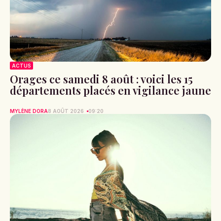
ACTUS
Orages ce samedi 8 août : voici les 15
départements placés en vigilance jaune
MYLÈNE DORA
8 AOÛT 2026
09:20