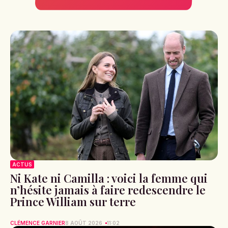
ACTUS
Ni Kate ni Camilla : voici la femme qui
n’hésite jamais à faire redescendre le
Prince William sur terre
CLÉMENCE GARNIER
8 AOÛT 2026
11:02