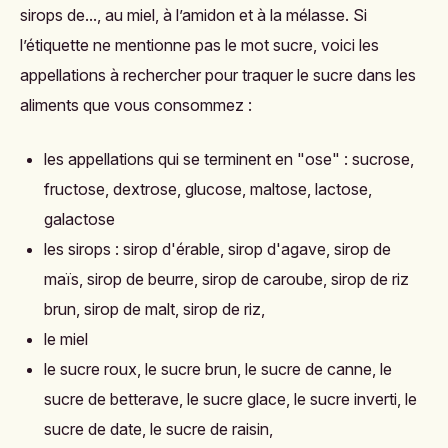
sirops de..., au miel, à l’amidon et à la mélasse.
Si
l’étiquette ne mentionne pas le mot sucre, v
oici les
appellations à rechercher pour traquer le sucre dans les
aliments que vous consommez :
les appellations qui se terminent en "ose" : sucrose,
fructose, dextrose, glucose, maltose, lactose,
galactose
les sirops : sirop d'érable, sirop d'agave, sirop de
maïs, sirop de beurre, sirop de caroube, sirop de riz
brun, sirop de malt, sirop de riz,
le miel
le sucre roux, le sucre brun, le sucre de canne, le
sucre de betterave, le sucre glace, le sucre inverti, le
sucre de date, le sucre de raisin,