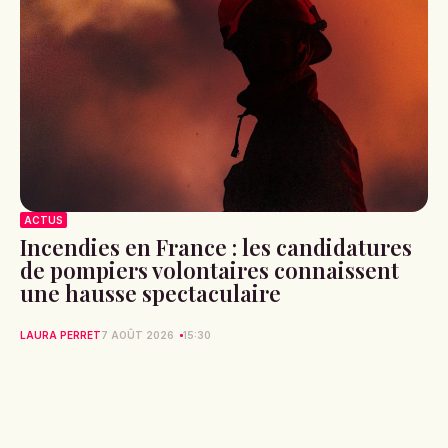
ACTUS
Incendies en France : les candidatures
de pompiers volontaires connaissent
une hausse spectaculaire
LAURA PERRET
7 AOÛT 2026
15:30