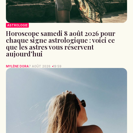
ASTROLOGIE
Horoscope samedi 8 août 2026 pour
chaque signe astrologique : voici ce
que les astres vous réservent
aujourd’hui
MYLÈNE DORA
7 AOÛT 2026
19:59