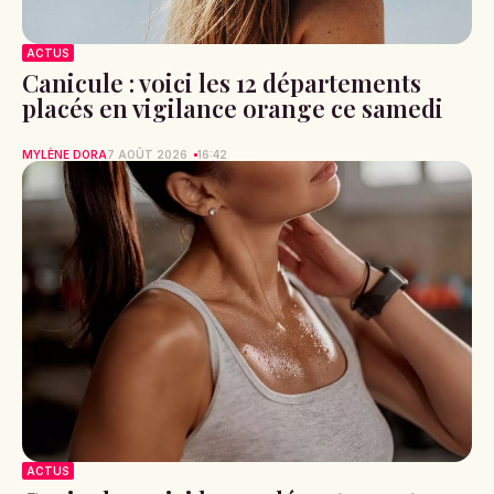
ACTUS
Canicule : voici les 12 départements
placés en vigilance orange ce samedi
MYLÈNE DORA
7 AOÛT 2026
16:42
ACTUS