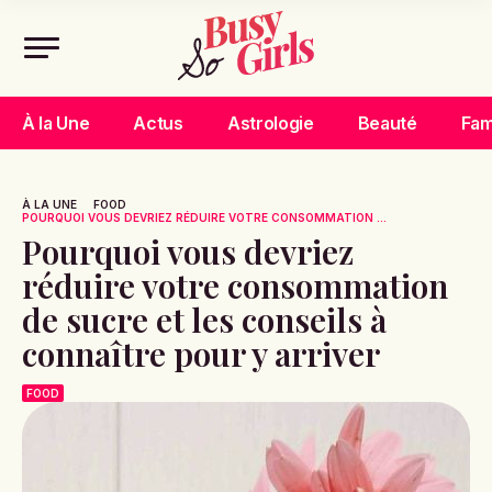
À la Une
Actus
Astrologie
Beauté
Fam
À LA UNE
FOOD
POURQUOI VOUS DEVRIEZ RÉDUIRE VOTRE CONSOMMATION ...
Pourquoi vous devriez
réduire votre consommation
de sucre et les conseils à
connaître pour y arriver
FOOD