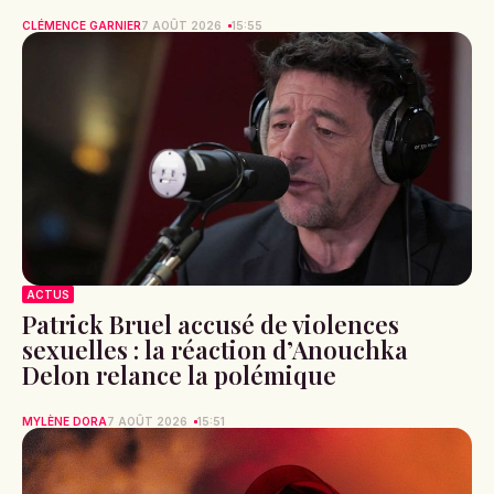
CLÉMENCE GARNIER
7 AOÛT 2026
15:55
ACTUS
Patrick Bruel accusé de violences
sexuelles : la réaction d’Anouchka
Delon relance la polémique
MYLÈNE DORA
7 AOÛT 2026
15:51