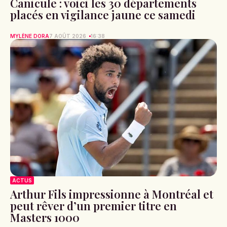
Canicule : voici les 30 départements
placés en vigilance jaune ce samedi
MYLÈNE DORA
7 AOÛT 2026
16:38
ACTUS
Arthur Fils impressionne à Montréal et
peut rêver d’un premier titre en
Masters 1000