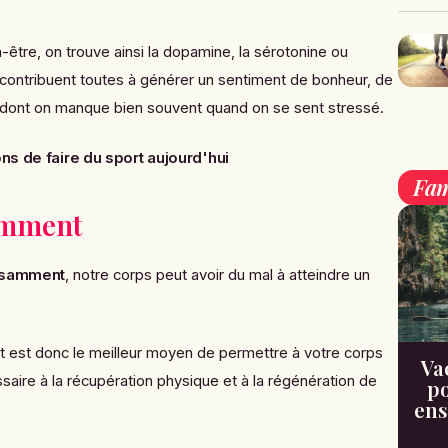
être, on trouve ainsi la dopamine, la sérotonine ou
 contribuent toutes à générer un sentiment de bonheur, de
é dont on manque bien souvent quand on se sent stressé.
ns de faire du sport aujourd'hui
Fam
amment
fisamment
, notre corps peut avoir du mal à atteindre un
nt est donc le meilleur moyen de permettre à votre corps
Va
aire à la récupération physique et à la régénération de
po
ens