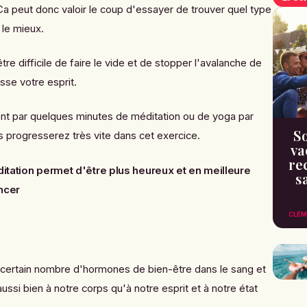
Ca peut donc valoir le coup d'essayer de trouver quel type
 le mieux.
tre difficile de faire le vide et de stopper l'avalanche de
sse votre esprit.
par quelques minutes de méditation ou de yoga par
So
s progresserez très vite dans cet exercice.
va
re
itation permet d'être plus heureux et en meilleure
s
ncer
CLÉM
n certain nombre d'hormones de bien-être dans le sang et
ussi bien à notre corps qu'à notre esprit et à notre état