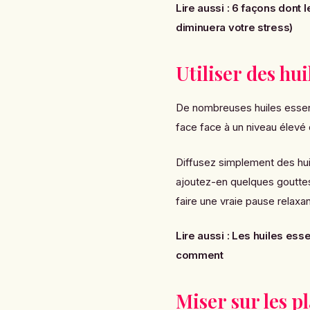
Lire aussi :
6 façons dont 
diminuera votre stress)
Utiliser des hui
De nombreuses huiles essent
face face à un niveau élevé 
Diffusez simplement des huil
ajoutez-en quelques gouttes
faire une vraie pause relaxan
Lire aussi :
Les huiles esse
comment
Miser sur les p