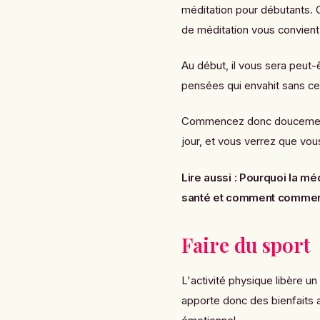
méditation pour débutants. 
de méditation vous convient
Au début, il vous sera peut-ê
pensées qui envahit sans ce
Commencez donc doucement 
jour, et vous verrez que vou
Lire aussi :
Pourquoi la méd
santé et comment comme
Faire du sport
L'activité physique libère u
apporte donc des bienfaits a