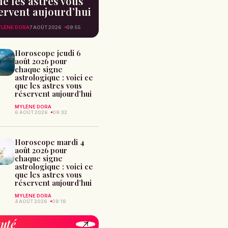
e les astres vous
ervent aujourd’hui
LÈNE DORA
7 AOÛT 2026
09:55
Horoscope jeudi 6
août 2026 pour
chaque signe
astrologique : voici ce
que les astres vous
réservent aujourd’hui
MYLÈNE DORA
6 AOÛT 2026
09:32
Horoscope mardi 4
août 2026 pour
chaque signe
astrologique : voici ce
que les astres vous
réservent aujourd’hui
MYLÈNE DORA
4 AOÛT 2026
08:18
uté