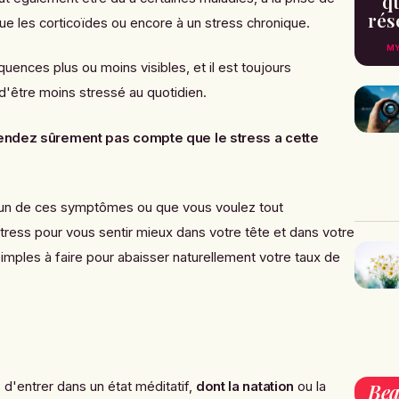
qu
rés
ue les corticoïdes ou encore à un stress chronique.
MY
ences plus ou moins visibles, et il est toujours
d'être moins stressé au quotidien.
endez sûrement pas compte que le stress a cette
l'un de ces symptômes ou que vous voulez tout
tress pour vous sentir mieux dans votre tête et dans votre
imples à faire pour abaisser naturellement votre taux de
d'entrer dans un état méditatif,
dont la natation
ou la
Bea