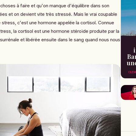
 choses à faire et qu'on manque d'équilibre dans son
ées et on devient vite très stressé. Mais le vrai coupable
e stress, c'est une hormone appelée la cortisol. Connue
ress, la cortisol est une
hormone stéroïde produite par la
 surrénale et libérée ensuite dans le sang quand nous nous
Ba
une
CLÉM