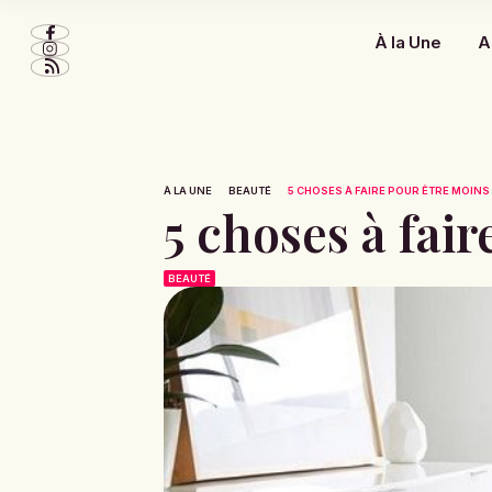
À la Une
A
À LA UNE
BEAUTÉ
5 CHOSES À FAIRE POUR ÊTRE MOINS
5 choses à fai
BEAUTÉ