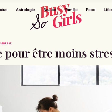
ctus
Astrologie
Beauté
Famille
Food
Life
 STRESSÉ
re pour être moins stre