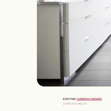
ECRIT PAR:
CLÉMENCE GARNIER
27 MAI 2025
22:50