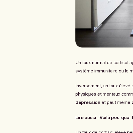
Un taux normal de cortisol 
système immunitaire ou le 
Inversement, un taux élevé d
physiques et mentaux com
dépression
et peut même
Lire aussi :
Voilà pourquoi 
Un taux de cortisol élevé pe