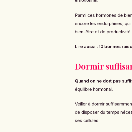
émotionnel.
Parmi ces hormones de bien-
encore les endorphines, qui
bien-être et de productivit
Lire aussi :
10 bonnes raiso
Dormir suffis
Quand on ne dort pas suf
équilibre hormonal.
Veiller à dormir suffisamme
de disposer du temps nécess
ses cellules.