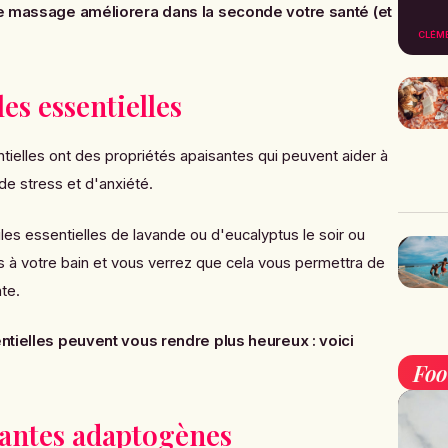
le massage améliorera dans la seconde votre santé (et
CLÉM
les essentielles
ielles ont des propriétés apaisantes qui peuvent aider à
de stress et d'anxiété.
es essentielles de lavande ou d'eucalyptus le soir ou
 à votre bain et vous verrez que cela vous permettra de
te.
ntielles peuvent vous rendre plus heureux : voici
Fo
lantes adaptogènes