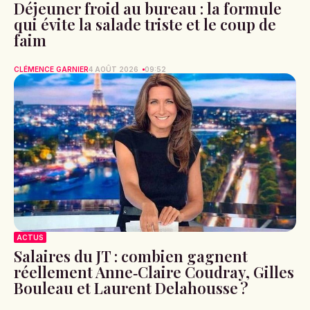
Déjeuner froid au bureau : la formule
qui évite la salade triste et le coup de
faim
CLÉMENCE GARNIER
4 AOÛT 2026
09:52
ACTUS
Salaires du JT : combien gagnent
réellement Anne‑Claire Coudray, Gilles
Bouleau et Laurent Delahousse ?