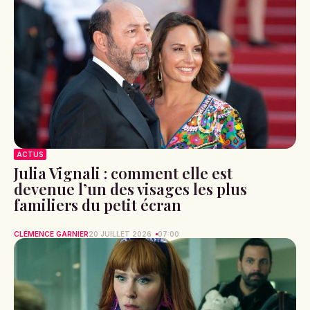
ACTUS
Julia Vignali : comment elle est
devenue l’un des visages les plus
familiers du petit écran
CLÉMENCE GARNIER
20 JUILLET 2026
07:00