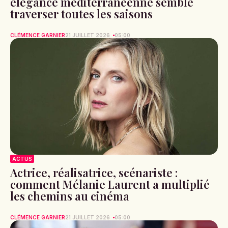
élégance méditerranéenne semble
traverser toutes les saisons
CLÉMENCE GARNIER
21 JUILLET 2026
05:00
ACTUS
Actrice, réalisatrice, scénariste :
comment Mélanie Laurent a multiplié
les chemins au cinéma
CLÉMENCE GARNIER
21 JUILLET 2026
05:00