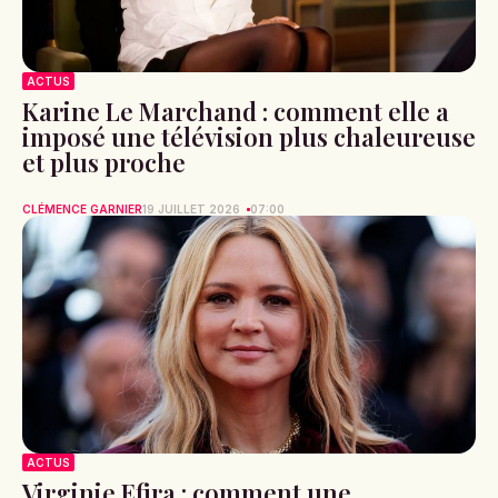
ACTUS
Karine Le Marchand : comment elle a
imposé une télévision plus chaleureuse
et plus proche
CLÉMENCE GARNIER
19 JUILLET 2026
07:00
ACTUS
Virginie Efira : comment une