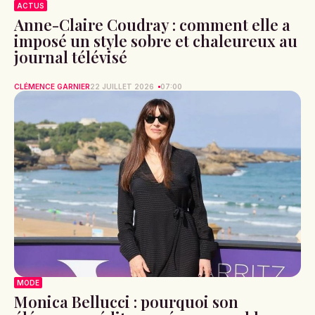
ACTUS
Anne-Claire Coudray : comment elle a
imposé un style sobre et chaleureux au
journal télévisé
CLÉMENCE GARNIER
22 JUILLET 2026
07:00
MODE
Monica Bellucci : pourquoi son