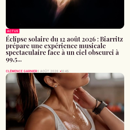
ACTUS
Éclipse solaire du 12 août 2026 : Biarritz
prépare une expérience musicale
spectaculaire face à un ciel obscurci à
99,5...
CLÉMENCE GARNIER
6 AOÛT 2026
10:45