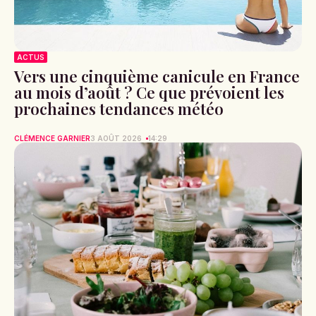
ACTUS
Vers une cinquième canicule en France
au mois d’août ? Ce que prévoient les
prochaines tendances météo
CLÉMENCE GARNIER
3 AOÛT 2026
14:29