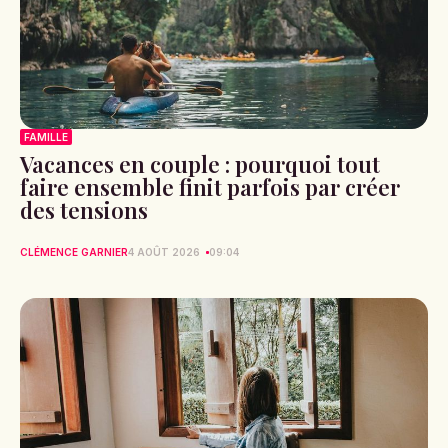
FAMILLE
Vacances en couple : pourquoi tout
faire ensemble finit parfois par créer
des tensions
CLÉMENCE GARNIER
4 AOÛT 2026
09:04