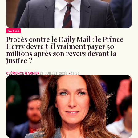
ACTUS
Procès contre le Daily Mail : le Prince
Harry devra t-il vraiment payer 50
millions après son revers devant la
justice ?
CLÉMENCE GARNIER
29 JUILLET 2026
09:55