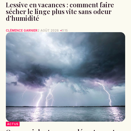
Lessive en vacances : comment faire
sécher le linge plus vite sans odeur
d’humidité
CLÉMENCE GARNIER
2 AOÛT 2026
11:15
ACTUS