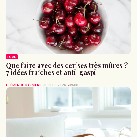
FOOD
Que faire avec des cerises très mûres ?
7 idées fraîches et anti-gaspi
CLÉMENCE GARNIER
18 JUILLET 2026
09:00