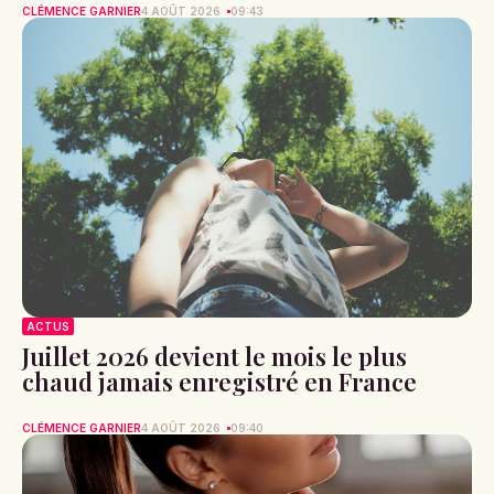
CLÉMENCE GARNIER
4 AOÛT 2026
09:43
ACTUS
Juillet 2026 devient le mois le plus
chaud jamais enregistré en France
CLÉMENCE GARNIER
4 AOÛT 2026
09:40