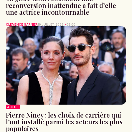
reconversion inattendue a fait d’elle
une actrice incontournable
CLÉMENCE GARNIER
19 JUILLET 2026
05:00
ACTUS
Pierre Niney : les choix de carrière qui
l’ont installé parmi les acteurs les plus
populaires