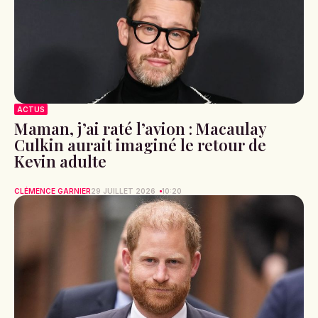
ACTUS
Maman, j’ai raté l’avion : Macaulay
Culkin aurait imaginé le retour de
Kevin adulte
CLÉMENCE GARNIER
29 JUILLET 2026
10:20