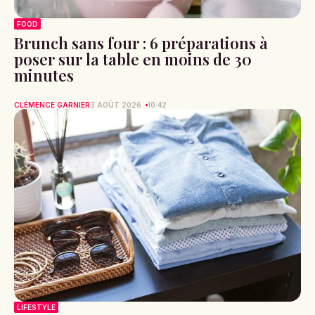
FOOD
Brunch sans four : 6 préparations à
poser sur la table en moins de 30
minutes
CLÉMENCE GARNIER
3 AOÛT 2026
10:42
LIFESTYLE