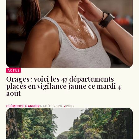
ACTUS
Orages : voici les 47 départements
placés en vigilance jaune ce mardi 4
août
CLÉMENCE GARNIER
4 AOÛT 2026
09:32