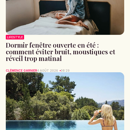
LIFESTYLE
Dormir fenêtre ouverte en été :
comment éviter bruit, moustiques et
réveil trop matinal
CLÉMENCE GARNIER
4 AOÛT 2026
08:29