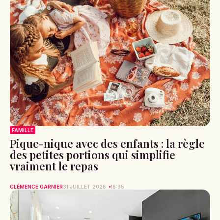
FAMILLE
Pique-nique avec des enfants : la règle
des petites portions qui simplifie
vraiment le repas
CLÉMENCE GARNIER
31 JUILLET 2026
16:35