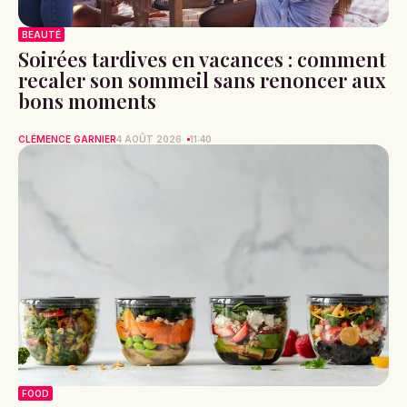
BEAUTÉ
Soirées tardives en vacances : comment
recaler son sommeil sans renoncer aux
bons moments
CLÉMENCE GARNIER
4 AOÛT 2026
11:40
FOOD