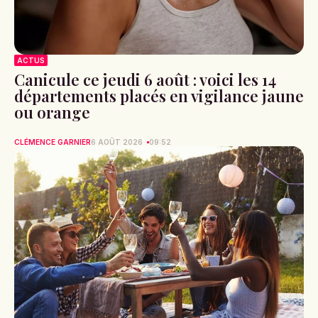
ACTUS
Canicule ce jeudi 6 août : voici les 14
départements placés en vigilance jaune
ou orange
CLÉMENCE GARNIER
6 AOÛT 2026
09:52