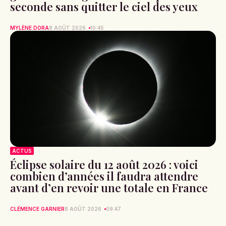
seconde sans quitter le ciel des yeux
MYLÈNE DORA
8 AOÛT 2026
10:45
ACTUS
Éclipse solaire du 12 août 2026 : voici
combien d’années il faudra attendre
avant d’en revoir une totale en France
CLÉMENCE GARNIER
8 AOÛT 2026
09:47