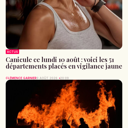
ACTUS
Canicule ce lundi 10 août : voici les 51
départements placés en vigilance jaune
CLÉMENCE GARNIER
9 AOÛT 2026
20:09