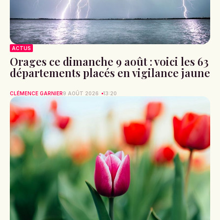
ACTUS
Orages ce dimanche 9 août : voici les 63
départements placés en vigilance jaune
CLÉMENCE GARNIER
9 AOÛT 2026
13:20