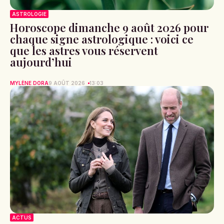
ASTROLOGIE
Horoscope dimanche 9 août 2026 pour
chaque signe astrologique : voici ce
que les astres vous réservent
aujourd’hui
MYLÈNE DORA
9 AOÛT 2026
13:03
ACTUS