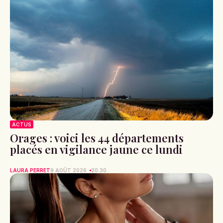
ACTUS
Orages : voici les 44 départements
placés en vigilance jaune ce lundi
LAURA PERRET
9 AOÛT 2026
20:30