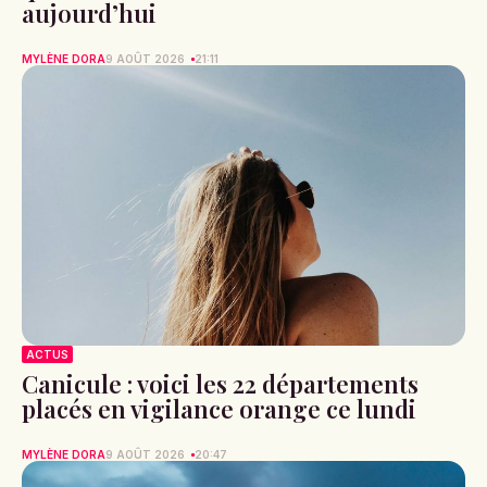
aujourd’hui
MYLÈNE DORA
9 AOÛT 2026
21:11
ACTUS
Canicule : voici les 22 départements
placés en vigilance orange ce lundi
MYLÈNE DORA
9 AOÛT 2026
20:47