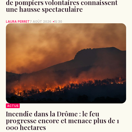
de pompiers volontaires connaissent
une hausse spectaculaire
LAURA PERRET
7 AOÛT 2026
15:30
ACTUS
Incendie dans la Drôme : le feu
progresse encore et menace plus de 1
000 hectares