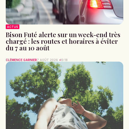
ACTUS
Bison Futé alerte sur un week-end très
chargé : les routes et horaires à éviter
du 7 au 10 août
CLÉMENCE GARNIER
7 AOÛT 2026
10:18