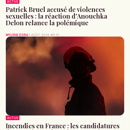
ACTUS
Patrick Bruel accusé de violences
sexuelles : la réaction d’Anouchka
Delon relance la polémique
MYLÈNE DORA
7 AOÛT 2026
15:51
ACTUS
Incendies en France : les candidatures