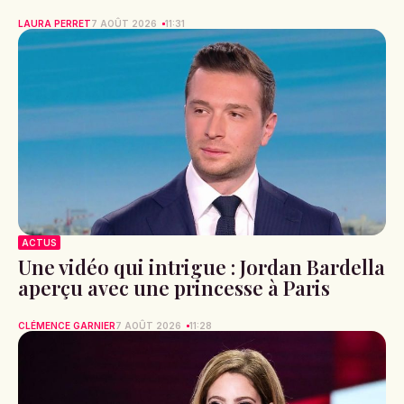
LAURA PERRET
7 AOÛT 2026
11:31
ACTUS
Une vidéo qui intrigue : Jordan Bardella
aperçu avec une princesse à Paris
CLÉMENCE GARNIER
7 AOÛT 2026
11:28