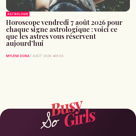
ASTROLOGIE
Horoscope vendredi 7 août 2026 pour
chaque signe astrologique : voici ce
que les astres vous réservent
aujourd’hui
MYLÈNE DORA
7 AOÛT 2026
09:55