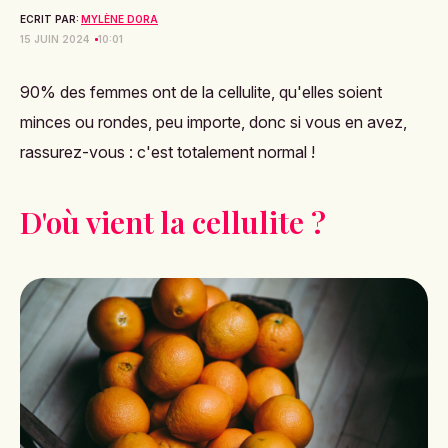
ECRIT PAR:
MYLÈNE DORA
15 JUIN 2024
10:01
90% des femmes ont de la cellulite, qu'elles soient
minces ou rondes, peu importe, donc si vous en avez,
rassurez-vous : c'est totalement normal !
D'où vient la cellulite ?