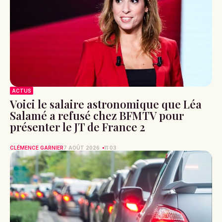
ACTUS
Voici le salaire astronomique que Léa
Salamé a refusé chez BFMTV pour
présenter le JT de France 2
CLÉMENCE GARNIER
7 AOÛT 2026
11:03