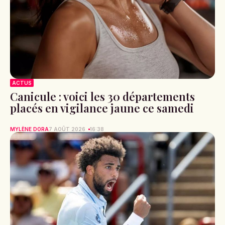
ACTUS
Canicule : voici les 30 départements
placés en vigilance jaune ce samedi
MYLÈNE DORA
7 AOÛT 2026
16:38