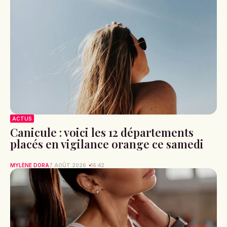
ACTUS
Canicule : voici les 12 départements
placés en vigilance orange ce samedi
MYLÈNE DORA
7 AOÛT 2026
16:42