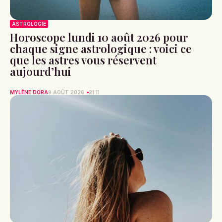
ASTROLOGIE
Horoscope lundi 10 août 2026 pour
chaque signe astrologique : voici ce
que les astres vous réservent
aujourd’hui
MYLÈNE DORA
9 AOÛT 2026
21:11