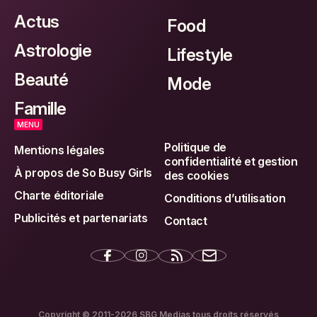
Actus
Food
Astrologie
Lifestyle
Beauté
Mode
Famille
MENU
Politique de
Mentions légales
confidentialité et gestion
À propos de So Busy Girls
des cookies
Charte éditoriale
Conditions d’utilisation
Publicités et partenariats
Contact
Copyright © 2011-2026 SBG Medias tous droits réservés