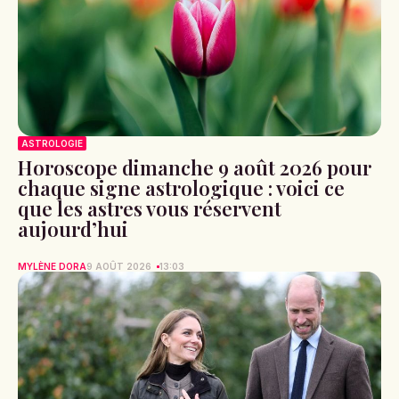
ASTROLOGIE
Horoscope dimanche 9 août 2026 pour
chaque signe astrologique : voici ce
que les astres vous réservent
aujourd’hui
MYLÈNE DORA
9 AOÛT 2026
13:03