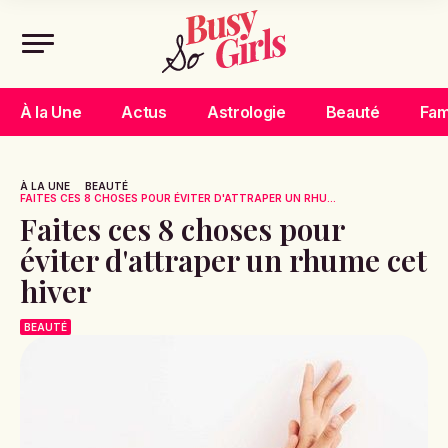
À la Une
Actus
Astrologie
Beauté
Fam
À LA UNE
BEAUTÉ
FAITES CES 8 CHOSES POUR ÉVITER D'ATTRAPER UN RHU...
Faites ces 8 choses pour
éviter d'attraper un rhume cet
hiver
BEAUTÉ