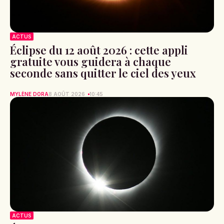
ACTUS
Éclipse du 12 août 2026 : cette appli
gratuite vous guidera à chaque
seconde sans quitter le ciel des yeux
MYLÈNE DORA
8 AOÛT 2026
10:45
ACTUS