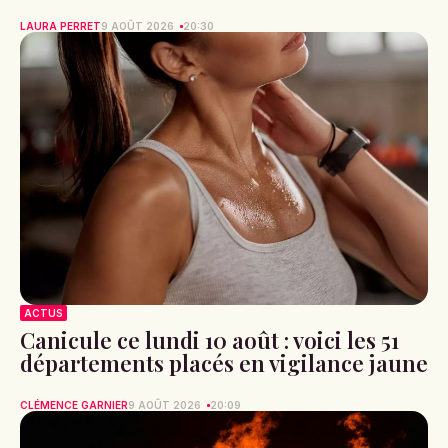
LAURA PERRET
9 AOÛT 2026
20:30
ACTUS
Canicule ce lundi 10 août : voici les 51
départements placés en vigilance jaune
CLÉMENCE GARNIER
9 AOÛT 2026
20:09