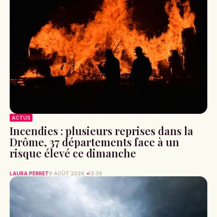
ACTUS
Incendies : plusieurs reprises dans la
Drôme, 37 départements face à un
risque élevé ce dimanche
LAURA PERRET
9 AOÛT 2026
13:39