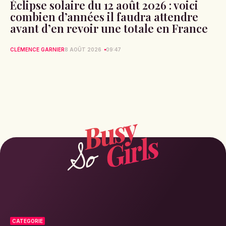
Éclipse solaire du 12 août 2026 : voici
combien d’années il faudra attendre
avant d’en revoir une totale en France
CLÉMENCE GARNIER
8 AOÛT 2026
09:47
CATEGORIE