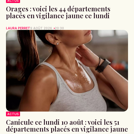
ACTUS
Orages : voici les 44 départements
placés en vigilance jaune ce lundi
LAURA PERRET
9 AOÛT 2026
20:30
ACTUS
Canicule ce lundi 10 août : voici les 51
départements placés en vigilance jaune