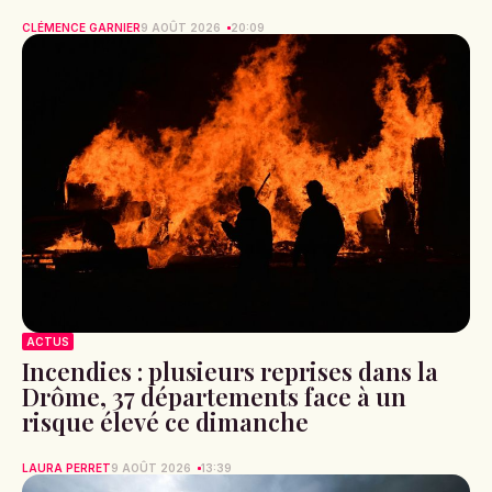
CLÉMENCE GARNIER
9 AOÛT 2026
20:09
ACTUS
Incendies : plusieurs reprises dans la
Drôme, 37 départements face à un
risque élevé ce dimanche
LAURA PERRET
9 AOÛT 2026
13:39