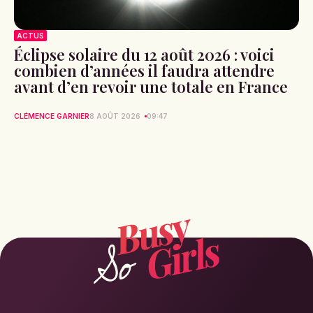
ACTUS
Éclipse solaire du 12 août 2026 : voici
combien d’années il faudra attendre
avant d’en revoir une totale en France
CLÉMENCE GARNIER
8 AOÛT 2026
09:47