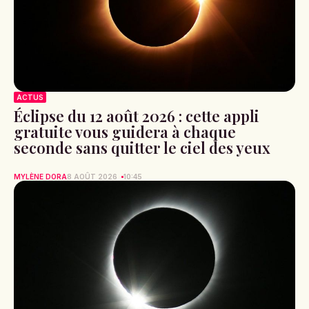
ACTUS
Éclipse du 12 août 2026 : cette appli
gratuite vous guidera à chaque
seconde sans quitter le ciel des yeux
MYLÈNE DORA
8 AOÛT 2026
10:45