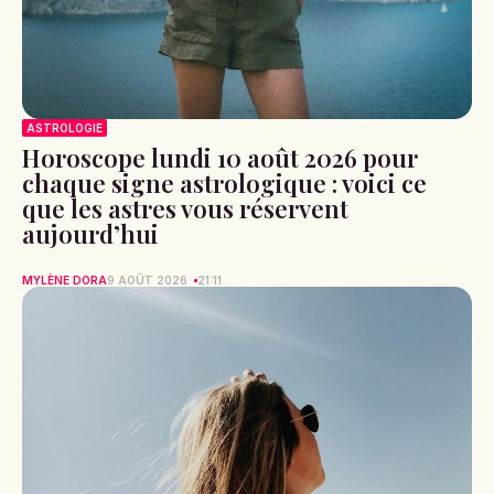
ASTROLOGIE
Horoscope lundi 10 août 2026 pour
chaque signe astrologique : voici ce
que les astres vous réservent
aujourd’hui
MYLÈNE DORA
9 AOÛT 2026
21:11