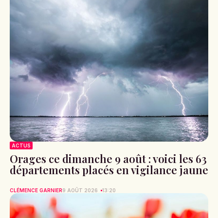
ACTUS
Orages ce dimanche 9 août : voici les 63
départements placés en vigilance jaune
CLÉMENCE GARNIER
9 AOÛT 2026
13:20