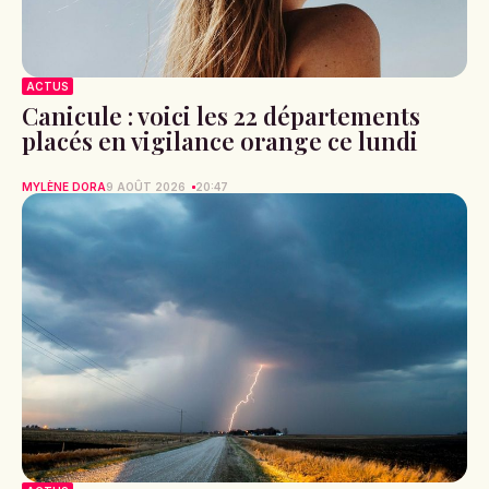
ACTUS
Canicule : voici les 22 départements
placés en vigilance orange ce lundi
MYLÈNE DORA
9 AOÛT 2026
20:47