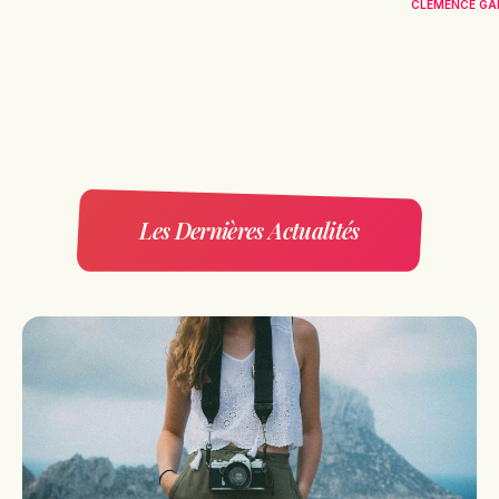
CLÉMENCE GA
Les Dernières Actualités