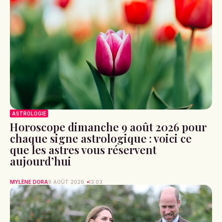
ASTROLOGIE
Horoscope dimanche 9 août 2026 pour
chaque signe astrologique : voici ce
que les astres vous réservent
aujourd’hui
MYLÈNE DORA
9 AOÛT 2026
13:03