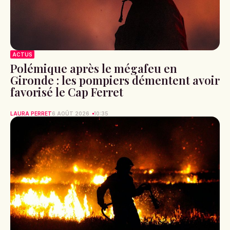
ACTUS
Polémique après le mégafeu en
Gironde : les pompiers démentent avoir
favorisé le Cap Ferret
LAURA PERRET
6 AOÛT 2026
10:35