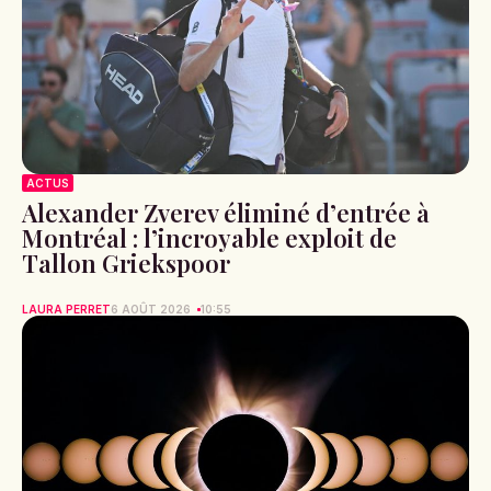
ACTUS
Alexander Zverev éliminé d’entrée à
Montréal : l’incroyable exploit de
Tallon Griekspoor
LAURA PERRET
6 AOÛT 2026
10:55