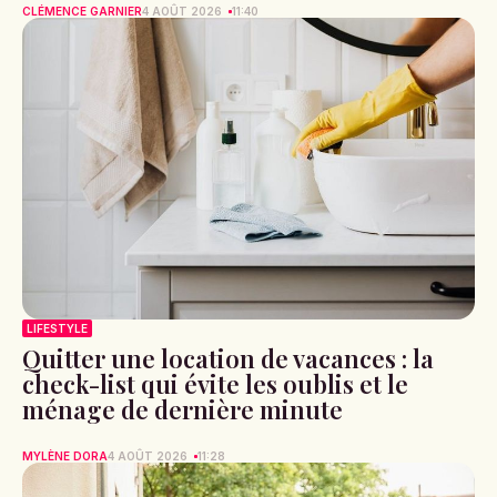
CLÉMENCE GARNIER
4 AOÛT 2026
11:40
LIFESTYLE
Quitter une location de vacances : la
check-list qui évite les oublis et le
ménage de dernière minute
MYLÈNE DORA
4 AOÛT 2026
11:28