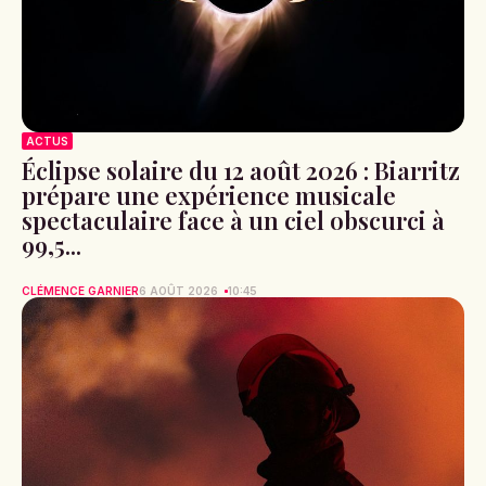
ACTUS
Éclipse solaire du 12 août 2026 : Biarritz
prépare une expérience musicale
spectaculaire face à un ciel obscurci à
99,5...
CLÉMENCE GARNIER
6 AOÛT 2026
10:45