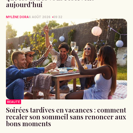
aujourd’hui
MYLÈNE DORA
6 AOÛT 2026
09:32
BEAUTÉ
Soirées tardives en vacances : comment
recaler son sommeil sans renoncer aux
bons moments