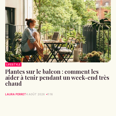
LIFESTYLE
Plantes sur le balcon : comment les
aider à tenir pendant un week-end très
chaud
LAURA PERRET
4 AOÛT 2026
11:16