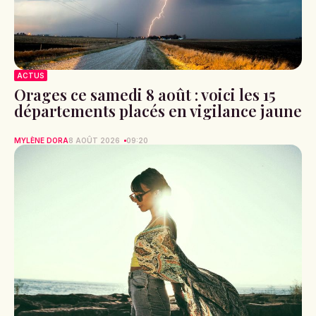
ACTUS
Orages ce samedi 8 août : voici les 15
départements placés en vigilance jaune
MYLÈNE DORA
8 AOÛT 2026
09:20