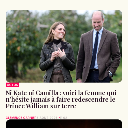
ACTUS
Ni Kate ni Camilla : voici la femme qui
n’hésite jamais à faire redescendre le
Prince William sur terre
CLÉMENCE GARNIER
8 AOÛT 2026
11:02