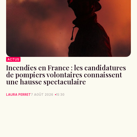
ACTUS
Incendies en France : les candidatures
de pompiers volontaires connaissent
une hausse spectaculaire
LAURA PERRET
7 AOÛT 2026
15:30