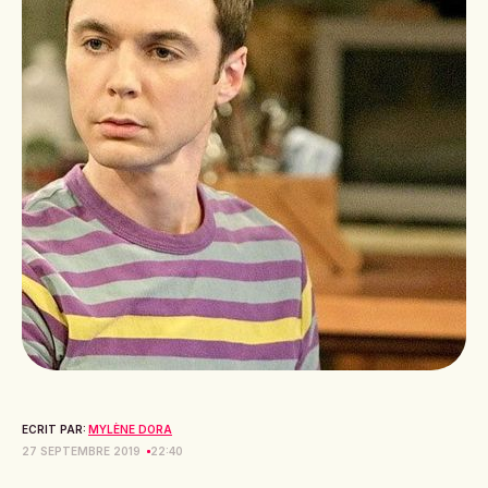
ECRIT PAR:
MYLÈNE DORA
27 SEPTEMBRE 2019
22:40