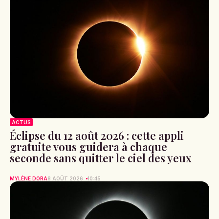
ACTUS
Éclipse du 12 août 2026 : cette appli
gratuite vous guidera à chaque
seconde sans quitter le ciel des yeux
MYLÈNE DORA
8 AOÛT 2026
10:45