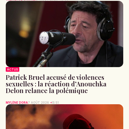
ACTUS
Patrick Bruel accusé de violences
sexuelles : la réaction d’Anouchka
Delon relance la polémique
MYLÈNE DORA
7 AOÛT 2026
15:51