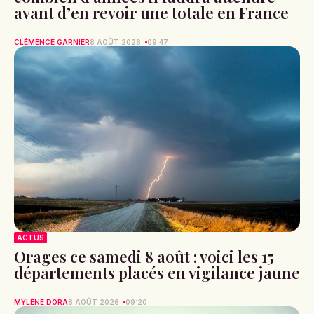
avant d’en revoir une totale en France
CLÉMENCE GARNIER
8 AOÛT 2026
09:47
ACTUS
Orages ce samedi 8 août : voici les 15
départements placés en vigilance jaune
MYLÈNE DORA
8 AOÛT 2026
09:20