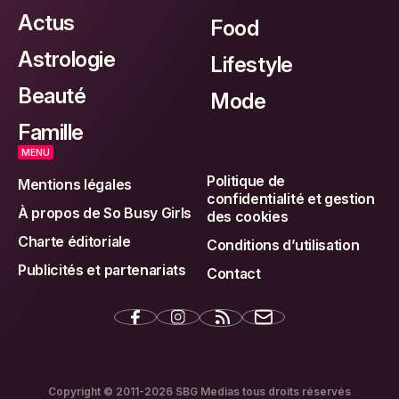
Actus
Food
Astrologie
Lifestyle
Beauté
Mode
Famille
MENU
Politique de
Mentions légales
confidentialité et gestion
À propos de So Busy Girls
des cookies
Charte éditoriale
Conditions d’utilisation
Publicités et partenariats
Contact
Copyright © 2011-2026 SBG Medias tous droits réservés