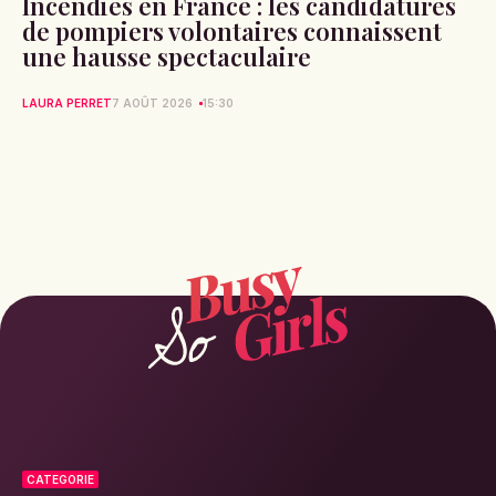
Incendies en France : les candidatures
de pompiers volontaires connaissent
une hausse spectaculaire
LAURA PERRET
7 AOÛT 2026
15:30
CATEGORIE