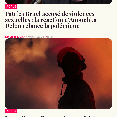
ACTUS
Patrick Bruel accusé de violences
sexuelles : la réaction d’Anouchka
Delon relance la polémique
MYLÈNE DORA
7 AOÛT 2026
15:51
ACTUS