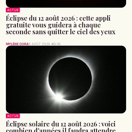
ACTUS
Éclipse du 12 août 2026 : cette appli
gratuite vous guidera à chaque
seconde sans quitter le ciel des yeux
MYLÈNE DORA
8 AOÛT 2026
10:45
ACTUS
Éclipse solaire du 12 août 2026 : voici
combien d’années il faudra attendre