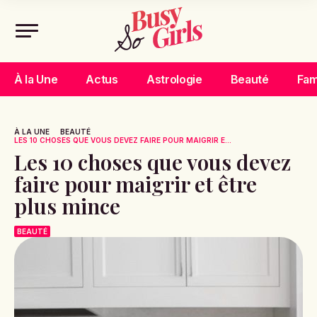
À la Une
Actus
Astrologie
Beauté
Fam
À LA UNE
BEAUTÉ
LES 10 CHOSES QUE VOUS DEVEZ FAIRE POUR MAIGRIR E...
Les 10 choses que vous devez
faire pour maigrir et être
plus mince
BEAUTÉ