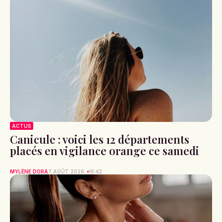
ACTUS
Canicule : voici les 12 départements
placés en vigilance orange ce samedi
MYLÈNE DORA
7 AOÛT 2026
16:42