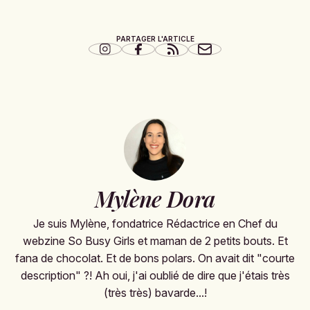
PARTAGER L'ARTICLE
Mylène Dora
Je suis Mylène, fondatrice Rédactrice en Chef du
webzine So Busy Girls et maman de 2 petits bouts. Et
fana de chocolat. Et de bons polars. On avait dit "courte
description" ?! Ah oui, j'ai oublié de dire que j'étais très
(très très) bavarde...!