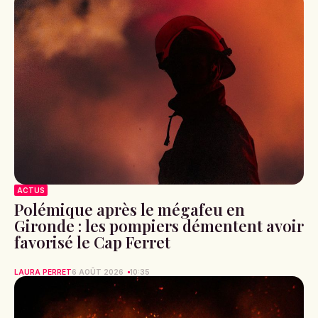
ACTUS
Polémique après le mégafeu en
Gironde : les pompiers démentent avoir
favorisé le Cap Ferret
LAURA PERRET
6 AOÛT 2026
10:35