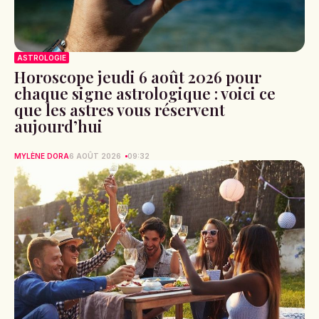
ASTROLOGIE
Horoscope jeudi 6 août 2026 pour
chaque signe astrologique : voici ce
que les astres vous réservent
aujourd’hui
MYLÈNE DORA
6 AOÛT 2026
09:32