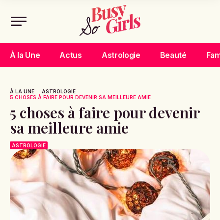
À la Une
Actus
Astrologie
Beauté
Fam
À LA UNE
ASTROLOGIE
5 CHOSES À FAIRE POUR DEVENIR SA MEILLEURE AMIE
5 choses à faire pour devenir
sa meilleure amie
ASTROLOGIE