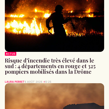
ACTUS
Risque d’incendie très élevé dans le
sud : 4 départements en rouge et 325
pompiers mobilisés dans la Drôme
LAURA PERRET
6 AOÛT 2026
10:25