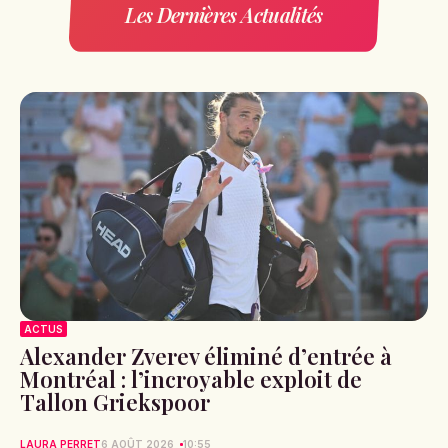
Les Dernières Actualités
ACTUS
Alexander Zverev éliminé d’entrée à
Montréal : l’incroyable exploit de
Tallon Griekspoor
LAURA PERRET
6 AOÛT 2026
10:55