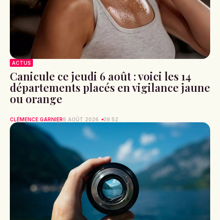
ACTUS
Canicule ce jeudi 6 août : voici les 14
départements placés en vigilance jaune
ou orange
CLÉMENCE GARNIER
6 AOÛT 2026
09:52