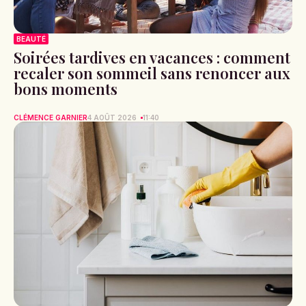
BEAUTÉ
Soirées tardives en vacances : comment
recaler son sommeil sans renoncer aux
bons moments
CLÉMENCE GARNIER
4 AOÛT 2026
11:40