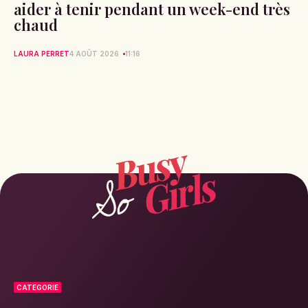
aider à tenir pendant un week-end très
chaud
LAURA PERRET
4 AOÛT 2026
11:16
CATEGORIE