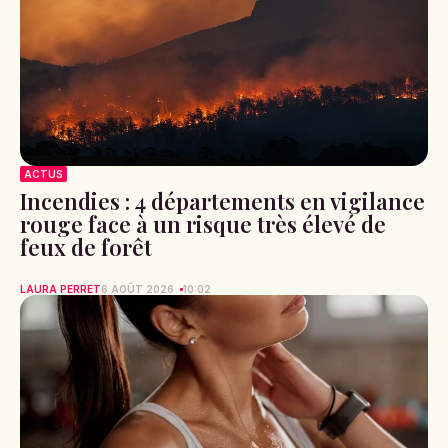
ACTUS
Incendies : 4 départements en vigilance
rouge face à un risque très élevé de
feux de forêt
LAURA PERRET
6 AOÛT 2026
10:02