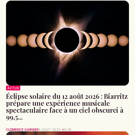
ACTUS
Éclipse solaire du 12 août 2026 : Biarritz
prépare une expérience musicale
spectaculaire face à un ciel obscurci à
99,5...
CLÉMENCE GARNIER
6 AOÛT 2026
10:45