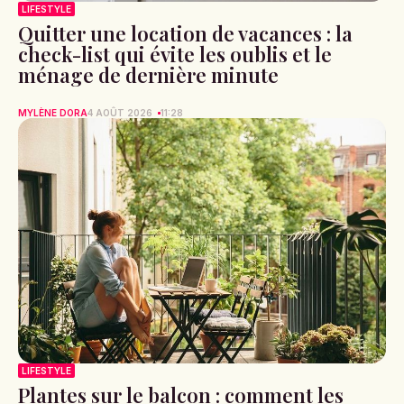
LIFESTYLE
Quitter une location de vacances : la
check-list qui évite les oublis et le
ménage de dernière minute
MYLÈNE DORA
4 AOÛT 2026
11:28
LIFESTYLE
Plantes sur le balcon : comment les