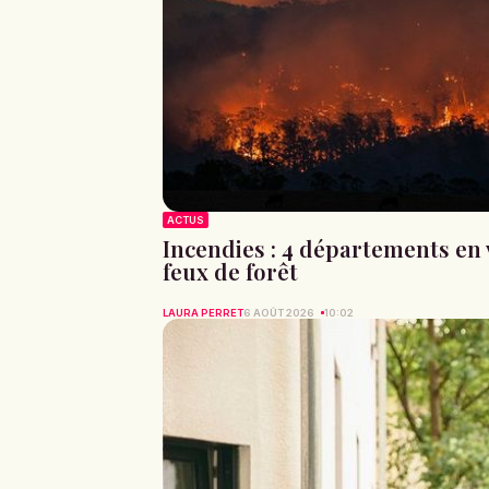
ACTUS
Incendies : 4 départements en 
feux de forêt
LAURA PERRET
6 AOÛT 2026
10:02