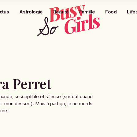
ctus
Astrologie
Beauté
Famille
Food
Life
a Perret
mande, susceptible et râleuse (surtout quand
er mon dessert). Mais à part ça, je ne mords
ure !