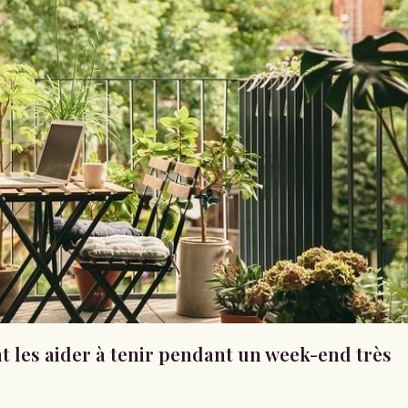
t les aider à tenir pendant un week-end très