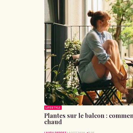
LIFESTYLE
Plantes sur le balcon : commen
chaud
LAURA PERRET
4 AOÛT 2026
11:16