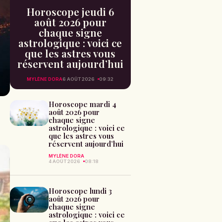
Horoscope jeudi 6
août 2026 pour
chaque signe
astrologique : voici ce
que les astres vous
réservent aujourd’hui
MYLÈNE DORA
6 AOÛT 2026
09:32
Horoscope mardi 4
août 2026 pour
chaque signe
astrologique : voici ce
que les astres vous
réservent aujourd’hui
MYLÈNE DORA
4 AOÛT 2026
08:18
Horoscope lundi 3
août 2026 pour
chaque signe
astrologique : voici ce