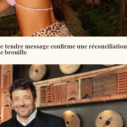
: ce tendre message confirme une réconciliatio
e brouille