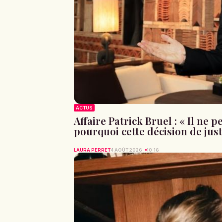
ACTUS
Affaire Patrick Bruel : « Il ne 
pourquoi cette décision de just
LAURA PERRET
4 AOÛT 2026
10:16