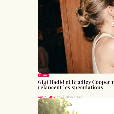
ACTUS
Gigi Hadid et Bradley Cooper 
relancent les spéculations
LAURA PERRET
4 AOÛT 2026
10:04