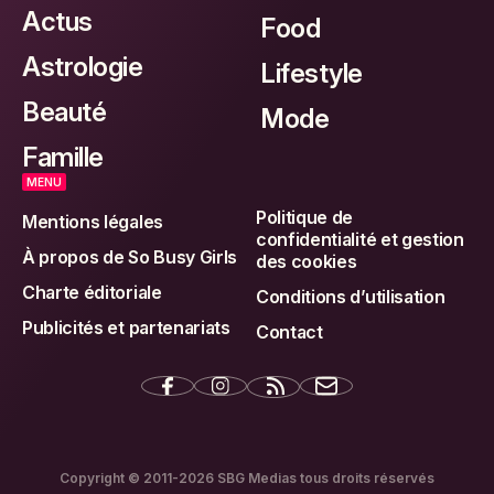
Actus
Food
Astrologie
Lifestyle
Beauté
Mode
Famille
MENU
Politique de
Mentions légales
confidentialité et gestion
À propos de So Busy Girls
des cookies
Charte éditoriale
Conditions d’utilisation
Publicités et partenariats
Contact
Copyright © 2011-2026 SBG Medias tous droits réservés