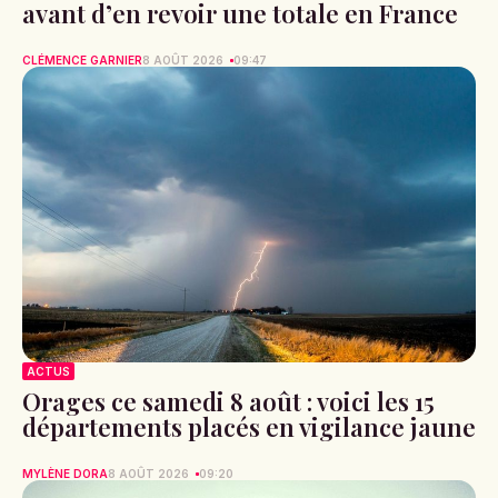
avant d’en revoir une totale en France
CLÉMENCE GARNIER
8 AOÛT 2026
09:47
ACTUS
Orages ce samedi 8 août : voici les 15
départements placés en vigilance jaune
MYLÈNE DORA
8 AOÛT 2026
09:20