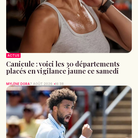
ACTUS
Canicule : voici les 30 départements
placés en vigilance jaune ce samedi
MYLÈNE DORA
7 AOÛT 2026
16:38