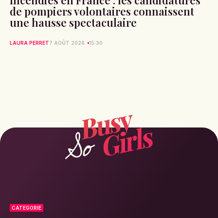
de pompiers volontaires connaissent
une hausse spectaculaire
LAURA PERRET
7 AOÛT 2026
15:30
CATEGORIE