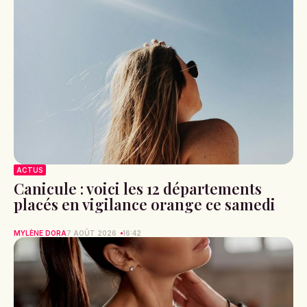
ACTUS
Canicule : voici les 12 départements
placés en vigilance orange ce samedi
MYLÈNE DORA
7 AOÛT 2026
16:42