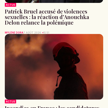
ACTUS
Patrick Bruel accusé de violences
sexuelles : la réaction d’Anouchka
Delon relance la polémique
MYLÈNE DORA
7 AOÛT 2026
15:51
ACTUS
Incendies en France : les candidatures