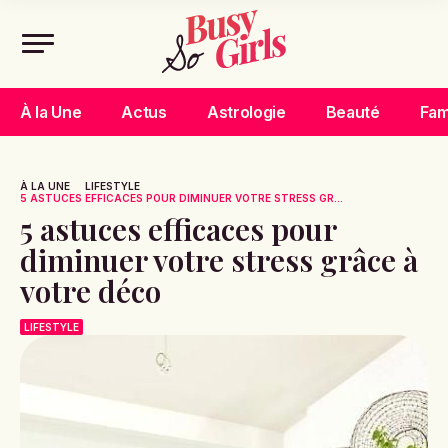
À la Une
Actus
Astrologie
Beauté
Fam
À LA UNE
LIFESTYLE
5 ASTUCES EFFICACES POUR DIMINUER VOTRE STRESS GR...
5 astuces efficaces pour
diminuer votre stress grâce à
votre déco
LIFESTYLE