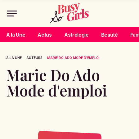
À la Une
Actus
Astrologie
Beauté
Fam
À LA UNE
AUTEURS
MARIE DO ADO MODE D'EMPLOI
Marie Do Ado
Mode d'emploi