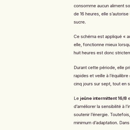
consomme aucun aliment soli
de 16 heures, elle s’autoris
sucre.
Ce schéma est appliqué « au c
elle, fonctionne mieux lorsqu
huit heures est donc stricte
Durant cette période, elle pr
rapides et veille à l’équilib
cinq jours sur sept, tout en
Le
jeûne intermittent 16/8
e
d’améliorer la sensibilité à 
soutenir l’énergie. Toutefois
minimum d’adaptation. Dans s