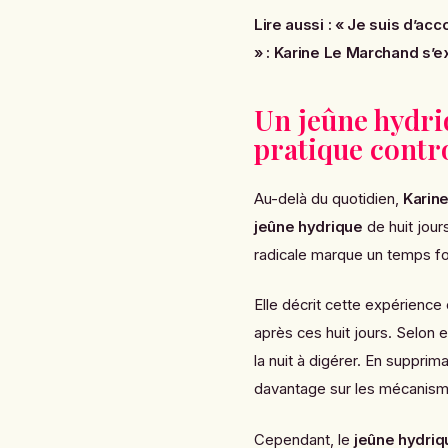
Lire aussi :
« Je suis d’acco
» : Karine Le Marchand s’e
Un jeûne hydriq
pratique contr
Au-delà du quotidien,
Karin
jeûne hydrique
de huit jour
radicale marque un temps fo
Elle décrit cette expérience
après ces huit jours. Selon 
la nuit à digérer. En supprim
davantage sur les mécanism
Cependant, le
jeûne hydriq