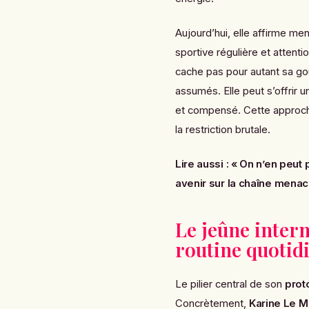
Aujourd’hui, elle affirme men
sportive régulière et attent
cache pas pour autant sa go
assumés. Elle peut s’offrir 
et compensé. Cette approche
la restriction brutale.
Lire aussi :
« On n’en peut 
avenir sur la chaîne menac
Le jeûne interm
routine quotid
Le pilier central de son
prot
Concrètement,
Karine Le 