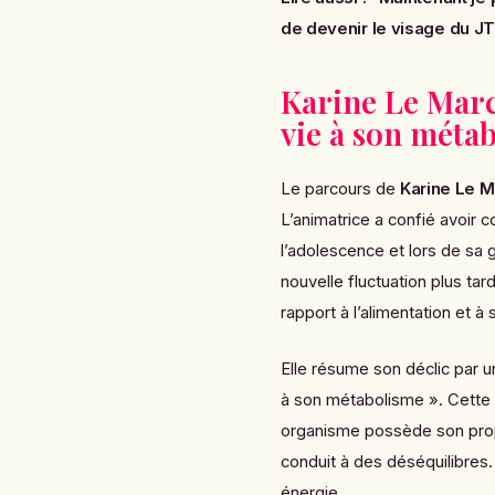
de devenir le visage du J
Karine Le Mar
vie à son méta
Le parcours de
Karine Le 
L’animatrice a confié avoir 
l’adolescence et lors de sa 
nouvelle fluctuation plus ta
rapport à l’alimentation et à
Elle résume son déclic par u
à son métabolisme ». Cette n
organisme possède son propr
conduit à des déséquilibres. 
énergie.