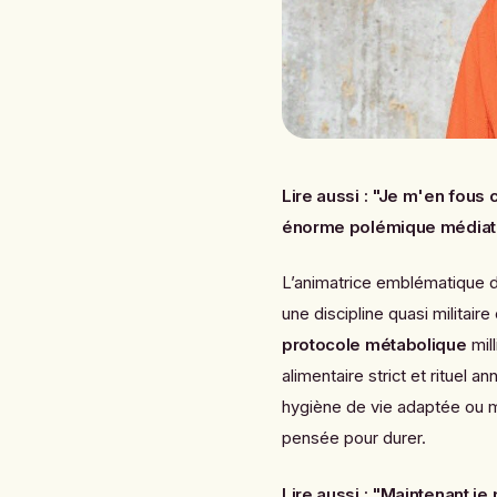
Lire aussi :
"Je m'en fous 
énorme polémique médiat
L’animatrice emblématique 
une discipline quasi militair
protocole métabolique
mil
alimentaire strict et rituel 
hygiène de vie adaptée ou 
pensée pour durer.
Lire aussi :
"Maintenant je 