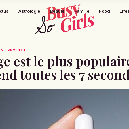
ctus
Astrologie
Beauté
Famille
Food
Life
LAIRE AU MONDE E...
ge est le plus populair
nd toutes les 7 secon