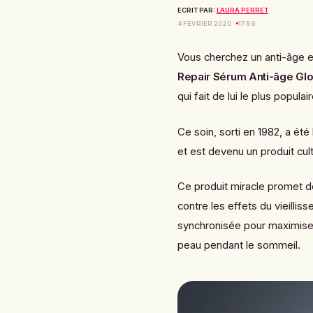
ECRIT PAR:
LAURA PERRET
4 FÉVRIER 2020
17:59
Vous cherchez un anti-âge ef
Repair Sérum Anti-âge Glo
qui fait de lui le plus popula
Ce soin, sorti en 1982, a ét
et est devenu un produit cul
Ce produit miracle promet de
contre les effets du vieilli
synchronisée pour maximiser l
peau
pendant le sommeil.