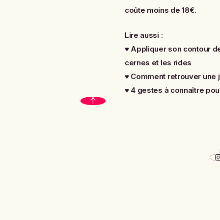
coûte moins de 18€
.
Lire aussi :
♥
Appliquer son contour d
cernes et les rides
♥
Comment retrouver une jo
♥
4 gestes à connaître pou