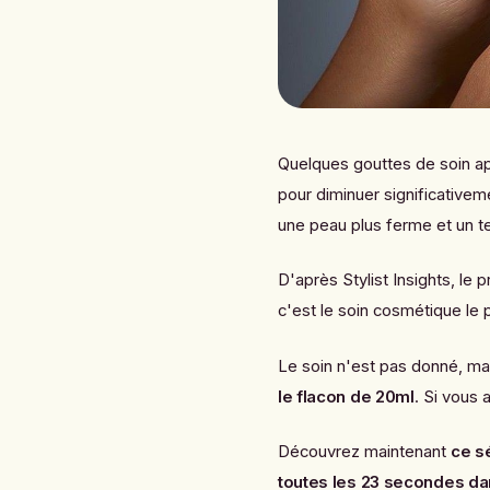
Quelques gouttes de soin appl
pour diminuer significativem
une peau plus ferme et un tei
D'après
Stylist Insights
, le 
c'est le soin cosmétique le 
Le soin n'est pas donné, mai
le flacon de 20ml
. Si vous 
Découvrez maintenant
ce s
toutes les 23 secondes d