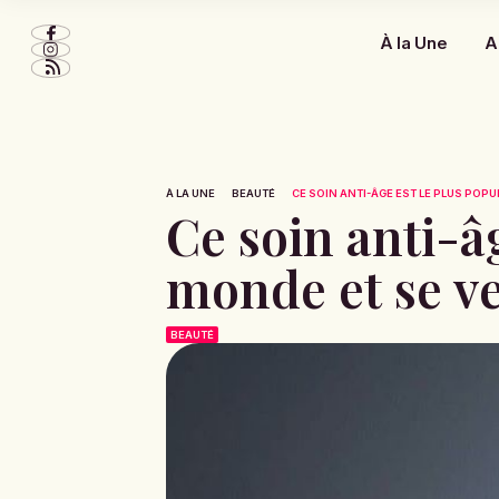
À la Une
A
À LA UNE
BEAUTÉ
CE SOIN ANTI-ÂGE EST LE PLUS POPU
Ce soin anti-â
monde et se ve
BEAUTÉ