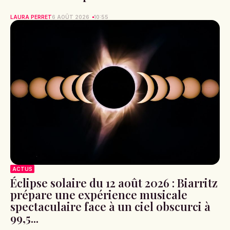
LAURA PERRET
6 AOÛT 2026
10:55
ACTUS
Éclipse solaire du 12 août 2026 : Biarritz
prépare une expérience musicale
spectaculaire face à un ciel obscurci à
99,5...