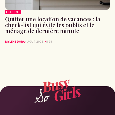
LIFESTYLE
Quitter une location de vacances : la
check-list qui évite les oublis et le
ménage de dernière minute
MYLÈNE DORA
4 AOÛT 2026
11:28