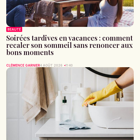
BEAUTÉ
Soirées tardives en vacances : comment
recaler son sommeil sans renoncer aux
bons moments
CLÉMENCE GARNIER
4 AOÛT 2026
11:40