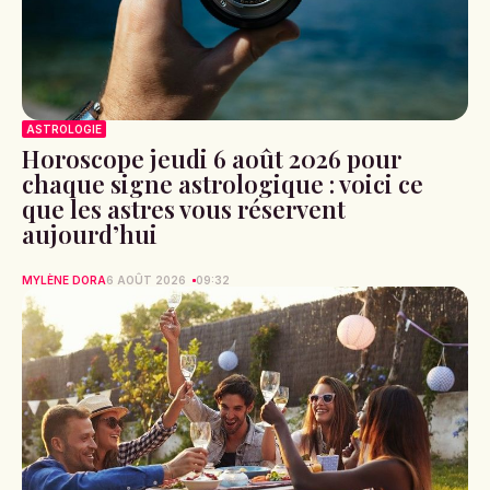
ASTROLOGIE
Horoscope jeudi 6 août 2026 pour
chaque signe astrologique : voici ce
que les astres vous réservent
aujourd’hui
MYLÈNE DORA
6 AOÛT 2026
09:32