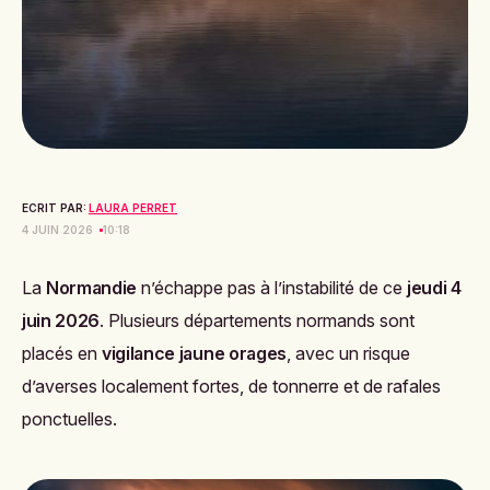
ECRIT PAR:
LAURA PERRET
4 JUIN 2026
10:18
La
Normandie
n’échappe pas à l’instabilité de ce
jeudi 4
juin 2026
. Plusieurs départements normands sont
placés en
vigilance jaune orages
, avec un risque
d’averses localement fortes, de tonnerre et de rafales
ponctuelles.