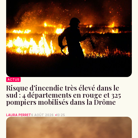
ACTUS
Risque d’incendie très élevé dans le
sud : 4 départements en rouge et 325
pompiers mobilisés dans la Drôme
LAURA PERRET
6 AOÛT 2026
10:25