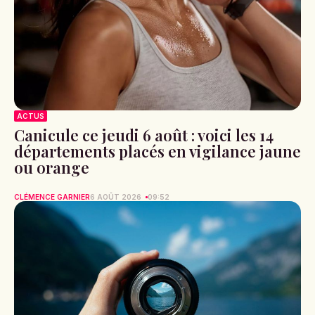
ACTUS
Canicule ce jeudi 6 août : voici les 14
départements placés en vigilance jaune
ou orange
CLÉMENCE GARNIER
6 AOÛT 2026
09:52