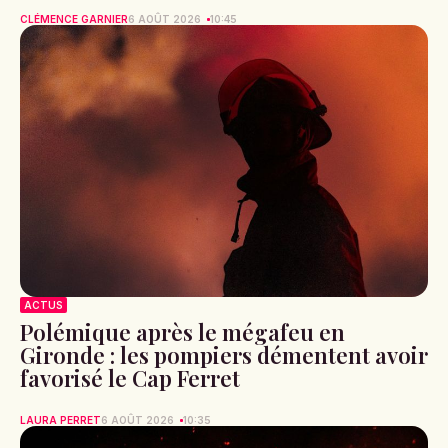
CLÉMENCE GARNIER
6 AOÛT 2026
10:45
ACTUS
Polémique après le mégafeu en
Gironde : les pompiers démentent avoir
favorisé le Cap Ferret
LAURA PERRET
6 AOÛT 2026
10:35