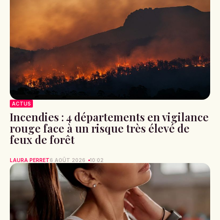
ACTUS
Incendies : 4 départements en vigilance
rouge face à un risque très élevé de
feux de forêt
LAURA PERRET
6 AOÛT 2026
10:02