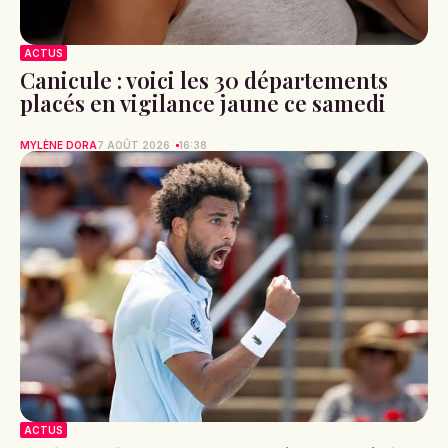
ACTUS
Canicule : voici les 30 départements
placés en vigilance jaune ce samedi
MYLÈNE DORA
7 AOÛT 2026
16:38
ACTUS