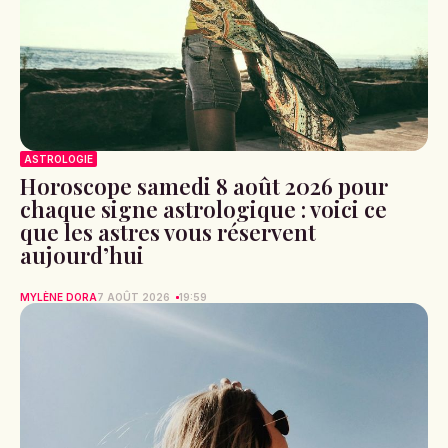
ASTROLOGIE
Horoscope samedi 8 août 2026 pour
chaque signe astrologique : voici ce
que les astres vous réservent
aujourd’hui
MYLÈNE DORA
7 AOÛT 2026
19:59