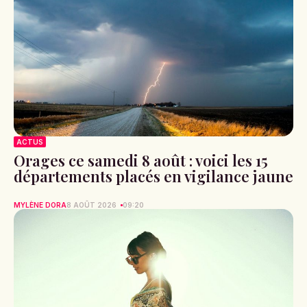
ACTUS
Orages ce samedi 8 août : voici les 15
départements placés en vigilance jaune
MYLÈNE DORA
8 AOÛT 2026
09:20