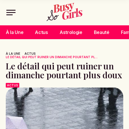
À la Une
Actus
Astrologie
Beauté
Fam
À LA UNE
ACTUS
LE DÉTAIL QUI PEUT RUINER UN DIMANCHE POURTANT PL...
Le détail qui peut ruiner un
dimanche pourtant plus doux
ACTUS