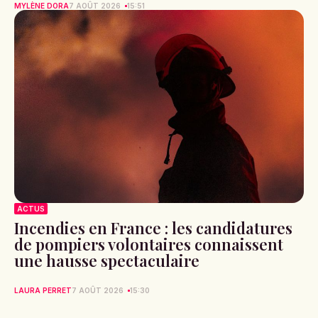
MYLÈNE DORA
7 AOÛT 2026
15:51
ACTUS
Incendies en France : les candidatures
de pompiers volontaires connaissent
une hausse spectaculaire
LAURA PERRET
7 AOÛT 2026
15:30