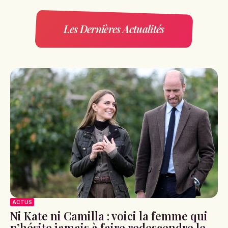
Les Dernières Actualités
ACTUS
Ni Kate ni Camilla : voici la femme qui
n’hésite jamais à faire redescendre le