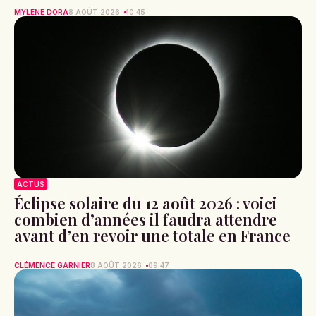
MYLÈNE DORA
8 AOÛT 2026
10:45
ACTUS
Éclipse solaire du 12 août 2026 : voici
combien d’années il faudra attendre
avant d’en revoir une totale en France
CLÉMENCE GARNIER
8 AOÛT 2026
09:47