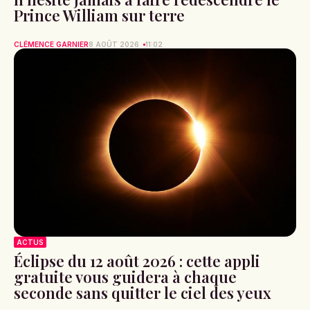
Prince William sur terre
CLÉMENCE GARNIER
8 AOÛT 2026
11:02
ACTUS
Éclipse du 12 août 2026 : cette appli
gratuite vous guidera à chaque
seconde sans quitter le ciel des yeux