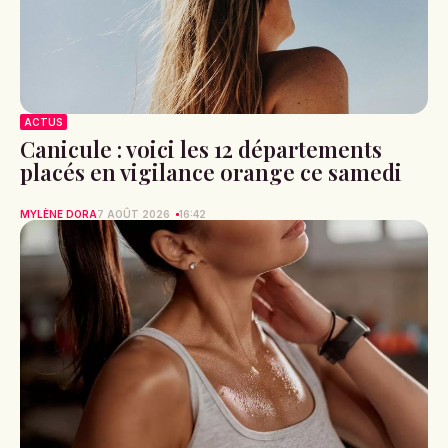
ACTUS
Canicule : voici les 12 départements
placés en vigilance orange ce samedi
MYLÈNE DORA
7 AOÛT 2026
16:42