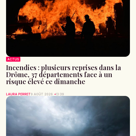
ACTUS
Incendies : plusieurs reprises dans la
Drôme, 37 départements face à un
risque élevé ce dimanche
LAURA PERRET
9 AOÛT 2026
13:39