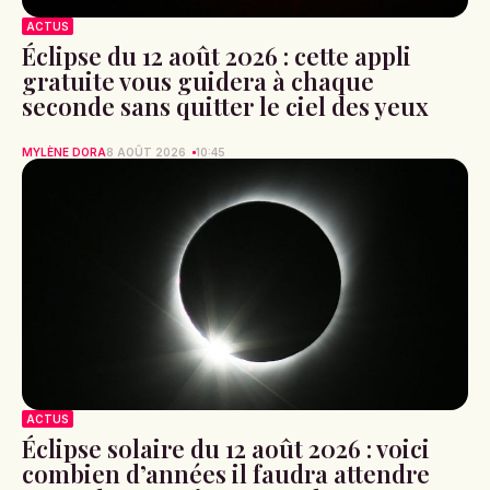
ACTUS
Éclipse du 12 août 2026 : cette appli
gratuite vous guidera à chaque
seconde sans quitter le ciel des yeux
MYLÈNE DORA
8 AOÛT 2026
10:45
ACTUS
Éclipse solaire du 12 août 2026 : voici
combien d’années il faudra attendre