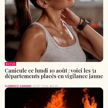
ACTUS
Canicule ce lundi 10 août : voici les 51
départements placés en vigilance jaune
CLÉMENCE GARNIER
9 AOÛT 2026
20:09