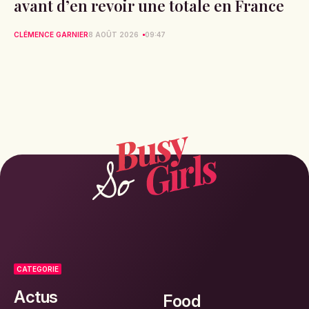
avant d’en revoir une totale en France
CLÉMENCE GARNIER
8 AOÛT 2026
09:47
CATEGORIE
Actus
Food