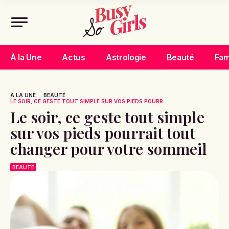
À la Une
Actus
Astrologie
Beauté
Fam
À LA UNE
BEAUTÉ
LE SOIR, CE GESTE TOUT SIMPLE SUR VOS PIEDS POURR...
Le soir, ce geste tout simple
sur vos pieds pourrait tout
changer pour votre sommeil
BEAUTÉ