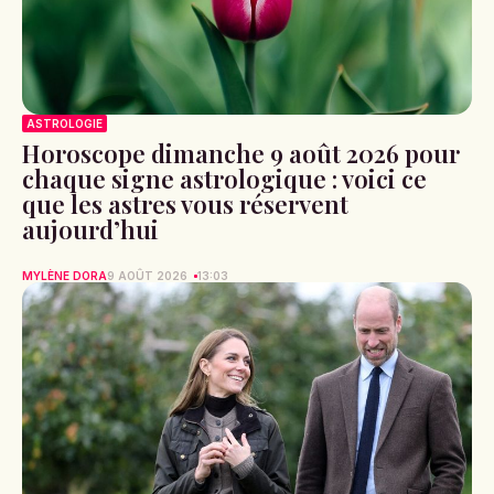
ASTROLOGIE
Horoscope dimanche 9 août 2026 pour
chaque signe astrologique : voici ce
que les astres vous réservent
aujourd’hui
MYLÈNE DORA
9 AOÛT 2026
13:03