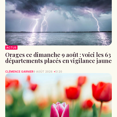
ACTUS
Orages ce dimanche 9 août : voici les 63
départements placés en vigilance jaune
CLÉMENCE GARNIER
9 AOÛT 2026
13:20