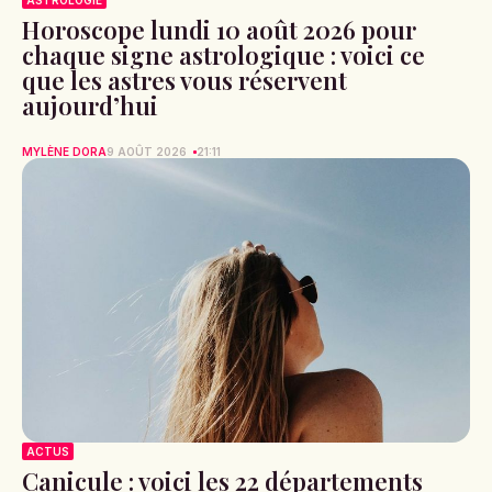
ASTROLOGIE
Horoscope lundi 10 août 2026 pour
chaque signe astrologique : voici ce
que les astres vous réservent
aujourd’hui
MYLÈNE DORA
9 AOÛT 2026
21:11
ACTUS
Canicule : voici les 22 départements