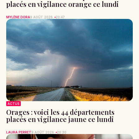
placés en vigilance orange ce lundi
MYLÈNE DORA
9 AOÛT 2026
20:47
ACTUS
Orages : voici les 44 départements
placés en vigilance jaune ce lundi
LAURA PERRET
9 AOÛT 2026
20:30