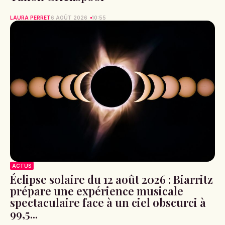
LAURA PERRET
6 AOÛT 2026
10:55
ACTUS
Éclipse solaire du 12 août 2026 : Biarritz
prépare une expérience musicale
spectaculaire face à un ciel obscurci à
99,5...