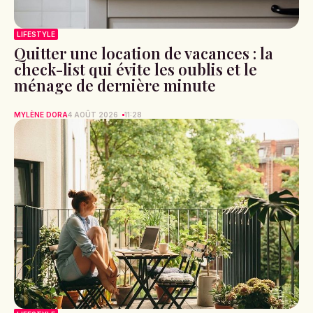
LIFESTYLE
Quitter une location de vacances : la
check-list qui évite les oublis et le
ménage de dernière minute
MYLÈNE DORA
4 AOÛT 2026
11:28