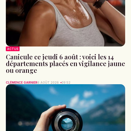
ACTUS
Canicule ce jeudi 6 août : voici les 14
départements placés en vigilance jaune
ou orange
CLÉMENCE GARNIER
6 AOÛT 2026
09:52