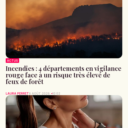
ACTUS
Incendies : 4 départements en vigilance
rouge face à un risque très élevé de
feux de forêt
LAURA PERRET
6 AOÛT 2026
10:02