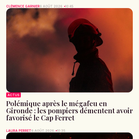
CLÉMENCE GARNIER
6 AOÛT 2026
10:45
ACTUS
Polémique après le mégafeu en
Gironde : les pompiers démentent avoir
favorisé le Cap Ferret
LAURA PERRET
6 AOÛT 2026
10:35