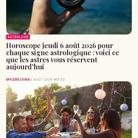
ASTROLOGIE
Horoscope jeudi 6 août 2026 pour
chaque signe astrologique : voici ce
que les astres vous réservent
aujourd’hui
MYLÈNE DORA
6 AOÛT 2026
09:32