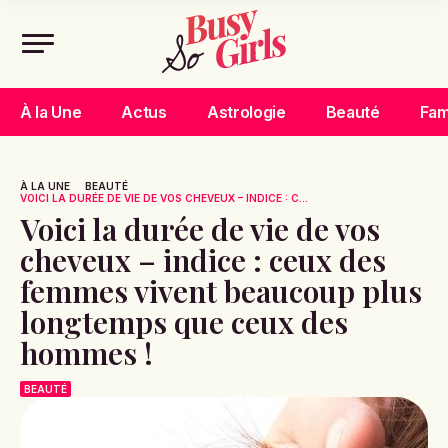
À la Une
Actus
Astrologie
Beauté
Fam
À LA UNE
BEAUTÉ
VOICI LA DURÉE DE VIE DE VOS CHEVEUX – INDICE : C...
Voici la durée de vie de vos
cheveux – indice : ceux des
femmes vivent beaucoup plus
longtemps que ceux des
hommes !
BEAUTÉ