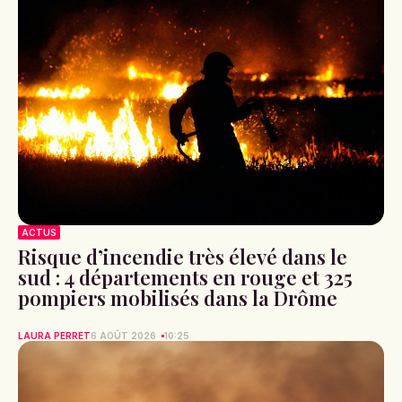
ACTUS
Risque d’incendie très élevé dans le
sud : 4 départements en rouge et 325
pompiers mobilisés dans la Drôme
LAURA PERRET
6 AOÛT 2026
10:25