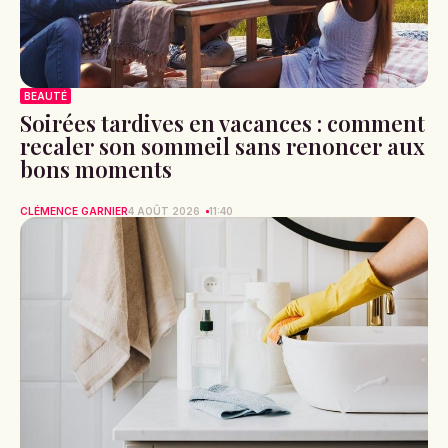
BEAUTÉ
Soirées tardives en vacances : comment
recaler son sommeil sans renoncer aux
bons moments
CLÉMENCE GARNIER
4 AOÛT 2026
11:40