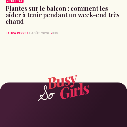
LIFESTYLE
Plantes sur le balcon : comment les
aider à tenir pendant un week-end très
chaud
LAURA PERRET
4 AOÛT 2026
11:16