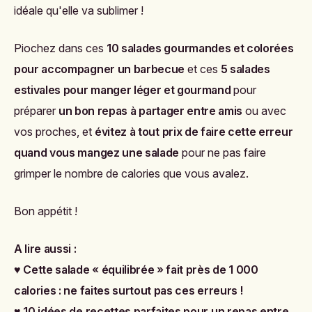
idéale qu'elle va sublimer !
Piochez dans ces
10 salades gourmandes et colorées
pour accompagner un barbecue
et ces
5 salades
estivales pour manger léger et gourmand
pour
préparer
un bon repas à partager entre amis
ou avec
vos proches, et
évitez à tout prix de faire cette erreur
quand vous mangez une salade
pour ne pas faire
grimper le nombre de calories que vous avalez.
Bon appétit !
A lire aussi :
♥
Cette salade « équilibrée » fait près de 1 000
calories : ne faites surtout pas ces erreurs !
♥
10 idées de recettes parfaites pour un repas entre