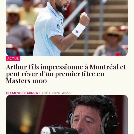
ACTUS
Arthur Fils impressionne à Montréal et
peut rêver d’un premier titre en
Masters 1000
CLÉMENCE GARNIER
7 AOÛT 2026
15:55