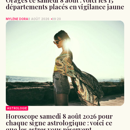
départements placés en vigilance jaune
MYLÈNE DORA
8 AOÛT 2026
09:20
ASTROLOGIE
Horoscope samedi 8 août 2026 pour
chaque signe astrologique : voici ce
que les astres vous réservent