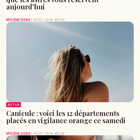
aujourd’hui
MYLÈNE DORA
7 AOÛT 2026
19:59
ACTUS
Canicule : voici les 12 départements
placés en vigilance orange ce samedi
MYLÈNE DORA
7 AOÛT 2026
16:42