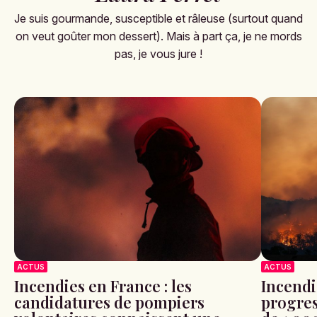
Je suis gourmande, susceptible et râleuse (surtout quand
on veut goûter mon dessert). Mais à part ça, je ne mords
pas, je vous jure !
ACTUS
ACTUS
Incendies en France : les
Incendi
candidatures de pompiers
progres