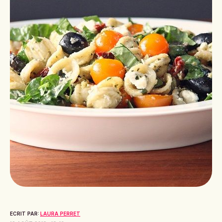
ECRIT PAR:
LAURA PERRET