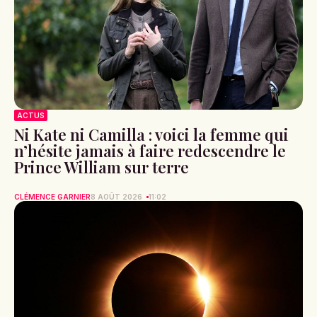
ACTUS
Ni Kate ni Camilla : voici la femme qui
n’hésite jamais à faire redescendre le
Prince William sur terre
CLÉMENCE GARNIER
8 AOÛT 2026
11:02