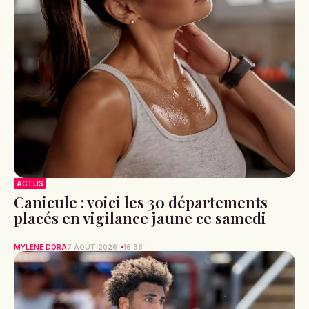
ACTUS
Canicule : voici les 30 départements
placés en vigilance jaune ce samedi
MYLÈNE DORA
7 AOÛT 2026
16:38