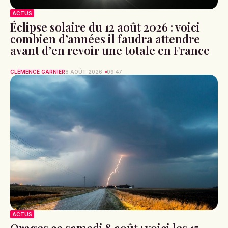
ACTUS
Éclipse solaire du 12 août 2026 : voici
combien d’années il faudra attendre
avant d’en revoir une totale en France
CLÉMENCE GARNIER
8 AOÛT 2026
09:47
ACTUS
Orages ce samedi 8 août : voici les 15