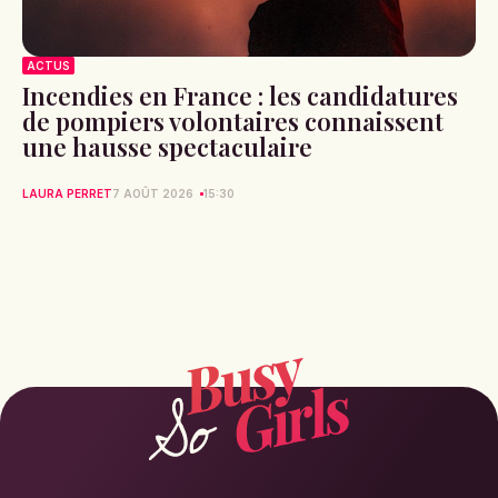
ACTUS
Incendies en France : les candidatures
de pompiers volontaires connaissent
une hausse spectaculaire
LAURA PERRET
7 AOÛT 2026
15:30