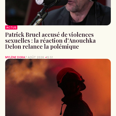
ACTUS
Patrick Bruel accusé de violences
sexuelles : la réaction d’Anouchka
Delon relance la polémique
MYLÈNE DORA
7 AOÛT 2026
15:51