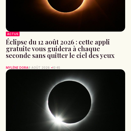
ACTUS
Éclipse du 12 août 2026 : cette appli
gratuite vous guidera à chaque
seconde sans quitter le ciel des yeux
MYLÈNE DORA
8 AOÛT 2026
10:45