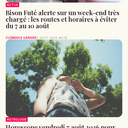
ACTUS
Bison Futé alerte sur un week-end très
chargé : les routes et horaires à éviter
du 7 au 10 août
CLÉMENCE GARNIER
7 AOÛT 2026
10:18
ASTROLOGIE
Horoscope vendredi 7 août 2026 pour