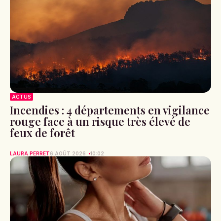
ACTUS
Incendies : 4 départements en vigilance
rouge face à un risque très élevé de
feux de forêt
LAURA PERRET
6 AOÛT 2026
10:02