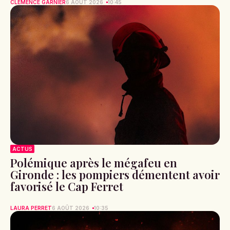
CLÉMENCE GARNIER
6 AOÛT 2026
10:45
ACTUS
Polémique après le mégafeu en
Gironde : les pompiers démentent avoir
favorisé le Cap Ferret
LAURA PERRET
6 AOÛT 2026
10:35