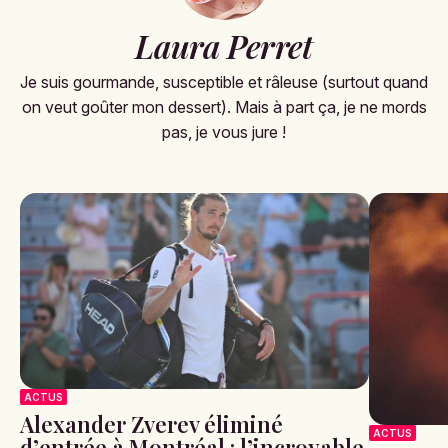
Laura Perret
Je suis gourmande, susceptible et râleuse (surtout quand
on veut goûter mon dessert). Mais à part ça, je ne mords
pas, je vous jure !
ACTUS
Alexander Zverev éliminé
ACTUS
d’entrée à Montréal : l’incroyable