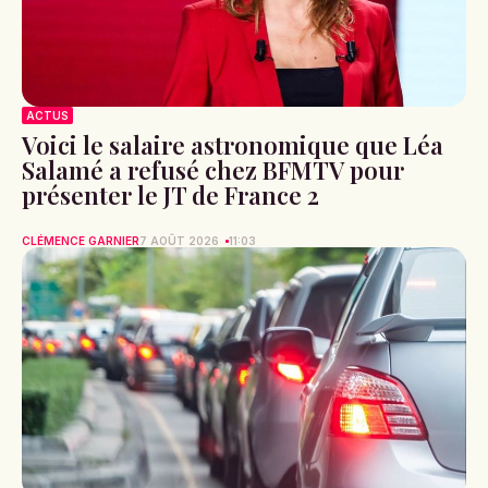
ACTUS
Voici le salaire astronomique que Léa
Salamé a refusé chez BFMTV pour
présenter le JT de France 2
CLÉMENCE GARNIER
7 AOÛT 2026
11:03