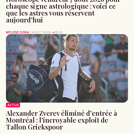
chaque signe astrologique : voici ce
que les astres vous réservent
aujourd’hui
MYLÈNE DORA
7 AOÛT 2026
09:55
ACTUS
Alexander Zverev éliminé d’entrée à
Montréal : l’incroyable exploit de
Tallon Griekspoor