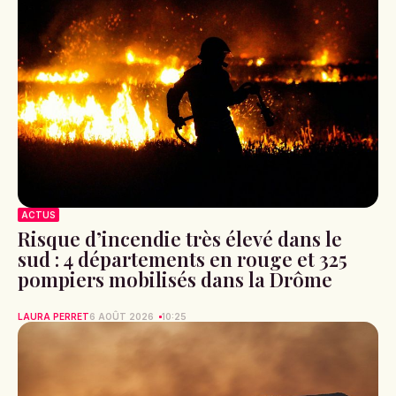
ACTUS
Risque d’incendie très élevé dans le
sud : 4 départements en rouge et 325
pompiers mobilisés dans la Drôme
LAURA PERRET
6 AOÛT 2026
10:25