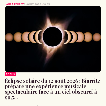
LAURA PERRET
6 AOÛT 2026
10:55
ACTUS
Éclipse solaire du 12 août 2026 : Biarritz
prépare une expérience musicale
spectaculaire face à un ciel obscurci à
99,5...