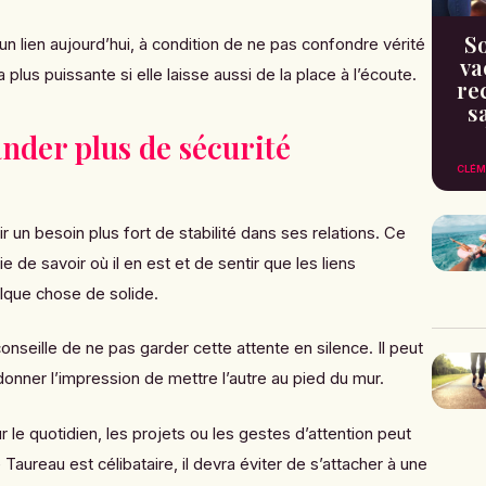
So
un lien aujourd’hui, à condition de ne pas confondre vérité
va
 plus puissante si elle laisse aussi de la place à l’écoute.
re
s
nder plus de sécurité
CLÉM
r un besoin plus fort de stabilité dans ses relations. Ce
vie de savoir où il en est et de sentir que les liens
lque chose de solide.
conseille de ne pas garder cette attente en silence. Il peut
onner l’impression de mettre l’autre au pied du mur.
 le quotidien, les projets ou les gestes d’attention peut
 Taureau est célibataire, il devra éviter de s’attacher à une