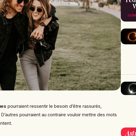
W
CLÉM
ues
pourraient ressentir le besoin d’être rassurés,
D’autres pourraient au contraire vouloir mettre des mots
entent.
Ast