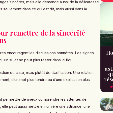
anges sincères, mais elle demande aussi de la délicatesse.
s seulement dans ce qui est dit, mais aussi dans la
ur remettre de la sincérité
ons
Ho
stres encouragent les discussions honnêtes. Les signes
u’un sujet ne peut plus rester dans le flou.
ast
qu
tion de crise, mais plutôt de clarification. Une relation
rés
ement, d’un mot plus tendre ou d’une explication plus
MY
ut permettre de mieux comprendre les attentes de
, elle peut aussi mettre en lumière une attirance, une