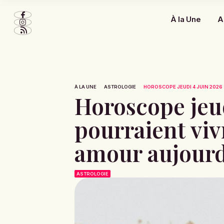
À la Une
A
À LA UNE
ASTROLOGIE
HOROSCOPE JEUDI 4 JUIN 2026 :
Horoscope jeud
pourraient vi
amour aujourd
ASTROLOGIE