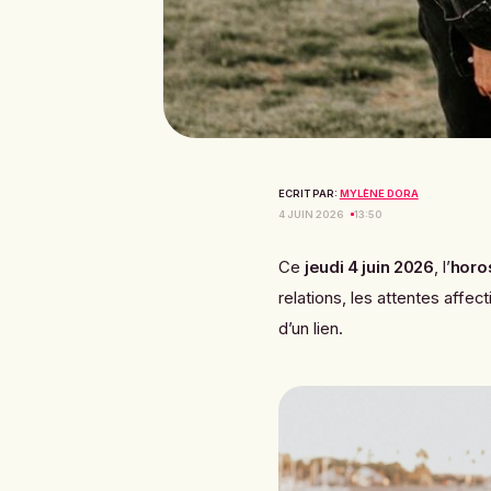
ECRIT PAR:
MYLÈNE DORA
4 JUIN 2026
13:50
Ce
jeudi 4 juin 2026
, l’
horo
relations, les attentes affe
d’un lien.