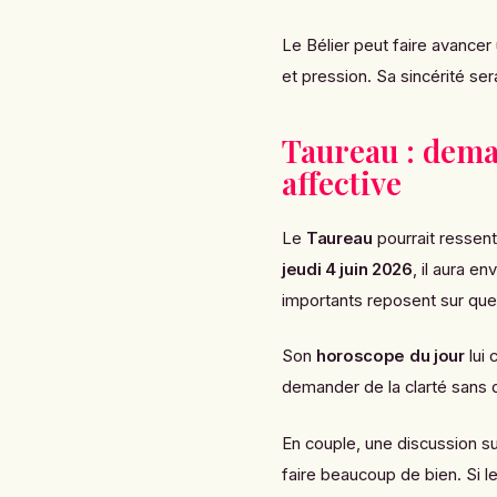
Le Bélier peut faire avancer 
et pression. Sa sincérité sera
Taureau : dema
affective
Le
Taureau
pourrait ressenti
jeudi 4 juin 2026
, il aura en
importants reposent sur que
Son
horoscope du jour
lui 
demander de la clarté sans d
En couple, une discussion sur
faire beaucoup de bien. Si le