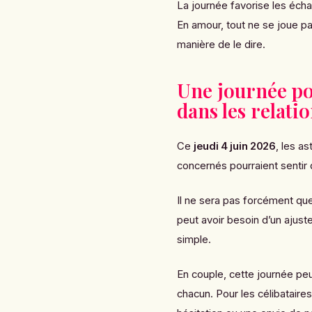
La journée favorise les éch
En amour, tout ne se joue pa
manière de le dire.
Une journée po
dans les relati
Ce
jeudi 4 juin 2026
, les a
concernés pourraient sentir q
Il ne sera pas forcément ques
peut avoir besoin d’un ajust
simple.
En couple, cette journée pe
chacun. Pour les célibataires