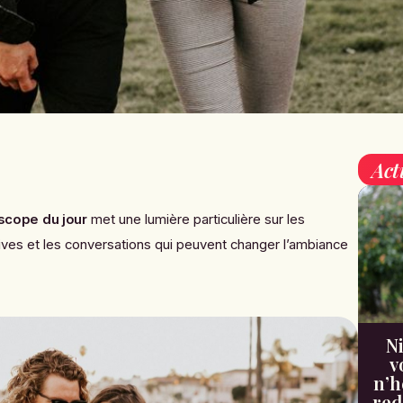
Act
scope du jour
met une lumière particulière sur les
ctives et les conversations qui peuvent changer l’ambiance
Ni
v
n’h
red