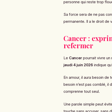
personne qui reste trop flou
Sa force sera de ne pas conf
permanente. Il a le droit de 
Cancer : expri
refermer
Le
Cancer
pourrait vivre un
jeudi 4 juin 2026
indique qu
En amour, il aura besoin de 
besoin n’est pas comblé, il 
comprenne tout seul.
Une parole simple peut évit
touche sans accuser, sans dr