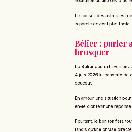
hésitation ou une envie de n
Le conseil des astres est de
la parole devient plus facile
Bélier : parler
brusquer
Le
Bélier
pourrait avoir envi
4 juin 2026
lui conseille de
douceur.
En amour, une situation peut 
envie d’obtenir une réponse
Pourtant, le bon ton fera tou
tandis qu’une phrase directe