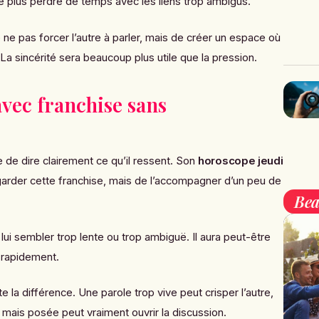
e plus perdre de temps avec les liens trop ambigus.
 ne pas forcer l’autre à parler, mais de créer un espace où
. La sincérité sera beaucoup plus utile que la pression.
 avec franchise sans
e de dire clairement ce qu’il ressent. Son
horoscope jeudi
 garder cette franchise, mais de l’accompagner d’un peu de
Bea
lui sembler trop lente ou trop ambiguë. Il aura peut-être
 rapidement.
te la différence. Une parole trop vive peut crisper l’autre,
 mais posée peut vraiment ouvrir la discussion.