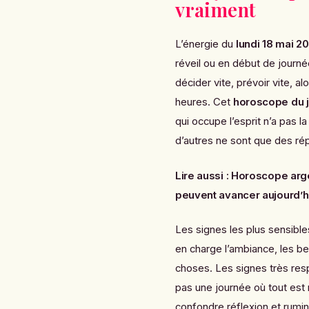
vraiment
L’énergie du
lundi 18 mai 2
réveil ou en début de journé
décider vite, prévoir vite, 
heures. Cet
horoscope du 
qui occupe l’esprit n’a pas 
d’autres ne sont que des rép
Lire aussi :
Horoscope argen
peuvent avancer aujourd’h
Les signes les plus sensibl
en charge l’ambiance, les b
choses. Les signes très res
pas une journée où tout est 
confondre réflexion et rumina