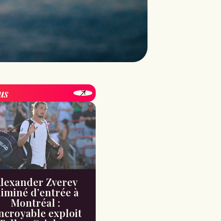
us
lexander Zverev
liminé d’entrée à
Montréal :
incroyable exploit