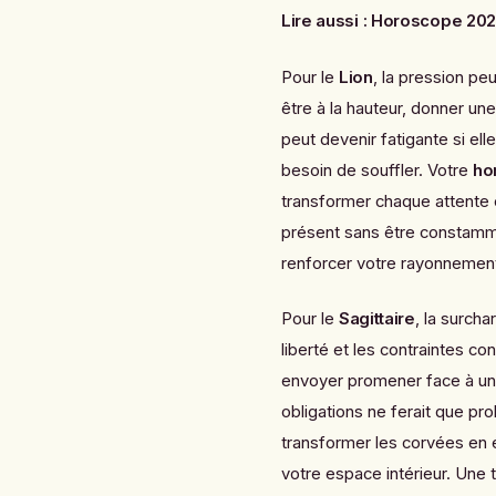
Lire aussi :
Horoscope 2026
Pour le
Lion
, la pression pe
être à la hauteur, donner un
peut devenir fatigante si e
besoin de souffler. Votre
ho
transformer chaque attente 
présent sans être constammen
renforcer votre rayonnement p
Pour le
Sagittaire
, la surch
liberté et les contraintes co
envoyer promener face à une 
obligations ne ferait que pr
transformer les corvées en 
votre espace intérieur. Une 