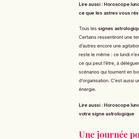
Lire aussi :
Horoscope lundi
ce que les astres vous rés
Tous les
signes astrologiq
Certains ressentiront une te
d’autres encore une agitatio
reste le même : ce lundi n’
ce qui peut l’être, à déléguer
scénarios qui tournent en b
d’organisation. C’est aussi 
énergie.
Lire aussi :
Horoscope lundi
votre signe astrologique
Une journée pou