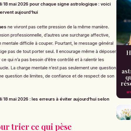
 18 mai 2026 pour chaque signe astrologique : voici
ervent aujourd’hui
ues
ne vivront pas cette pression de la même manière.
nsion professionnelle, d’autres une surcharge affective,
n mentale difficile à couper. Pourtant, le message général
H
exige pas de tout porter seul. Il encourage même à déposer
 ce qui n’a pas besoin d’être contrôlé et à ralentir les
oucle. La charge mentale n’est pas seulement une question
ast
qu
une question de limites, de confiance et de respect de son
rés
MY
 18 mai 2026 : les erreurs à éviter aujourd’hui selon
r trier ce qui pèse