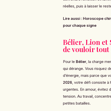
réelles, puis à laisser le rest
Lire aussi :
Horoscope chin
pour chaque signe
Bélier, Lion et 
de vouloir tout
Pour le
Bélier
, la charge me
qui dérange. Vous risquez 
d’énergie, mais parce que v
2026
, votre défi consiste à
urgentes. En amour, évitez 
tension. Au travail, concent
petites batailles.