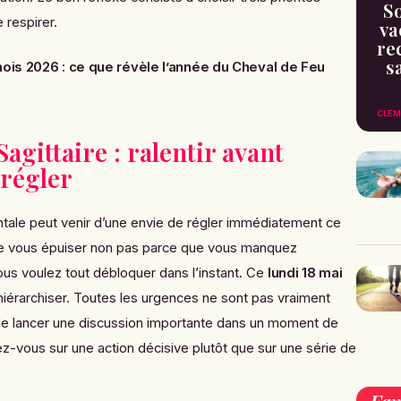
So
e respirer.
va
re
s
ois 2026 : ce que révèle l’année du Cheval de Feu
CLÉM
Sagittaire : ralentir avant
 régler
ntale peut venir d’une envie de régler immédiatement ce
de vous épuiser non pas parce que vous manquez
ous voulez tout débloquer dans l’instant. Ce
lundi 18 mai
 hiérarchiser. Toutes les urgences ne sont pas vraiment
de lancer une discussion importante dans un moment de
rez-vous sur une action décisive plutôt que sur une série de