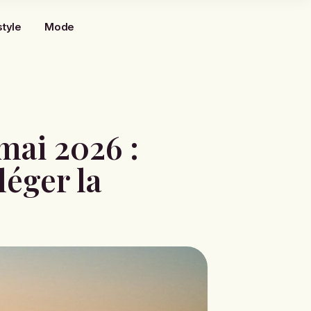
style
Mode
mai 2026 :
léger la