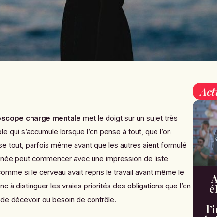
Act
oscope charge mentale
met le doigt sur un sujet très
ible qui s’accumule lorsque l’on pense à tout, que l’on
nise tout, parfois même avant que les autres aient formulé
rnée peut commencer avec une impression de liste
comme si le cerveau avait repris le travail avant même le
A
nc à distinguer les vraies priorités des obligations que l’on
é
 de décevoir ou besoin de contrôle.
l’