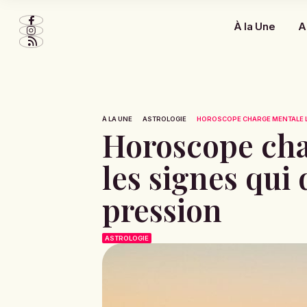
À la Une
A
À LA UNE
ASTROLOGIE
HOROSCOPE CHARGE MENTALE LUND
Horoscope cha
les signes qui
pression
ASTROLOGIE