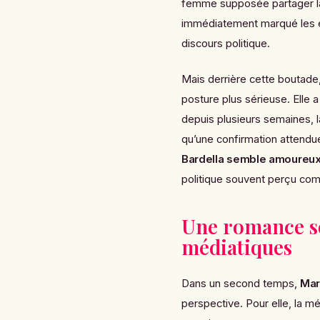
femme supposée partager la 
immédiatement marqué les espr
discours politique.
Mais derrière cette boutade
posture plus sérieuse. Elle a
depuis plusieurs semaines, l
qu’une confirmation attendue.
Bardella semble amoureu
politique souvent perçu comm
Une romance so
médiatiques
Dans un second temps,
Mar
perspective. Pour elle, la mé