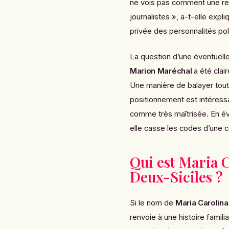
ne vois pas comment une rel
journalistes », a-t-elle expli
privée des personnalités po
La question d’une éventuell
Marion Maréchal
a été clai
Une manière de balayer toute
positionnement est intéressa
comme très maîtrisée. En év
elle casse les codes d’une c
Qui est Maria 
Deux-Siciles ?
Si le nom de
Maria Carolin
renvoie à une histoire fami