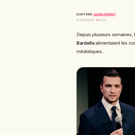
ECRIT PAR:
LAURA PERRET
4 JUIN 2026
08:32
Depuis plusieurs semaines, 
Bardella
alimentaient les co
médiatiques.