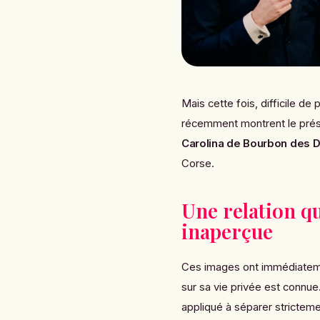
Mais cette fois, difficile de
récemment montrent le pré
Carolina de Bourbon des D
Corse.
Une relation qu
inaperçue
Ces images ont immédiatement
sur sa vie privée est connue
appliqué à séparer stricteme