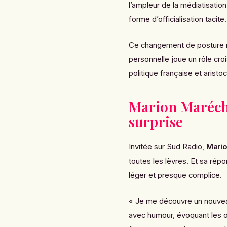
l’ampleur de la médiatisatio
forme d’officialisation tacite.
Ce changement de posture n’
personnelle joue un rôle croi
politique française et aristo
Marion Marécha
surprise
Invitée sur Sud Radio,
Mario
toutes les lèvres. Et sa répo
léger et presque complice.
« Je me découvre un nouveau
avec humour, évoquant les o