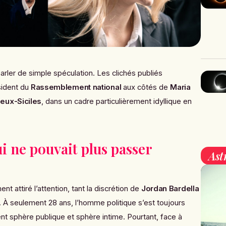
 parler de simple spéculation. Les clichés publiés
sident du
Rassemblement national
aux côtés de
Maria
eux-Siciles
, dans un cadre particulièrement idyllique en
i ne pouvait plus passer
Ast
 attiré l’attention, tant la discrétion de
Jordan Bardella
. À seulement 28 ans, l’homme politique s’est toujours
nt sphère publique et sphère intime. Pourtant, face à