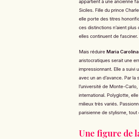
appartient à une ancienne fa
Siciles. Fille du prince Cha
elle porte des titres honor
ces distinctions n’aient plus 
elles continuent de fasciner.
Mais réduire
Maria Carolin
aristocratiques serait une e
impressionnant. Elle a suivi 
avec un an d’avance. Par la s
l’université de Monte-Carlo
international. Polyglotte, el
milieux très variés. Passio
parisienne de stylisme, tout 
Une figure de l