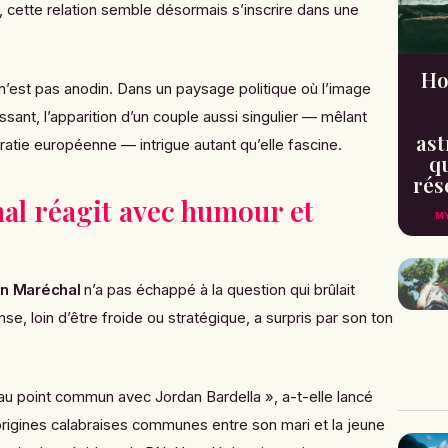
n, cette relation semble désormais s’inscrire dans une
Ho
est pas anodin. Dans un paysage politique où l’image
ssant, l’apparition d’un couple aussi singulier — mêlant
ast
cratie européenne — intrigue autant qu’elle fascine.
qu
rés
l réagit avec humour et
MY
n Maréchal
n’a pas échappé à la question qui brûlait
nse, loin d’être froide ou stratégique, a surpris par son ton
 point commun avec Jordan Bardella », a-t-elle lancé
rigines calabraises communes entre son mari et la jeune