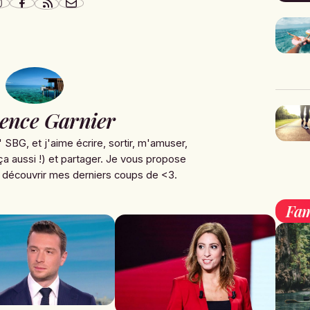
ence Garnier
' SBG, et j'aime écrire, sortir, m'amuser,
ça aussi !) et partager. Je vous propose
 découvrir mes derniers coups de <3.
Fam