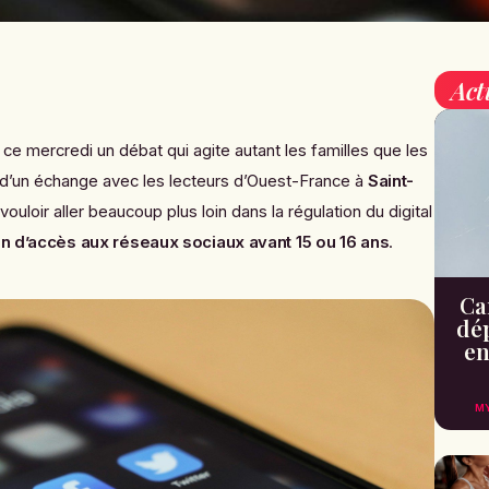
Act
e mercredi un débat qui agite autant les familles que les
d’un échange avec les lecteurs d’Ouest-France à
Saint-
 vouloir aller beaucoup plus loin dans la régulation du digital
ion d’accès aux réseaux sociaux avant 15 ou 16 ans
.
Can
dé
en
M