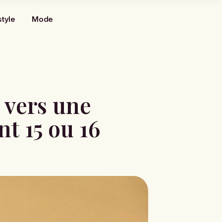
style
Mode
 vers une
nt 15 ou 16