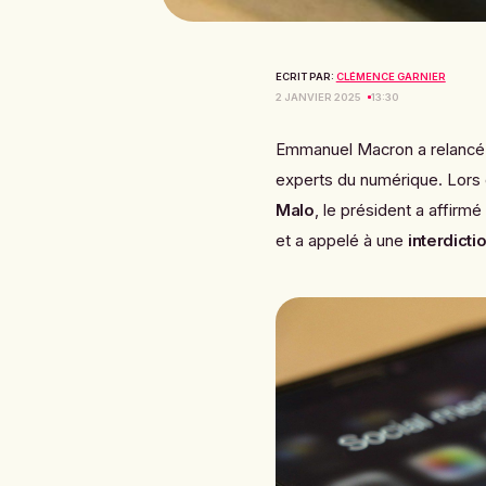
ECRIT PAR:
CLÉMENCE GARNIER
2 JANVIER 2025
13:30
Emmanuel Macron a relancé c
experts du numérique. Lors 
Malo
, le président a affirmé
et a appelé à une
interdict