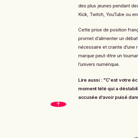
des plus jeunes pendant des
Kick, Twitch, YouTube ou en
Cette prise de position franç
promet d’alimenter un débat 
nécessaire et crainte d’une 
marque peut-être un tournan
l’univers numérique.
Lire aussi :
"C'est votre é
moment télé qui a déstabili
accusée d’avoir puisé dan