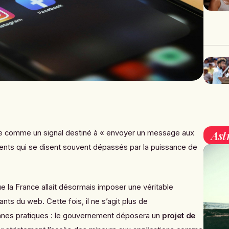
Ast
 comme un signal destiné à « envoyer un message aux
rents qui se disent souvent dépassés par la puissance de
ue la France allait désormais imposer une véritable
nts du web. Cette fois, il ne s’agit plus de
nes pratiques : le gouvernement déposera un
projet de