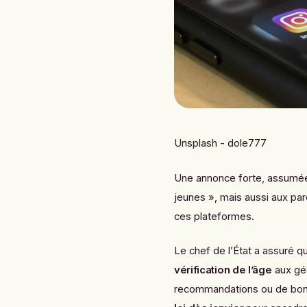
Unsplash - dole777
Une annonce forte, assumée
jeunes », mais aussi aux pa
ces plateformes.
Le chef de l’État a assuré q
vérification de l’âge
aux géa
recommandations ou de bon