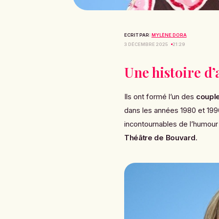
ECRIT PAR:
MYLÈNE DORA
3 DÉCEMBRE 2025
21:29
Une histoire d’
Ils ont formé l’un des
coupl
dans les années 1980 et 19
incontournables de l’humour 
Théâtre de Bouvard
.