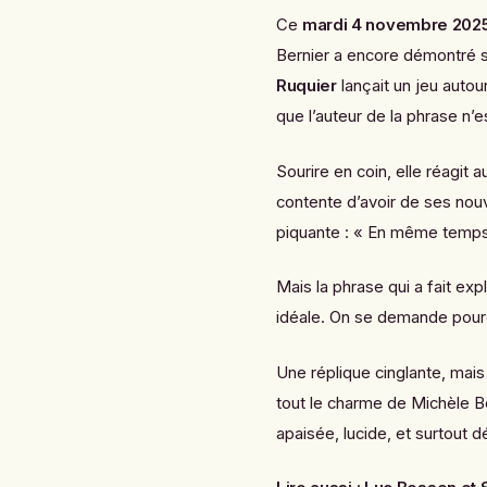
Ce
mardi 4 novembre 202
Bernier a encore démontré s
Ruquier
lançait un jeu autou
que l’auteur de la phrase n’
Sourire en coin, elle réagit
contente d’avoir de ses nouve
piquante : « En même temps, 
Mais la phrase qui a fait exp
idéale. On se demande pou
Une réplique cinglante, mais
tout le charme de Michèle Be
apaisée, lucide, et surtout 