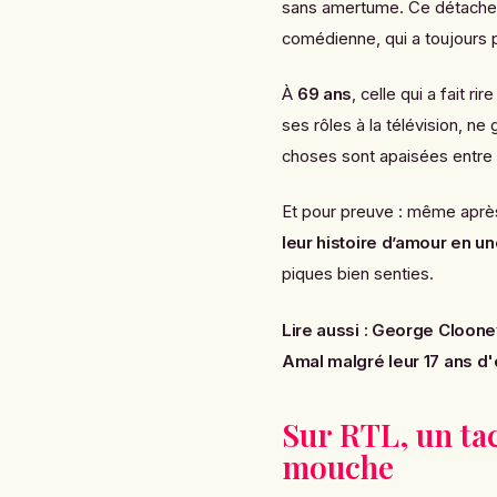
sans amertume. Ce détacheme
comédienne, qui a toujours p
À
69 ans
, celle qui a fait
ses rôles à la télévision, ne
choses sont apaisées entre 
Et pour preuve : même après
leur histoire d’amour en un
piques bien senties.
Lire aussi :
George Clooney
Amal malgré leur 17 ans d'
Sur RTL, un tac
mouche