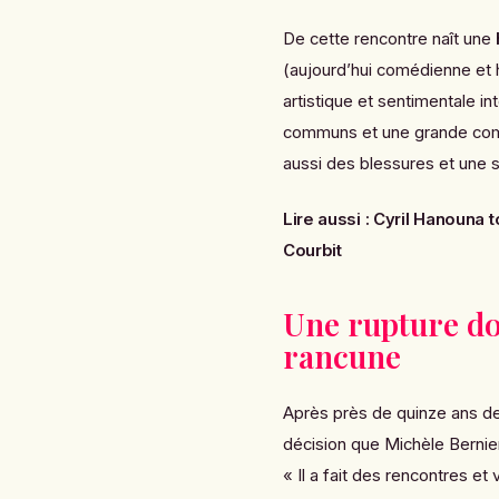
De cette rencontre naît une
(aujourd’hui comédienne et 
artistique et sentimentale i
communs et une grande compli
aussi des blessures et une sé
Lire aussi :
Cyril Hanouna t
Courbit
Une rupture do
rancune
Après près de quinze ans 
décision que Michèle Bernie
« Il a fait des rencontres e