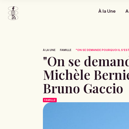
À la Une
A
À LA UNE
FAMILLE
"ON SE DEMANDE POURQUOI IL S’EST B
"On se demande 
Michèle Bernie
Bruno Gaccio
FAMILLE