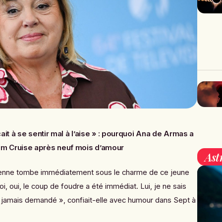
it à se sentir mal à l’aise » : pourquoi Ana de Armas a
m Cruise après neuf mois d’amour
Ast
ienne tombe immédiatement sous le charme de ce jeune
i, oui, le coup de foudre a été immédiat. Lui, je ne sais
 ai jamais demandé », confiait-elle avec humour dans
Sept à