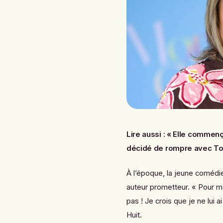
Lire aussi :
« Elle commença
décidé de rompre avec To
À l’époque, la jeune coméd
auteur prometteur. « Pour mo
pas ! Je crois que je ne lui
Huit
.