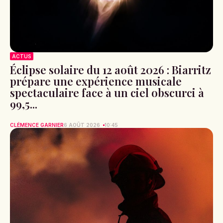
ACTUS
Éclipse solaire du 12 août 2026 : Biarritz
prépare une expérience musicale
spectaculaire face à un ciel obscurci à
99,5...
CLÉMENCE GARNIER
6 AOÛT 2026
10:45