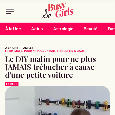
À la Une
Actus
Astrologie
Beauté
Fam
À LA UNE
FAMILLE
LE DIY MALIN POUR NE PLUS JAMAIS TRÉBUCHER À CAUS...
Le DIY malin pour ne plus
JAMAIS trébucher à cause
d'une petite voiture
FAMILLE