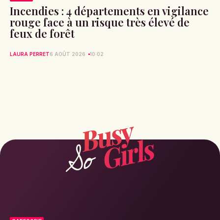
Incendies : 4 départements en vigilance
rouge face à un risque très élevé de
feux de forêt
LAURA PERRET
6 AOÛT 2026
10:02