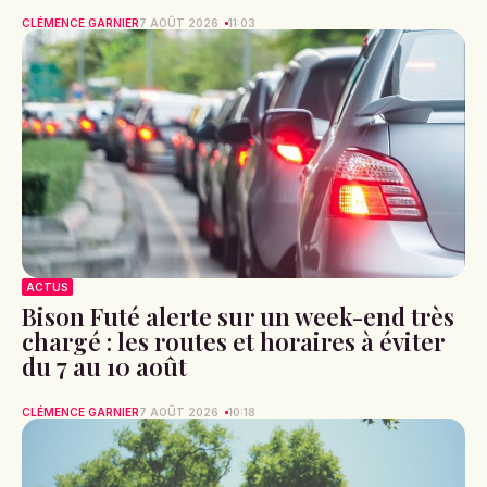
CLÉMENCE GARNIER
7 AOÛT 2026
11:03
ACTUS
Bison Futé alerte sur un week-end très
chargé : les routes et horaires à éviter
du 7 au 10 août
CLÉMENCE GARNIER
7 AOÛT 2026
10:18