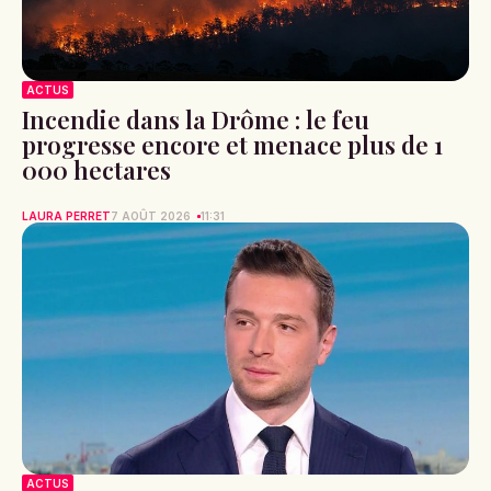
ACTUS
Incendie dans la Drôme : le feu
progresse encore et menace plus de 1
000 hectares
LAURA PERRET
7 AOÛT 2026
11:31
ACTUS