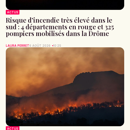
ACTUS
Risque d’incendie très élevé dans le
sud : 4 départements en rouge et 325
pompiers mobilisés dans la Drôme
LAURA PERRET
6 AOÛT 2026
10:25
ACTUS