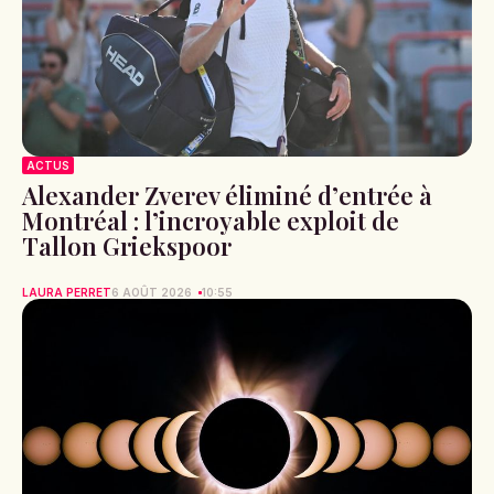
ACTUS
Alexander Zverev éliminé d’entrée à
Montréal : l’incroyable exploit de
Tallon Griekspoor
LAURA PERRET
6 AOÛT 2026
10:55