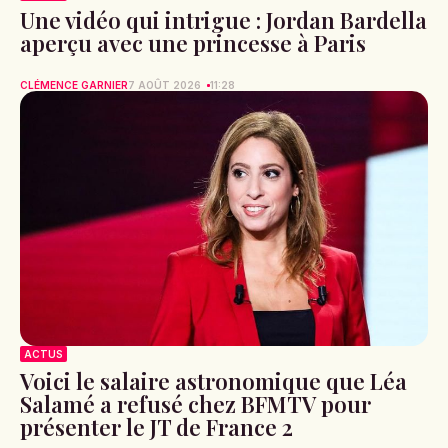
Une vidéo qui intrigue : Jordan Bardella
aperçu avec une princesse à Paris
CLÉMENCE GARNIER
7 AOÛT 2026
11:28
ACTUS
Voici le salaire astronomique que Léa
Salamé a refusé chez BFMTV pour
présenter le JT de France 2