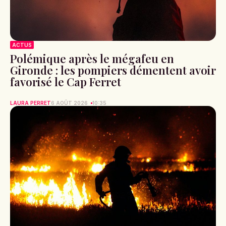
ACTUS
Polémique après le mégafeu en
Gironde : les pompiers démentent avoir
favorisé le Cap Ferret
LAURA PERRET
6 AOÛT 2026
10:35