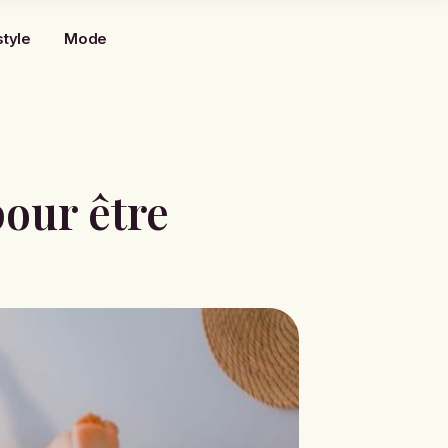
style
Mode
pour être