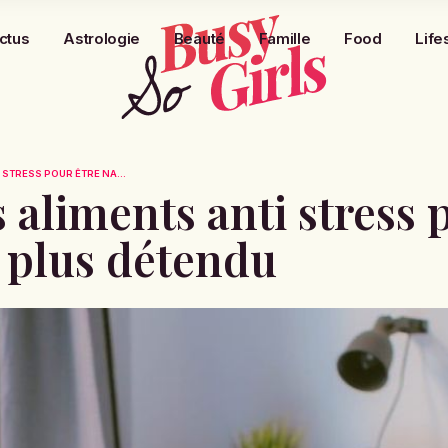
ctus
Astrologie
Beauté
Famille
Food
Life
 STRESS POUR ÊTRE NA...
s aliments anti stress 
 plus détendu