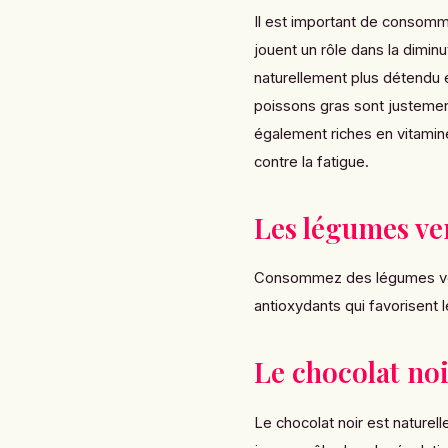
Il est important de consomm
jouent un rôle dans la dimin
naturellement plus détendu 
poissons gras sont justemen
également riches en
vitamin
contre la fatigue.
Les légumes ve
Consommez des légumes vert
antioxydants qui favorisent
Le chocolat no
Le chocolat noir est naturel