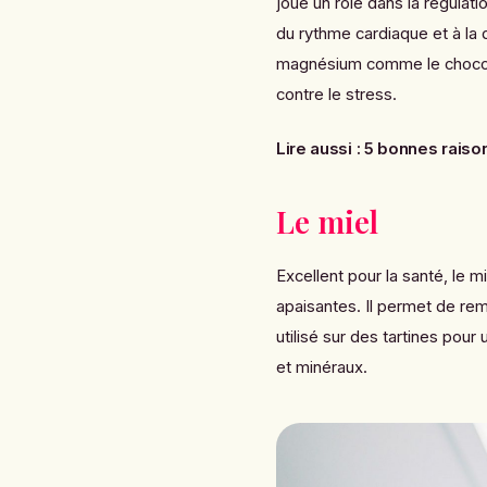
joue un rôle dans la régulat
du rythme cardiaque et à la
magnésium comme le chocolat
contre le stress.
Lire aussi :
5 bonnes raiso
Le miel
Excellent pour la santé, le m
apaisantes. Il permet de rem
utilisé sur des tartines pou
et minéraux.