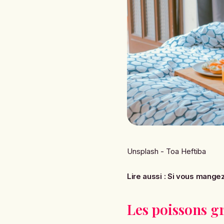
Unsplash - Toa Heftiba
Lire aussi :
Si vous mangez 
Les poissons g