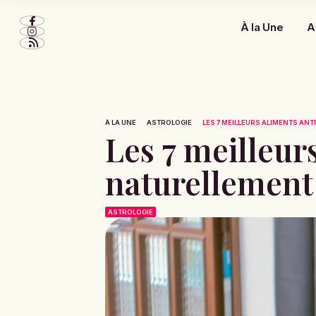
À la Une
A
À LA UNE
ASTROLOGIE
LES 7 MEILLEURS ALIMENTS ANTI
Les 7 meilleur
naturellement
ASTROLOGIE