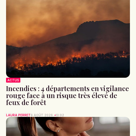
ACTUS
Incendies : 4 départements en vigilance
rouge face à un risque très élevé de
feux de forêt
LAURA PERRET
6 AOÛT 2026
10:02