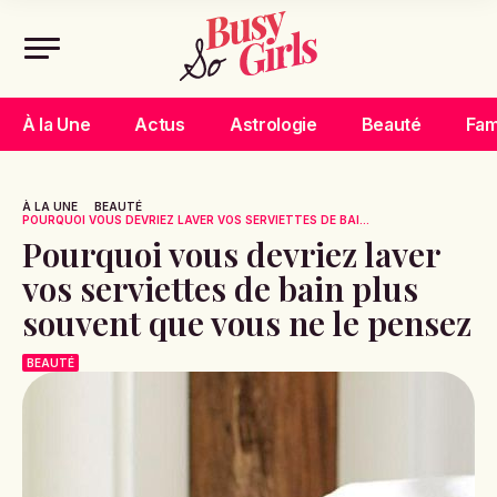
À la Une
Actus
Astrologie
Beauté
Fam
À LA UNE
BEAUTÉ
POURQUOI VOUS DEVRIEZ LAVER VOS SERVIETTES DE BAI...
Pourquoi vous devriez laver
vos serviettes de bain plus
souvent que vous ne le pensez
BEAUTÉ