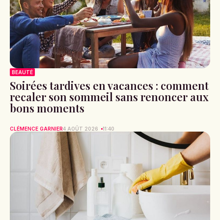
BEAUTÉ
Soirées tardives en vacances : comment
recaler son sommeil sans renoncer aux
bons moments
CLÉMENCE GARNIER
4 AOÛT 2026
11:40