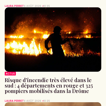
LAURA PERRET
6 AOÛT 2026
10:35
ACTUS
Risque d’incendie très élevé dans le
sud : 4 départements en rouge et 325
pompiers mobilisés dans la Drôme
LAURA PERRET
6 AOÛT 2026
10:25