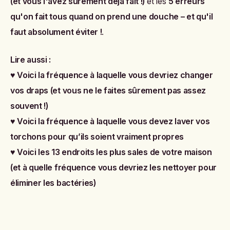
(et vous l'avez sûrement déjà fait !)
et les
5 erreurs
qu'on fait tous quand on prend une douche – et qu'il
faut absolument éviter !
.
Lire aussi :
♥
Voici la fréquence à laquelle vous devriez changer
vos draps (et vous ne le faites sûrement pas assez
souvent !)
♥
Voici la fréquence à laquelle vous devez laver vos
torchons pour qu’ils soient vraiment propres
♥
Voici les 13 endroits les plus sales de votre maison
(et à quelle fréquence vous devriez les nettoyer pour
éliminer les bactéries)