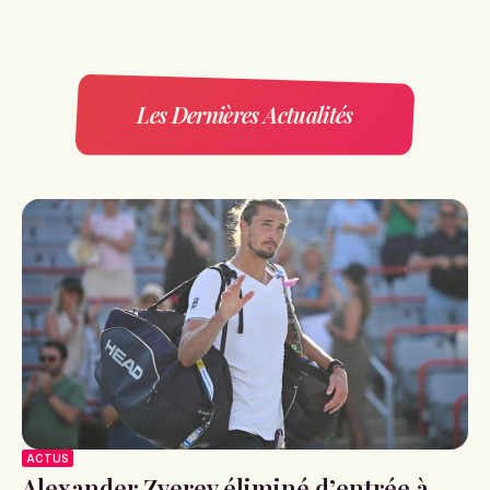
Les Dernières Actualités
ACTUS
Alexander Zverev éliminé d’entrée à