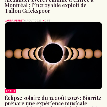
Montréal : l’incroyable exploit de
Tallon Griekspoor
LAURA PERRET
6 AOÛT 2026
10:55
ACTUS
Éclipse solaire du 12 août 2026 : Biarritz
prépare une expérience musicale