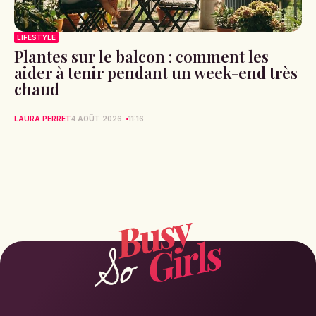
LIFESTYLE
Plantes sur le balcon : comment les
aider à tenir pendant un week-end très
chaud
LAURA PERRET
4 AOÛT 2026
11:16