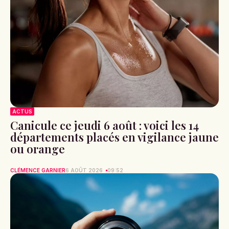
ACTUS
Canicule ce jeudi 6 août : voici les 14
départements placés en vigilance jaune
ou orange
CLÉMENCE GARNIER
6 AOÛT 2026
09:52