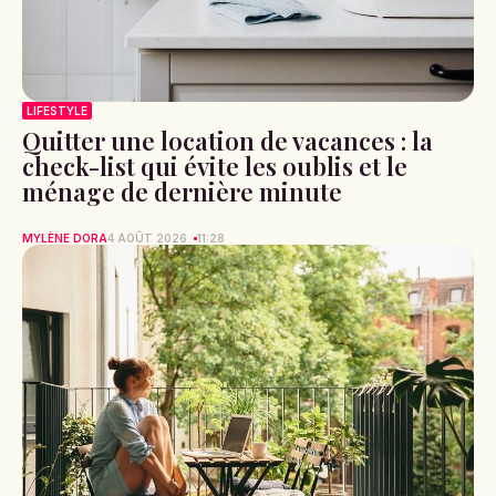
LIFESTYLE
Quitter une location de vacances : la
check-list qui évite les oublis et le
ménage de dernière minute
MYLÈNE DORA
4 AOÛT 2026
11:28