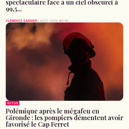
spectaculaire face à un ciel obscurci à
99,5...
CLÉMENCE GARNIER
6 AOÛT 2026
10:45
ACTUS
Polémique après le mégafeu en
Gironde : les pompiers démentent avoir
favorisé le Cap Ferret