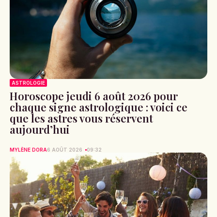
ASTROLOGIE
Horoscope jeudi 6 août 2026 pour
chaque signe astrologique : voici ce
que les astres vous réservent
aujourd’hui
MYLÈNE DORA
6 AOÛT 2026
09:32