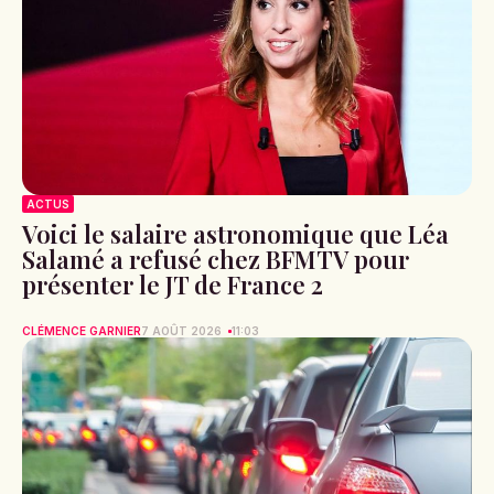
ACTUS
Voici le salaire astronomique que Léa
Salamé a refusé chez BFMTV pour
présenter le JT de France 2
CLÉMENCE GARNIER
7 AOÛT 2026
11:03