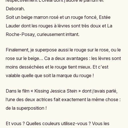
respectivement L’Oréal dont j’adore le parfum et
Deborah.
Soit un beige marron rosé et un rouge foncé, Estée
Lauder dont les rouges à lèvres sont très doux et La
Roche-Posay, curieusement irritant.
Finalement, je superpose aussi le rouge sur le rose, ou le
rose sur le beige… Ca a deux avantages : les lèvres sont
moins desséchées et le rouge tient mieux. Et c'est
valable quelle que soit la marque du rouge !
Dans le film « Kissing Jessica Stein » dont j’avais parlé,
l’une des deux actrices fait exactement la même chose :
de la superposition !
Et vous ? Quelles couleurs utilisez-vous ? Vous les