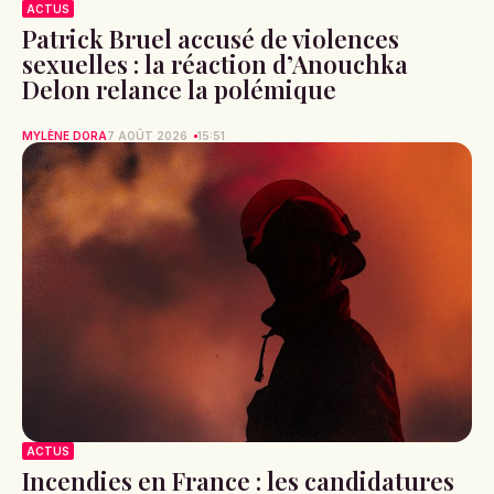
ACTUS
Patrick Bruel accusé de violences
sexuelles : la réaction d’Anouchka
Delon relance la polémique
MYLÈNE DORA
7 AOÛT 2026
15:51
ACTUS
Incendies en France : les candidatures