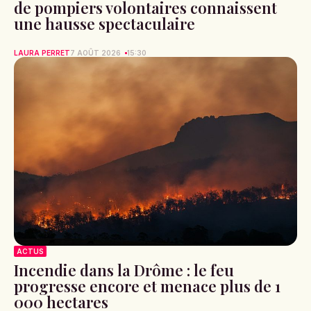
de pompiers volontaires connaissent
une hausse spectaculaire
LAURA PERRET
7 AOÛT 2026
15:30
ACTUS
Incendie dans la Drôme : le feu
progresse encore et menace plus de 1
000 hectares