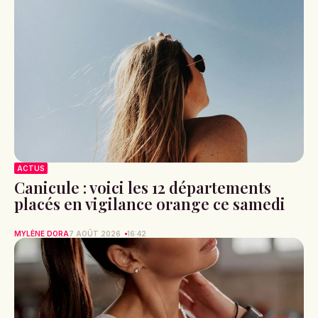
ACTUS
Canicule : voici les 12 départements
placés en vigilance orange ce samedi
MYLÈNE DORA
7 AOÛT 2026
16:42