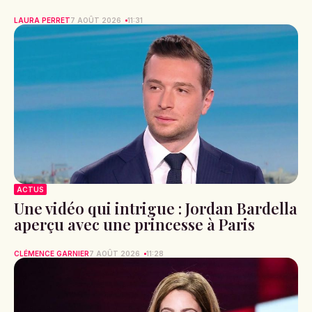
LAURA PERRET
7 AOÛT 2026
11:31
ACTUS
Une vidéo qui intrigue : Jordan Bardella
aperçu avec une princesse à Paris
CLÉMENCE GARNIER
7 AOÛT 2026
11:28