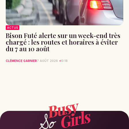
ACTUS
Bison Futé alerte sur un week-end très
chargé : les routes et horaires à éviter
du 7 au 10 août
CLÉMENCE GARNIER
7 AOÛT 2026
10:18