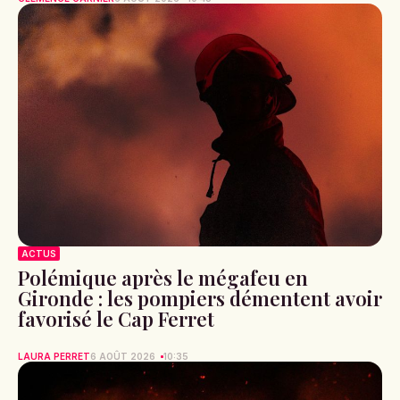
ACTUS
Polémique après le mégafeu en
Gironde : les pompiers démentent avoir
favorisé le Cap Ferret
LAURA PERRET
6 AOÛT 2026
10:35