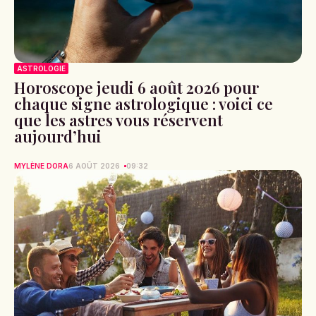
ASTROLOGIE
Horoscope jeudi 6 août 2026 pour
chaque signe astrologique : voici ce
que les astres vous réservent
aujourd’hui
MYLÈNE DORA
6 AOÛT 2026
09:32