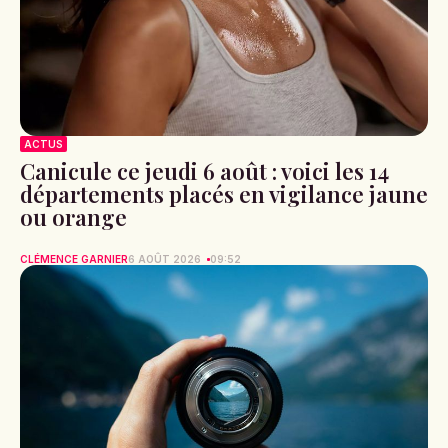
ACTUS
Canicule ce jeudi 6 août : voici les 14
départements placés en vigilance jaune
ou orange
CLÉMENCE GARNIER
6 AOÛT 2026
09:52