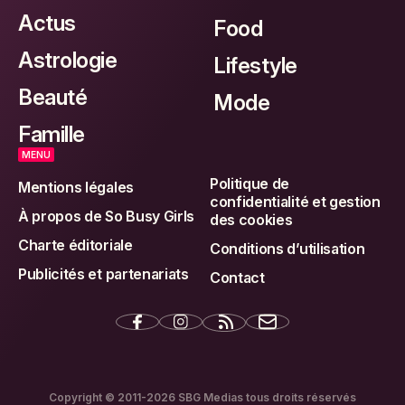
Actus
Food
Astrologie
Lifestyle
Beauté
Mode
Famille
MENU
Politique de
Mentions légales
confidentialité et gestion
À propos de So Busy Girls
des cookies
Charte éditoriale
Conditions d’utilisation
Publicités et partenariats
Contact
Copyright © 2011-2026 SBG Medias tous droits réservés