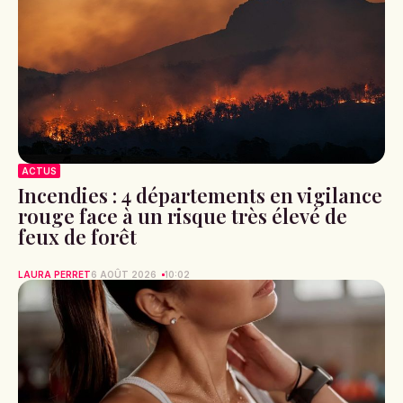
ACTUS
Incendies : 4 départements en vigilance
rouge face à un risque très élevé de
feux de forêt
LAURA PERRET
6 AOÛT 2026
10:02