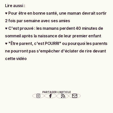
Lire aussi :
♥
Pour être en bonne santé, une maman devrait sortir
2 fois par semaine avec ses amies
♥
C'est prouvé : les mamans perdent 40 minutes de
sommeil après la naissance de leur premier enfant
♥
"Être parent, c'est POURRI" ou pourquoi les parents
ne pourront pas s'empêcher d'éclater de rire devant
cette vidéo
PARTAGER L'ARTICLE