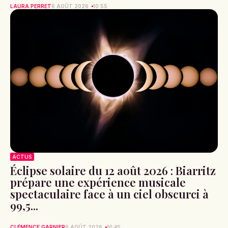
LAURA PERRET
6 AOÛT 2026
10:55
ACTUS
Éclipse solaire du 12 août 2026 : Biarritz
prépare une expérience musicale
spectaculaire face à un ciel obscurci à
99,5...
CLÉMENCE GARNIER
6 AOÛT 2026
10:45