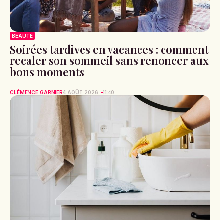
BEAUTÉ
Soirées tardives en vacances : comment
recaler son sommeil sans renoncer aux
bons moments
CLÉMENCE GARNIER
4 AOÛT 2026
11:40