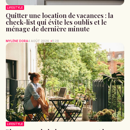
LIFESTYLE
Quitter une location de vacances : la
check-list qui évite les oublis et le
ménage de dernière minute
MYLÈNE DORA
4 AOÛT 2026
11:28
LIFESTYLE