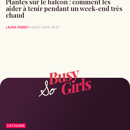
Plantes sur le balcon : comment les
aider à tenir pendant un week-end très
chaud
LAURA PERRET
4 AOÛT 2026
11:16
CATEGORIE