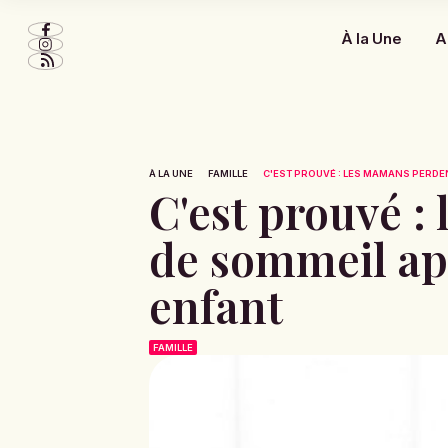
À la Une
A
À LA UNE
FAMILLE
C'EST PROUVÉ : LES MAMANS PERDEN
C'est prouvé 
de sommeil apr
enfant
FAMILLE