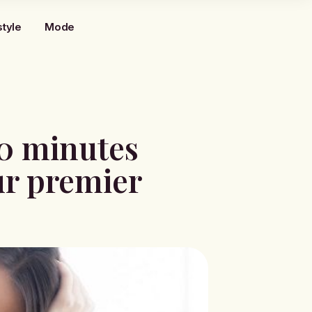
style
Mode
40 minutes
ur premier