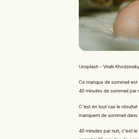
Unsplash - Vitalii Khodzinsky
Ce manque de sommeil est t
40 minutes de sommeil par n
C'est en tout cas le résulta
manquent de sommeil dans l'
40 minutes par nuit, c'est 