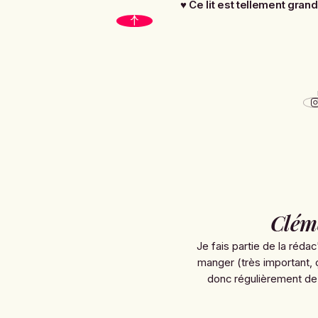
♥
Ce lit est tellement gran
Clém
Je fais partie de la rédac
manger (très important, 
donc régulièrement de