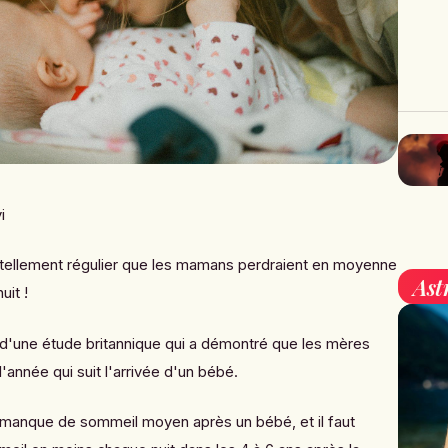
i
ellement régulier que les mamans perdraient en moyenne
Ast
uit !
t d'une étude britannique qui a démontré que les mères
année qui suit l'arrivée d'un bébé.
le manque de sommeil moyen après un bébé, et il faut