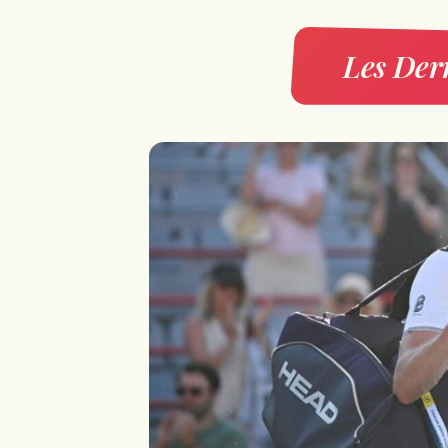
Les Dern