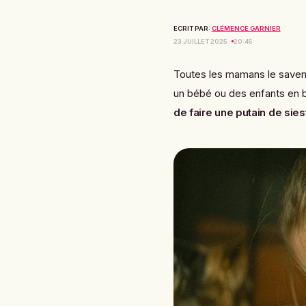
ECRIT PAR:
CLÉMENCE GARNIER
23 JUILLET 2025
20:45
Toutes les mamans le savent
un bébé ou des enfants en b
de faire une putain de sies