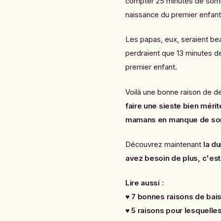
compter 25 minutes de somme
naissance du premier enfant
Les papas, eux, seraient b
perdraient que 13 minutes de
premier enfant.
Voilà une bonne raison de d
faire une sieste bien méri
mamans en manque de so
Découvrez maintenant
la du
avez besoin de plus, c'es
Lire aussi :
♥
7 bonnes raisons de bais
♥
5 raisons pour lesquelles