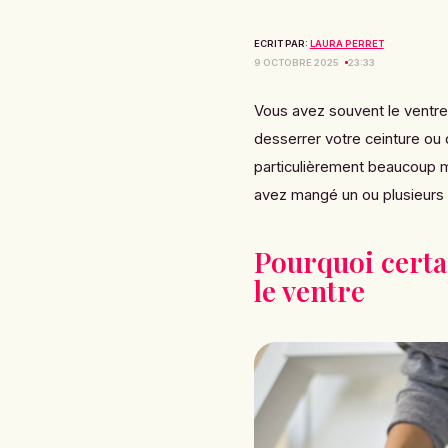
ECRIT PAR:
LAURA PERRET
9 OCTOBRE 2025
23:33
Vous avez souvent le ventre
desserrer votre ceinture ou
particulièrement beaucoup 
avez mangé un ou plusieurs a
Pourquoi certa
le ventre