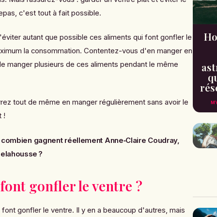
pas, c'est tout à fait possible.
Ho
 d'éviter autant que possible ces aliments qui font gonfler le
 maximum la consommation. Contentez-vous d'en manger en
z de manger plusieurs de ces aliments pendant le même
ast
qu
rés
rrez tout de même en manger régulièrement sans avoir le
MY
 !
 : combien gagnent réellement Anne‑Claire Coudray,
Delahousse ?
font gonfler le ventre ?
ui font gonfler le ventre. Il y en a beaucoup d'autres, mais