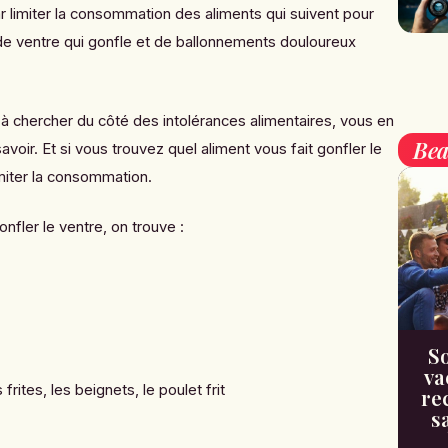
imiter la consommation des aliments qui suivent pour
e ventre qui gonfle et de ballonnements douloureux
 à chercher du côté des intolérances alimentaires, vous en
Bea
voir. Et si vous trouvez quel aliment vous fait gonfler le
limiter la consommation.
onfler le ventre, on trouve :
So
va
 frites, les beignets, le poulet frit
re
s