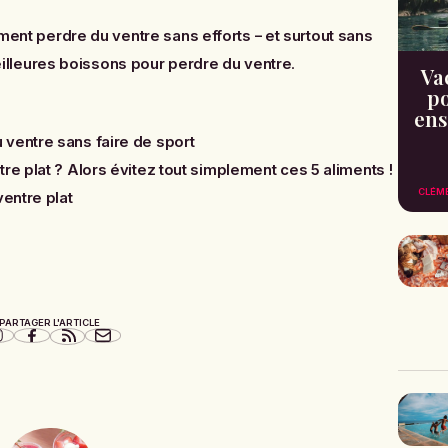
ent perdre du ventre sans efforts – et surtout sans
eilleures boissons pour perdre du ventre
.
Va
po
ens
ventre sans faire de sport
re plat ? Alors évitez tout simplement ces 5 aliments !
CLÉM
ventre plat
PARTAGER L'ARTICLE