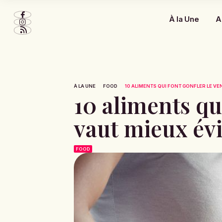
À la Une
A
À LA UNE
FOOD
10 ALIMENTS QUI FONT GONFLER LE VENT
10 aliments qui
vaut mieux évi
FOOD