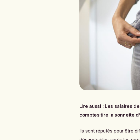
Lire aussi :
Les salaires de
comptes tire la sonnette d
Ils sont réputés pour être d
désagréables après les rep