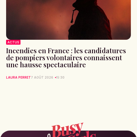
ACTUS
Incendies en France : les candidatures
de pompiers volontaires connaissent
une hausse spectaculaire
LAURA PERRET
7 AOÛT 2026
15:30