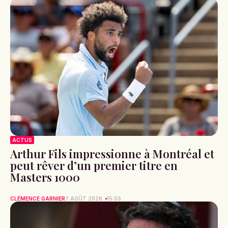
ACTUS
Arthur Fils impressionne à Montréal et
peut rêver d’un premier titre en
Masters 1000
CLÉMENCE GARNIER
7 AOÛT 2026
15:55