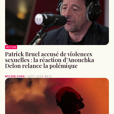
ACTUS
Patrick Bruel accusé de violences
sexuelles : la réaction d’Anouchka
Delon relance la polémique
MYLÈNE DORA
7 AOÛT 2026
15:51