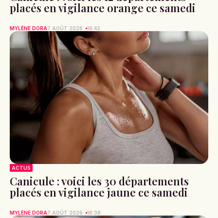
placés en vigilance orange ce samedi
MYLÈNE DORA
7 AOÛT 2026
16:42
ACTUS
Canicule : voici les 30 départements
placés en vigilance jaune ce samedi
MYLÈNE DORA
7 AOÛT 2026
16:38