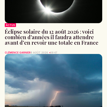
ACTUS
Éclipse solaire du 12 août 2026 : voici
combien d’années il faudra attendre
avant d’en revoir une totale en France
CLÉMENCE GARNIER
8 AOÛT 2026
09:47