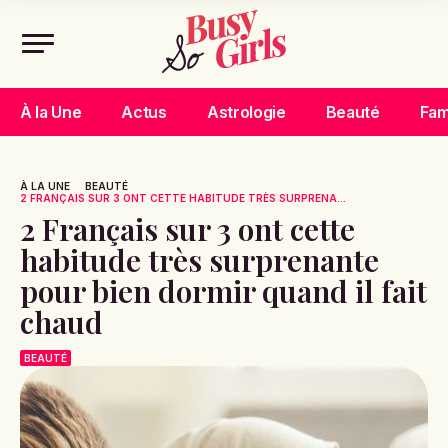
À la Une
Actus
Astrologie
Beauté
Fam
À LA UNE
BEAUTÉ
2 FRANÇAIS SUR 3 ONT CETTE HABITUDE TRÈS SURPRENA...
2 Français sur 3 ont cette
habitude très surprenante
pour bien dormir quand il fait
chaud
BEAUTÉ