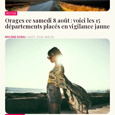
ACTUS
Orages ce samedi 8 août : voici les 15
départements placés en vigilance jaune
MYLÈNE DORA
8 AOÛT 2026
09:20