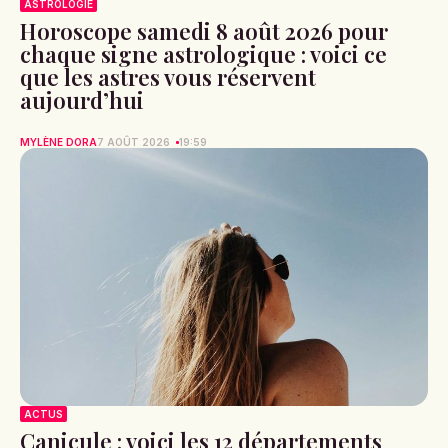
ASTROLOGIE
Horoscope samedi 8 août 2026 pour
chaque signe astrologique : voici ce
que les astres vous réservent
aujourd’hui
MYLÈNE DORA
7 AOÛT 2026
19:59
ACTUS
Canicule : voici les 12 départements