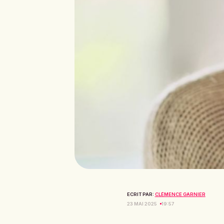
ECRIT PAR:
CLÉMENCE GARNIER
23 MAI 2025
19:57