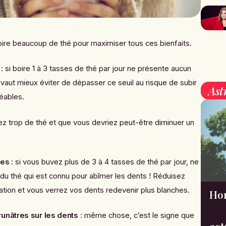
boire beaucoup de thé pour maximiser tous ces bienfaits.
 si boire 1 à 3 tasses de thé par jour ne présente aucun
l vaut mieux éviter de dépasser ce seuil au risque de subir
Ast
éables.
ez trop de thé et que vous devriez peut-être diminuer un
nes
: si vous buvez plus de 3 à 4 tasses de thé par jour, ne
du thé qui est connu pour abîmer les dents ! Réduisez
ion et vous verrez vos dents redevenir plus blanches.
Hor
unâtres sur les dents
: même chose, c’est le signe que