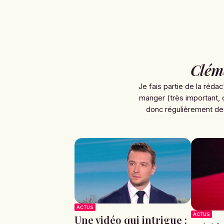
Clém
Je fais partie de la rédac
manger (très important, 
donc régulièrement de
ACTUS
ACTUS
Une vidéo qui intrigue :