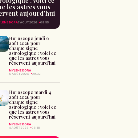
rologique : voici ce
e les astres vous
ervent aujourd’hui
LÈNE DORA
7 AOÛT 2026
09:55
Horoscope jeudi 6
août 2026 pour
chaque signe
astrologique : voici ce
que les astres vous
réservent aujourd’hui
MYLÈNE DORA
6 AOÛT 2026
09:32
Horoscope mardi 4
août 2026 pour
chaque signe
astrologique : voici ce
que les astres vous
réservent aujourd’hui
MYLÈNE DORA
4 AOÛT 2026
08:18