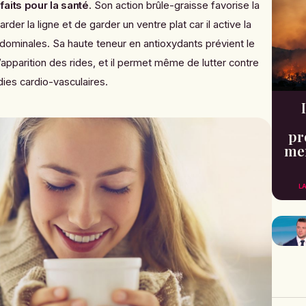
aits pour la santé
. Son action brûle-graisse favorise la
der la ligne et de garder un ventre plat car il active la
ominales. Sa haute teneur en antioxydants prévient le
l’apparition des rides, et il permet même de lutter contre
dies cardio-vasculaires.
pr
men
L