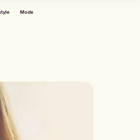
style
Mode