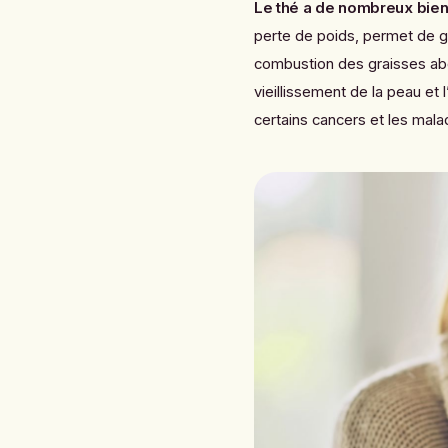
Le thé a de nombreux bienf
perte de poids, permet de gar
combustion des graisses abd
vieillissement de la peau et 
certains cancers et les mala