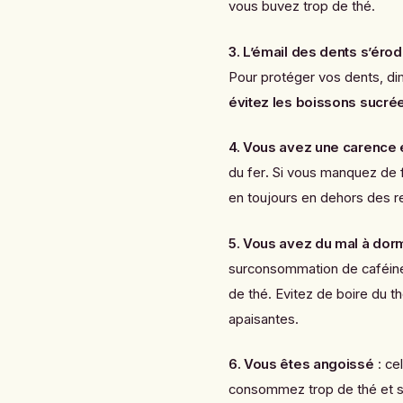
vous buvez trop de thé.
3. L’émail des dents s’éro
Pour protéger vos dents, d
évitez les boissons sucré
4. Vous avez une carence 
du fer
.
Si vous manquez de 
en toujours en dehors des r
5. Vous avez du mal à dorm
surconsommation de caféine
de thé. Evitez de boire du t
apaisantes.
6. Vous êtes angoissé
: ce
consommez trop de thé et su