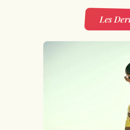
Les Dern