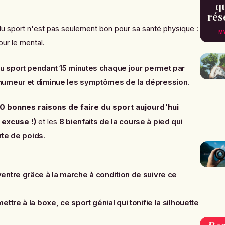
qu
rés
du sport n'est pas seulement bon pour sa santé physique :
MY
ur le mental.
du sport pendant 15 minutes chaque jour permet par
humeur et diminue les symptômes de la dépression
.
10 bonnes raisons de faire du sport aujourd'hui
 excuse !)
et les
8 bienfaits de la course à pied qui
erte de poids
.
ntre grâce à la marche à condition de suivre ce
ttre à la boxe, ce sport génial qui tonifie la silhouette