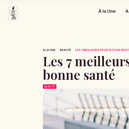
À la Une
A
À LA UNE
BEAUTÉ
LES 7 MEILLEURS SPORTS POUR RESTE
Les 7 meilleur
bonne santé
BEAUTÉ