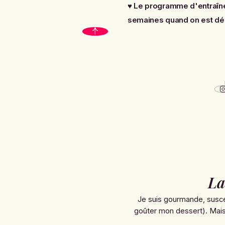
♥
Le programme d'entraînem
semaines quand on est dé
La
Je suis gourmande, susce
goûter mon dessert). Mais 