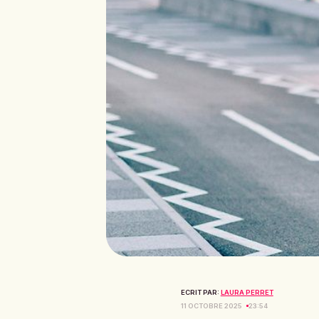
ECRIT PAR:
LAURA PERRET
11 OCTOBRE 2025
23:54