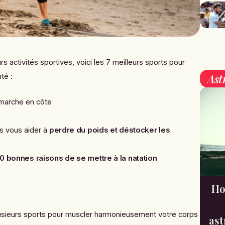
rs activités sportives, voici les 7 meilleurs sports pour
Ast
té :
 marche en côte
es vous aider à
perdre du poids et déstocker les
10 bonnes raisons de se mettre à la natation
Ho
lusieurs sports pour muscler harmonieusement votre corps
ast