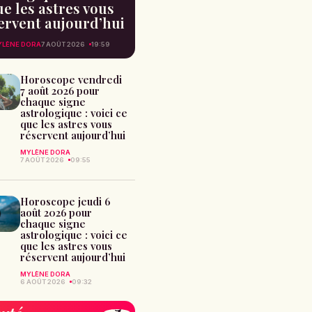
e les astres vous
ervent aujourd’hui
LÈNE DORA
7 AOÛT 2026
19:59
Horoscope vendredi
7 août 2026 pour
chaque signe
astrologique : voici ce
que les astres vous
réservent aujourd’hui
MYLÈNE DORA
7 AOÛT 2026
09:55
Horoscope jeudi 6
août 2026 pour
chaque signe
astrologique : voici ce
que les astres vous
réservent aujourd’hui
MYLÈNE DORA
6 AOÛT 2026
09:32