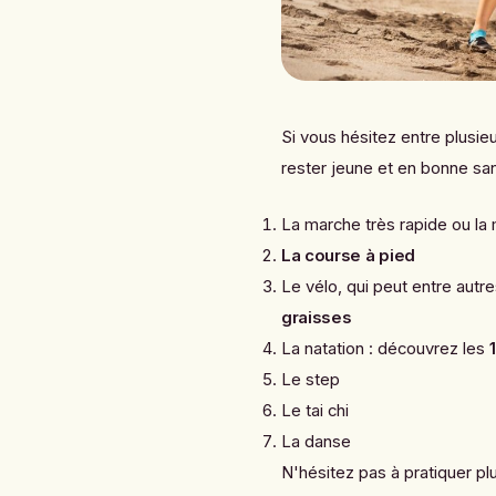
Si vous hésitez entre plusieu
rester jeune et en bonne san
La marche très rapide ou la
La course à pied
Le vélo, qui peut entre autr
graisses
La natation : découvrez les
Le step
Le tai chi
La danse
N'hésitez pas à pratiquer p