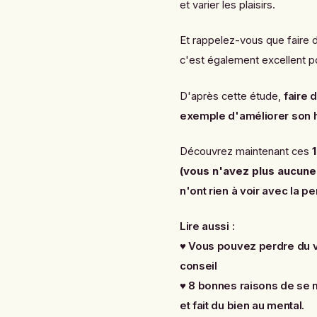
et varier les plaisirs.
Et rappelez-vous que faire 
c'est également excellent po
D'après cette étude,
faire 
exemple d'améliorer son 
Découvrez maintenant ces
(vous n'avez plus aucune
n'ont rien à voir avec la p
Lire aussi :
♥
Vous pouvez perdre du ve
conseil
♥
8 bonnes raisons de se me
et fait du bien au mental
.