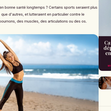
 en bonne santé longtemps ? Certains sports seraient plus
ue d'autres, et lutteraient en particulier contre le
 poumons, des muscles, des articulations ou des os.
Can
dé
en
M