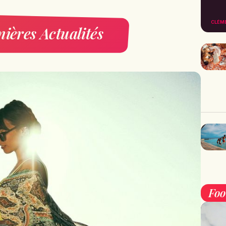
CLÉM
ières Actualités
Fo