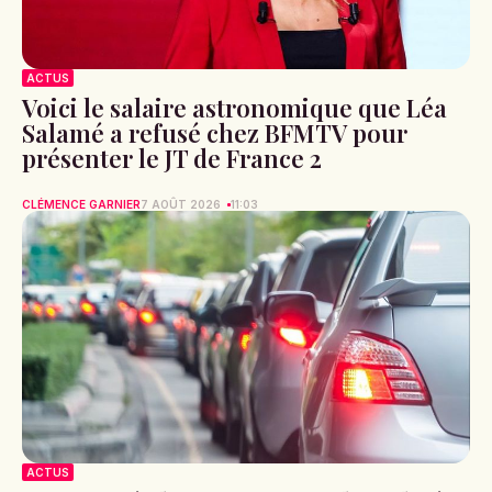
ACTUS
Voici le salaire astronomique que Léa
Salamé a refusé chez BFMTV pour
présenter le JT de France 2
CLÉMENCE GARNIER
7 AOÛT 2026
11:03
ACTUS