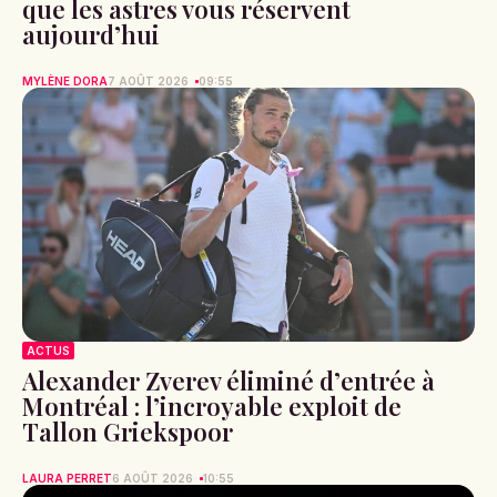
que les astres vous réservent
aujourd’hui
MYLÈNE DORA
7 AOÛT 2026
09:55
ACTUS
Alexander Zverev éliminé d’entrée à
Montréal : l’incroyable exploit de
Tallon Griekspoor
LAURA PERRET
6 AOÛT 2026
10:55