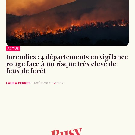
ACTUS
Incendies : 4 départements en vigilance
rouge face à un risque très élevé de
feux de forêt
LAURA PERRET
6 AOÛT 2026
10:02