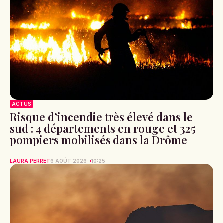
ACTUS
Risque d’incendie très élevé dans le
sud : 4 départements en rouge et 325
pompiers mobilisés dans la Drôme
LAURA PERRET
6 AOÛT 2026
10:25