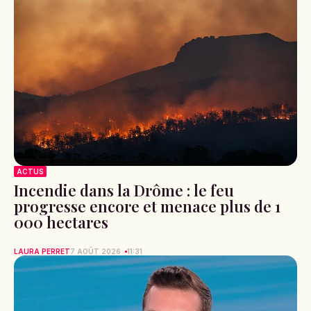
ACTUS
Incendie dans la Drôme : le feu
progresse encore et menace plus de 1
000 hectares
LAURA PERRET
7 AOÛT 2026
11:31