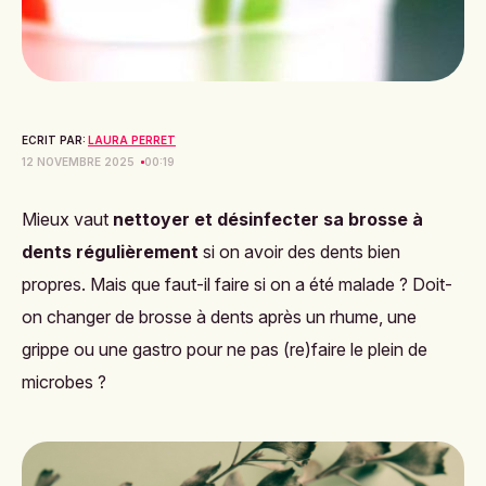
ECRIT PAR:
LAURA PERRET
12 NOVEMBRE 2025
00:19
Mieux vaut
nettoyer et désinfecter sa brosse à
dents régulièrement
si on avoir des dents bien
propres. Mais que faut-il faire si on a été malade ? Doit-
on changer de brosse à dents après un rhume, une
grippe ou une gastro pour ne pas (re)faire le plein de
microbes ?