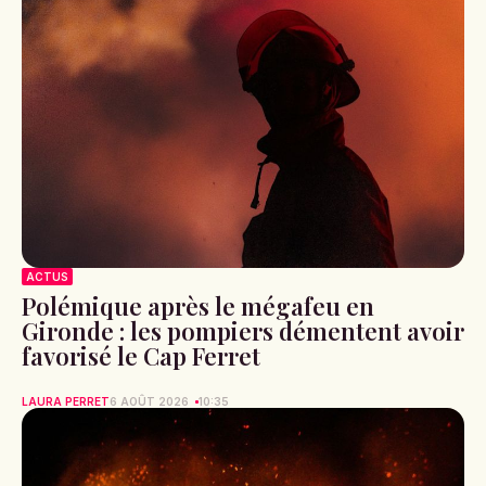
ACTUS
Polémique après le mégafeu en
Gironde : les pompiers démentent avoir
favorisé le Cap Ferret
LAURA PERRET
6 AOÛT 2026
10:35