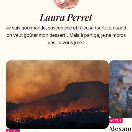
Laura Perret
Je suis gourmande, susceptible et râleuse (surtout quand
on veut goûter mon dessert). Mais à part ça, je ne mords
pas, je vous jure !
ACTUS
Alexand
ACTUS