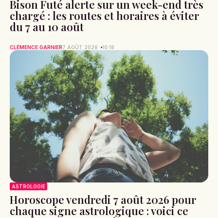
Bison Futé alerte sur un week-end très
chargé : les routes et horaires à éviter
du 7 au 10 août
CLÉMENCE GARNIER
7 AOÛT 2026
10:18
ASTROLOGIE
Horoscope vendredi 7 août 2026 pour
chaque signe astrologique : voici ce