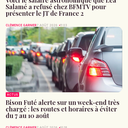
Salamé a refusé chez BFMTV pour
présenter le JT de France 2
CLÉMENCE GARNIER
7 AOÛT 2026
11:03
ACTUS
Bison Futé alerte sur un week-end très
chargé : les routes et horaires à éviter
du 7 au 10 août
CLÉMENCE GARNIER
7 AOÛT 2026
10:18