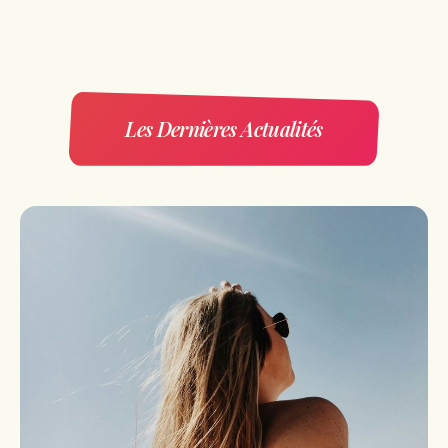
Les Dernières Actualités