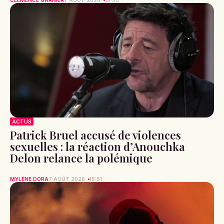
ACTUS
Patrick Bruel accusé de violences
sexuelles : la réaction d’Anouchka
Delon relance la polémique
MYLÈNE DORA
7 AOÛT 2026
15:51