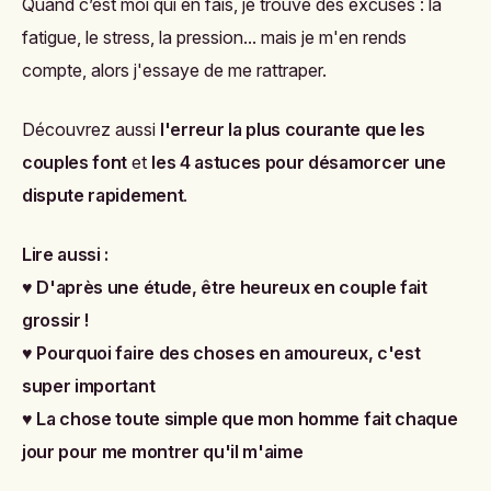
Quand c’est moi qui en fais, je trouve des excuses : la
fatigue, le stress, la pression... mais je m'en rends
compte, alors j'essaye de me rattraper.
Découvrez aussi
l'erreur la plus courante que les
couples font
et
les 4 astuces pour désamorcer une
dispute rapidement
.
Lire aussi :
♥
D'après une étude, être heureux en couple fait
grossir !
♥
Pourquoi faire des choses en amoureux, c'est
super important
♥
La chose toute simple que mon homme fait chaque
jour pour me montrer qu'il m'aime