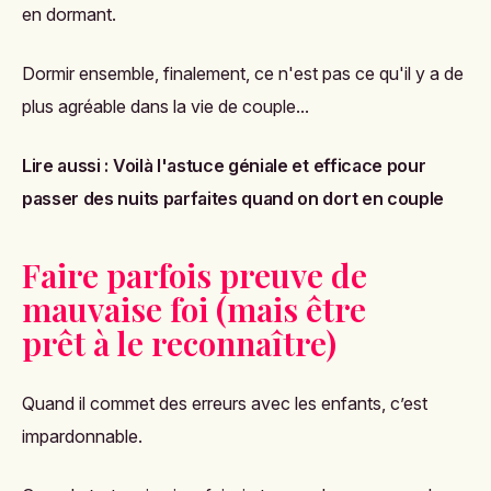
en dormant.
Dormir ensemble, finalement, ce n'est pas ce qu'il y a de
plus agréable dans la vie de couple...
Lire aussi :
Voilà l'astuce géniale et efficace pour
passer des nuits parfaites quand on dort en couple
Faire parfois preuve de
mauvaise foi (mais être
prêt à le reconnaître)
Quand il commet des erreurs avec les enfants, c’est
impardonnable.