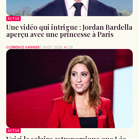
ACTUS
Une vidéo qui intrigue : Jordan Bardella
aperçu avec une princesse à Paris
CLÉMENCE GARNIER
7 AOÛT 2026
11:28
ACTUS
Voici le salaire astronomique que Léa