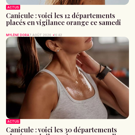
ACTUS
Canicule : voici les 12 départements
placés en vigilance orange ce samedi
MYLÈNE DORA
7 AOÛT 2026
16:42
ACTUS
Canicule : voici les 30 départements