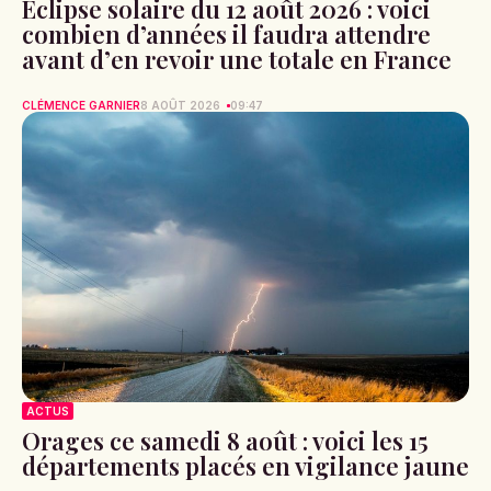
Éclipse solaire du 12 août 2026 : voici
combien d’années il faudra attendre
avant d’en revoir une totale en France
CLÉMENCE GARNIER
8 AOÛT 2026
09:47
ACTUS
Orages ce samedi 8 août : voici les 15
départements placés en vigilance jaune