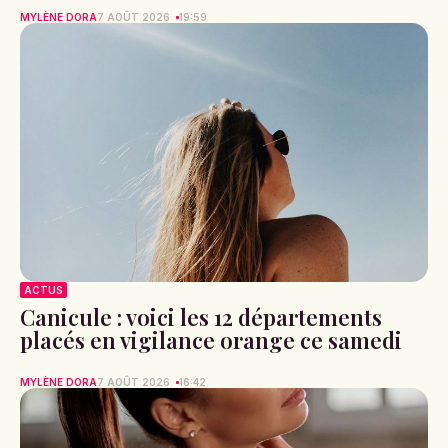
MYLÈNE DORA
7 AOÛT 2026
19:59
ACTUS
Canicule : voici les 12 départements
placés en vigilance orange ce samedi
MYLÈNE DORA
7 AOÛT 2026
16:42