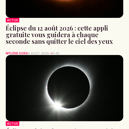
ACTUS
Éclipse du 12 août 2026 : cette appli
gratuite vous guidera à chaque
seconde sans quitter le ciel des yeux
MYLÈNE DORA
8 AOÛT 2026
10:45
ACTUS