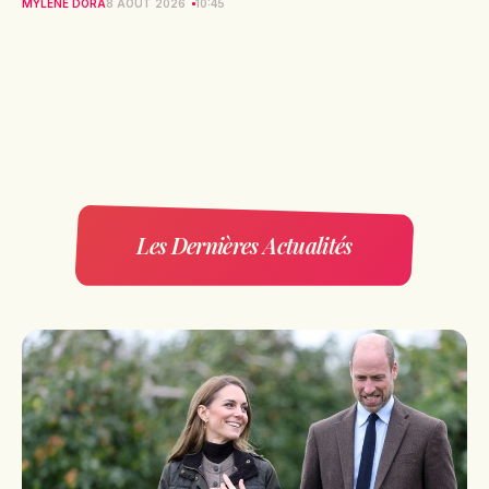
MYLÈNE DORA
8 AOÛT 2026
10:45
Les Dernières Actualités