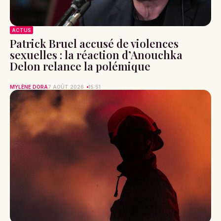
ACTUS
Patrick Bruel accusé de violences
sexuelles : la réaction d’Anouchka
Delon relance la polémique
MYLÈNE DORA
7 AOÛT 2026
15:51