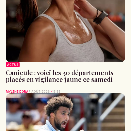
ACTUS
Canicule : voici les 30 départements
placés en vigilance jaune ce samedi
MYLÈNE DORA
7 AOÛT 2026
16:38