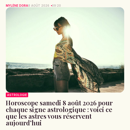
MYLÈNE DORA
8 AOÛT 2026
09:20
ASTROLOGIE
Horoscope samedi 8 août 2026 pour
chaque signe astrologique : voici ce
que les astres vous réservent
aujourd’hui