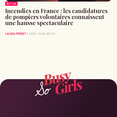
ACTUS
Incendies en France : les candidatures
de pompiers volontaires connaissent
une hausse spectaculaire
LAURA PERRET
7 AOÛT 2026
15:30