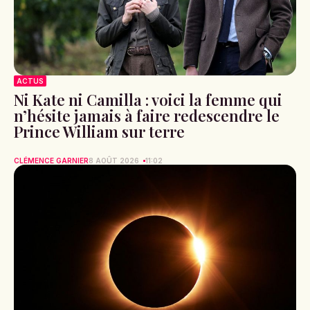
ACTUS
Ni Kate ni Camilla : voici la femme qui
n’hésite jamais à faire redescendre le
Prince William sur terre
CLÉMENCE GARNIER
8 AOÛT 2026
11:02