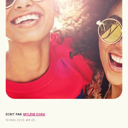
ECRIT PAR:
MYLÈNE DORA
16 MAI 2025
19:25