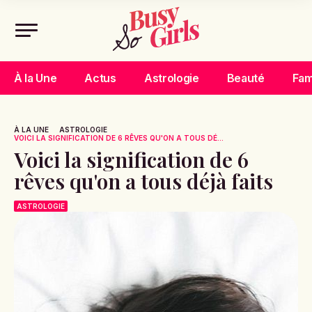
À la Une
Actus
Astrologie
Beauté
Fam
À LA UNE
ASTROLOGIE
VOICI LA SIGNIFICATION DE 6 RÊVES QU'ON A TOUS DÉ...
Voici la signification de 6
rêves qu'on a tous déjà faits
ASTROLOGIE