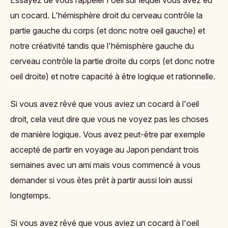
Essayez de vous rappeler l'oeil sur lequel vous avez eu
un cocard. L'
hémisphère droit
du
cerveau
contrôle la
partie
gauche
du corps (et donc notre oeil gauche) et
notre créativité tandis que l'hémisphère gauche du
cerveau contrôle la partie droite du corps (et donc notre
oeil droite) et notre capacité à être logique et rationnelle.
Si vous avez rêvé que vous aviez un cocard à l'oeil
droit, cela veut dire que vous ne voyez pas les choses
de manière logique. Vous avez peut-être par exemple
accepté de partir en voyage au Japon pendant trois
semaines avec un ami mais vous commencé à vous
demander si vous êtes prêt à partir aussi loin aussi
longtemps.
Si vous avez rêvé que vous aviez un cocard à l'oeil