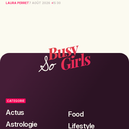
LAURA PERRET
7 AOÛT 2026
15:30
CATEGORIE
Actus
Food
Astrologie
Lifestyle