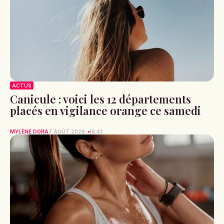
ACTUS
Canicule : voici les 12 départements
placés en vigilance orange ce samedi
MYLÈNE DORA
7 AOÛT 2026
16:42