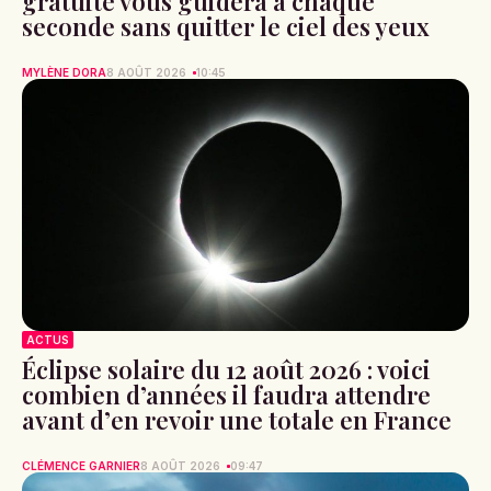
gratuite vous guidera à chaque
seconde sans quitter le ciel des yeux
MYLÈNE DORA
8 AOÛT 2026
10:45
ACTUS
Éclipse solaire du 12 août 2026 : voici
combien d’années il faudra attendre
avant d’en revoir une totale en France
CLÉMENCE GARNIER
8 AOÛT 2026
09:47