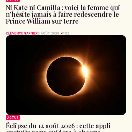
Ni Kate ni Camilla : voici la femme qui
n’hésite jamais à faire redescendre le
Prince William sur terre
CLÉMENCE GARNIER
8 AOÛT 2026
11:02
ACTUS
Éclipse du 12 août 2026 : cette appli