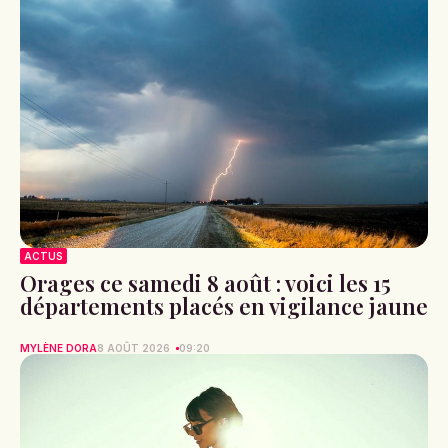
ACTUS
Orages ce samedi 8 août : voici les 15
départements placés en vigilance jaune
MYLÈNE DORA
8 AOÛT 2026
09:20