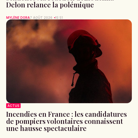
Delon relance la polémique
MYLÈNE DORA
7 AOÛT 2026
15:51
ACTUS
Incendies en France : les candidatures
de pompiers volontaires connaissent
une hausse spectaculaire