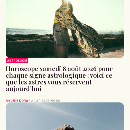
ASTROLOGIE
Horoscope samedi 8 août 2026 pour
chaque signe astrologique : voici ce
que les astres vous réservent
aujourd’hui
MYLÈNE DORA
7 AOÛT 2026
19:59