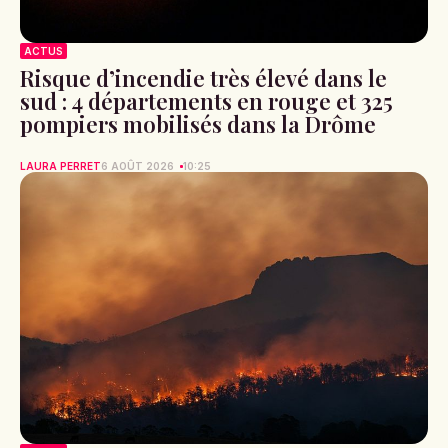
ACTUS
Risque d’incendie très élevé dans le
sud : 4 départements en rouge et 325
pompiers mobilisés dans la Drôme
LAURA PERRET
6 AOÛT 2026
10:25