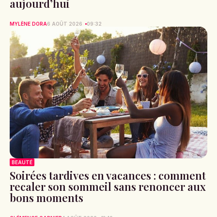
aujourd’hui
MYLÈNE DORA
6 AOÛT 2026
09:32
BEAUTÉ
Soirées tardives en vacances : comment
recaler son sommeil sans renoncer aux
bons moments