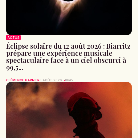
ACTUS
Éclipse solaire du 12 août 2026 : Biarritz
prépare une expérience musicale
spectaculaire face à un ciel obscurci à
99,5...
CLÉMENCE GARNIER
6 AOÛT 2026
10:45