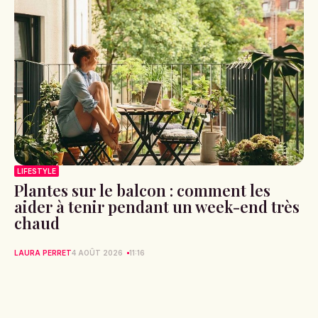
LIFESTYLE
Plantes sur le balcon : comment les
aider à tenir pendant un week-end très
chaud
LAURA PERRET
4 AOÛT 2026
11:16