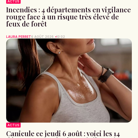
ACTUS
Incendies : 4 départements en vigilance
rouge face à un risque très élevé de
feux de forêt
LAURA PERRET
6 AOÛT 2026
10:02
ACTUS
Canicule ce jeudi 6 août : voici les 14