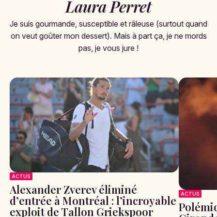
Laura Perret
Je suis gourmande, susceptible et râleuse (surtout quand
on veut goûter mon dessert). Mais à part ça, je ne mords
pas, je vous jure !
ACTUS
Alexander Zverev éliminé
ACTUS
d’entrée à Montréal : l’incroyable
Polémiq
exploit de Tallon Griekspoor