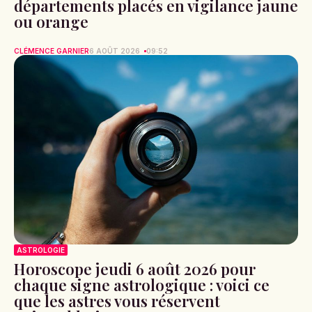
départements placés en vigilance jaune
ou orange
CLÉMENCE GARNIER
6 AOÛT 2026
09:52
ASTROLOGIE
Horoscope jeudi 6 août 2026 pour
chaque signe astrologique : voici ce
que les astres vous réservent