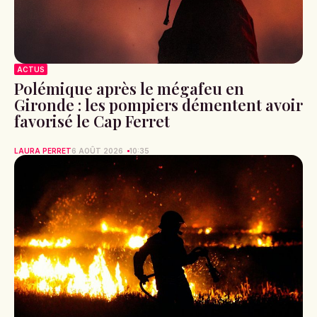
ACTUS
Polémique après le mégafeu en
Gironde : les pompiers démentent avoir
favorisé le Cap Ferret
LAURA PERRET
6 AOÛT 2026
10:35