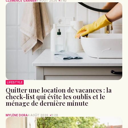
CLÉMENCE GARNIER
4 AOÛT 2026
11:40
LIFESTYLE
Quitter une location de vacances : la
check-list qui évite les oublis et le
ménage de dernière minute
MYLÈNE DORA
4 AOÛT 2026
11:28