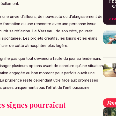
re
réellement.
s
ir une envie d’ailleurs, de nouveauté ou d’élargissement de
CLÉM
e formation ou une rencontre avec une personne issue
ourrir sa réflexion. Le
Verseau
, de son côté, pourrait
s spontanée. Les projets créatifs, les loisirs et les élans
cier de cette atmosphère plus légère.
gnifie pas que tout deviendra facile du jour au lendemain.
isager plusieurs options avant de conclure qu’une situation
ation engagée au bon moment peut parfois ouvrir une
. La prudence reste cependant utile face aux promesses
s prises uniquement sous l’effet de l’enthousiasme.
Fam
es signes pourraient