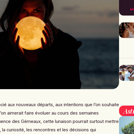
M
socié aux nouveaux départs, aux intentions que l’on souhaite
Ast
’on aimerait faire évoluer au cours des semaines
luence des Gémeaux, cette lunaison pourrait surtout mettre
la curiosité, les rencontres et les décisions qui