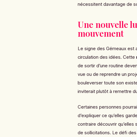
nécessitent davantage de s
Une nouvelle lu
mouvement
Le signe des Gémeaux est ass
circulation des idées. Cette
de sortir d’une routine dev
vue ou de reprendre un proje
bouleverser toute son exist
inviterait plutôt à remettre 
Certaines personnes pourraien
d’expliquer ce qu’elles garde
contraire découvrir qu’elles
de sollicitations. Le défi d