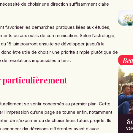
a nécessité de choisir une direction suffisamment claire
t favoriser les démarches pratiques liées aux études,
ments ou aux outils de communication. Selon l’astrologie,
 du 15 juin pourront ensuite se développer jusqu’à la
t donc être utile de choisir une priorité simple plutôt que de
Bea
e de résolutions impossibles à tenir.
r particulièrement
turellement se sentir concernés au premier plan. Cette
ner l’impression qu’une page se tourne enfin, notamment
So
er, de s’exprimer ou de choisir leurs futurs projets. Ils
va
 annoncer dix décisions différentes avant d’avoir