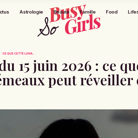
ctus
Astrologie
Beauté
Famille
Food
Life
: CE QUE CETTE LUNA...
u 15 juin 2026 : ce qu
émeaux peut réveiller