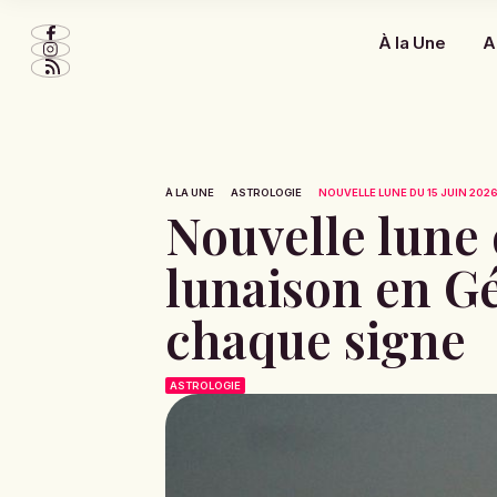
À la Une
A
À LA UNE
ASTROLOGIE
NOUVELLE LUNE DU 15 JUIN 2026 
Nouvelle lune d
lunaison en G
chaque signe
ASTROLOGIE