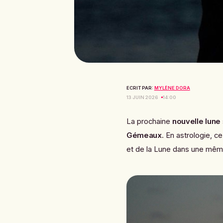
ECRIT PAR:
MYLÈNE DORA
13 JUIN 2026
14:00
La prochaine
nouvelle lune
Gémeaux
. En astrologie, 
et de la Lune dans une mêm