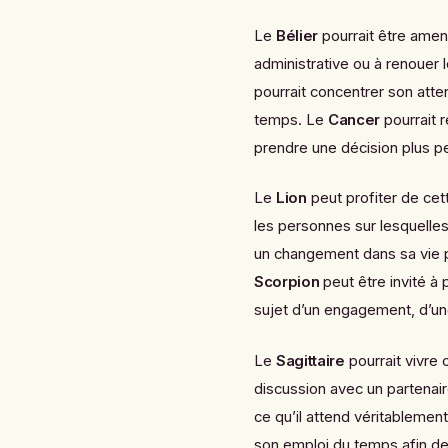
Le
Bélier
pourrait être amen
administrative ou à renouer
pourrait concentrer son atten
temps. Le
Cancer
pourrait r
prendre une décision plus p
Le
Lion
peut profiter de cett
les personnes sur lesquelles
un changement dans sa vie p
Scorpion
peut être invité à 
sujet d’un engagement, d’u
Le
Sagittaire
pourrait vivre 
discussion avec un partenair
ce qu’il attend véritablement
son emploi du temps afin de 