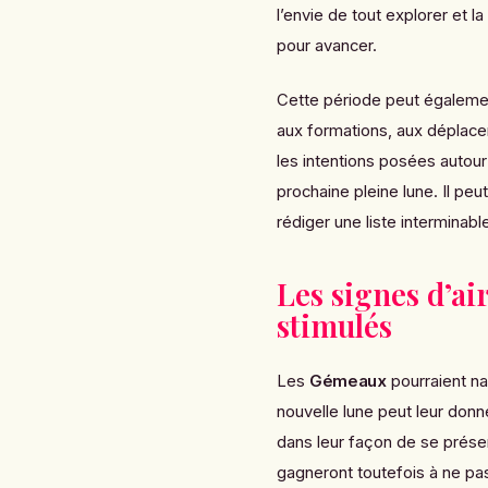
l’envie de tout explorer et l
pour avancer.
Cette période peut égalemen
aux formations, aux déplace
les intentions posées autour
prochaine pleine lune. Il peu
rédiger une liste interminabl
Les signes d’ai
stimulés
Les
Gémeaux
pourraient na
nouvelle lune peut leur don
dans leur façon de se présent
gagneront toutefois à ne pas