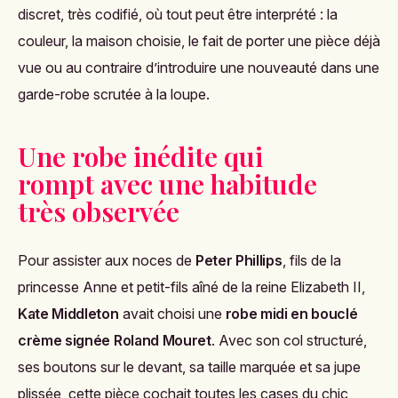
discret, très codifié, où tout peut être interprété : la
couleur, la maison choisie, le fait de porter une pièce déjà
vue ou au contraire d’introduire une nouveauté dans une
garde-robe scrutée à la loupe.
Une robe inédite qui
rompt avec une habitude
très observée
Pour assister aux noces de
Peter Phillips
, fils de la
princesse Anne et petit-fils aîné de la reine Elizabeth II,
Kate Middleton
avait choisi une
robe midi en bouclé
crème signée Roland Mouret
. Avec son col structuré,
ses boutons sur le devant, sa taille marquée et sa jupe
plissée, cette pièce cochait toutes les cases du chic