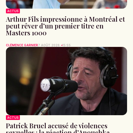
ACTUS
Arthur Fils impressionne à Montréal et
peut rêver d’un premier titre en
Masters 1000
CLÉMENCE GARNIER
7 AOÛT 2026
15:55
ACTUS
Patrick Bruel accusé de violences
sexuelles : la réaction d’Anouchka