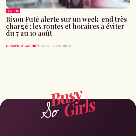
ACTUS
Bison Futé alerte sur un week-end très
chargé : les routes et horaires à éviter
du 7 au 10 août
CLÉMENCE GARNIER
7 AOÛT 2026
10:18