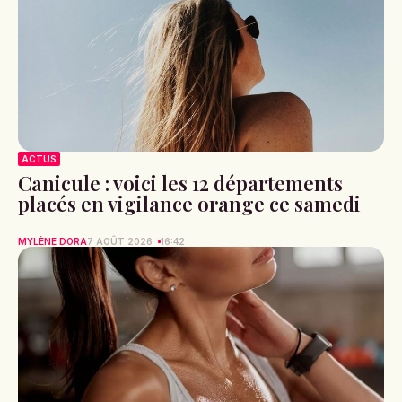
ACTUS
Canicule : voici les 12 départements
placés en vigilance orange ce samedi
MYLÈNE DORA
7 AOÛT 2026
16:42