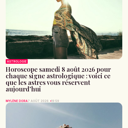
ASTROLOGIE
Horoscope samedi 8 août 2026 pour
chaque signe astrologique : voici ce
que les astres vous réservent
aujourd’hui
MYLÈNE DORA
7 AOÛT 2026
19:59