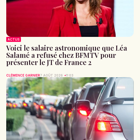
ACTUS
Voici le salaire astronomique que Léa
Salamé a refusé chez BFMTV pour
présenter le JT de France 2
CLÉMENCE GARNIER
7 AOÛT 2026
11:03