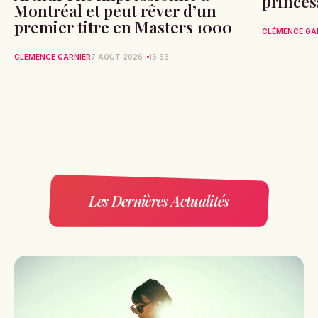
princes
Montréal et peut rêver d’un
premier titre en Masters 1000
CLÉMENCE GA
CLÉMENCE GARNIER
7 AOÛT 2026
15:55
Les Dernières Actualités