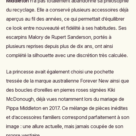
Middleton
n’a pas totalement abandonné sa philosophie
du recyclage. Elle a conservé plusieurs accessoires déjà
aperçus au fil des années, ce qui permettait d’équilibrer
ce look entre nouveauté et fidélité à ses habitudes. Ses
escarpins Malory de Rupert Sanderson, portés à
plusieurs reprises depuis plus de dix ans, ont ainsi
complété la silhouette avec une discrétion très calculée.
La princesse avait également choisi une pochette
tressée de la marque australienne Forever New ainsi que
des boucles d’oreilles en pierres roses signées Kiki
McDonough, déjà vues notamment lors du mariage de
Pippa Middleton en 2017. Ce mélange de pièces inédites
et d’accessoires familiers correspond parfaitement à son
image : une allure actuelle, mais jamais coupée de son
propre vestiaire.