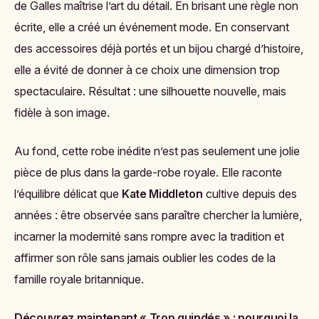
de Galles maîtrise l’art du détail. En brisant une règle non
écrite, elle a créé un événement mode. En conservant
des accessoires déjà portés et un bijou chargé d’histoire,
elle a évité de donner à ce choix une dimension trop
spectaculaire. Résultat : une silhouette nouvelle, mais
fidèle à son image.
Au fond, cette robe inédite n’est pas seulement une jolie
pièce de plus dans la garde-robe royale. Elle raconte
l’équilibre délicat que
Kate Middleton
cultive depuis des
années : être observée sans paraître chercher la lumière,
incarner la modernité sans rompre avec la tradition et
affirmer son rôle sans jamais oublier les codes de la
famille royale britannique.
Découvrez maintenant
« Trop guindés » : pourquoi la