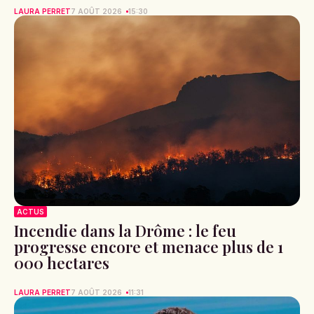
LAURA PERRET
7 AOÛT 2026
15:30
ACTUS
Incendie dans la Drôme : le feu
progresse encore et menace plus de 1
000 hectares
LAURA PERRET
7 AOÛT 2026
11:31