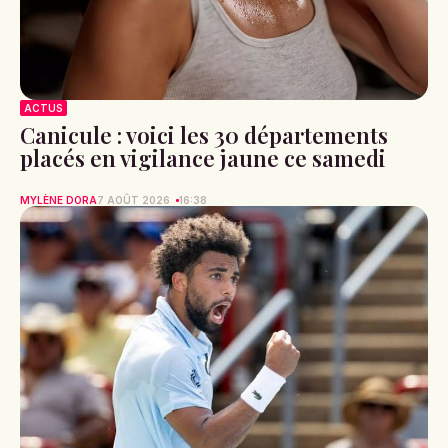
ACTUS
Canicule : voici les 30 départements
placés en vigilance jaune ce samedi
MYLÈNE DORA
7 AOÛT 2026
16:38