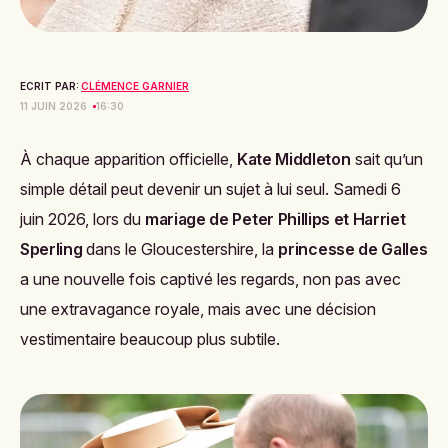
ECRIT PAR:
CLÉMENCE GARNIER
11 JUIN 2026
16:30
À chaque apparition officielle,
Kate Middleton
sait qu’un
simple détail peut devenir un sujet à lui seul. Samedi 6
juin 2026, lors du
mariage de Peter Phillips et Harriet
Sperling
dans le Gloucestershire, la
princesse de Galles
a une nouvelle fois captivé les regards, non pas avec
une extravagance royale, mais avec une décision
vestimentaire beaucoup plus subtile.