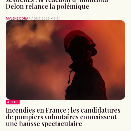
Delon relance la polémique
MYLÈNE DORA
7 AOÛT 2026
15:51
ACTUS
Incendies en France : les candidatures
de pompiers volontaires connaissent
une hausse spectaculaire