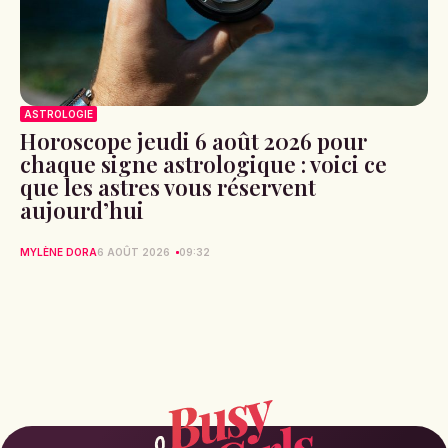
ASTROLOGIE
Horoscope jeudi 6 août 2026 pour
chaque signe astrologique : voici ce
que les astres vous réservent
aujourd’hui
MYLÈNE DORA
6 AOÛT 2026
09:32