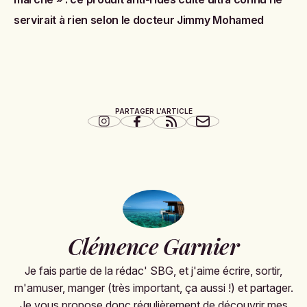
servirait à rien selon le docteur Jimmy Mohamed
PARTAGER L'ARTICLE
Clémence Garnier
Je fais partie de la rédac' SBG, et j'aime écrire, sortir,
m'amuser, manger (très important, ça aussi !) et partager.
Je vous propose donc régulièrement de découvrir mes