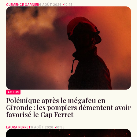
CLÉMENCE GARNIER
6 AOÛT 2026
10:45
ACTUS
Polémique après le mégafeu en
Gironde : les pompiers démentent avoir
favorisé le Cap Ferret
LAURA PERRET
6 AOÛT 2026
10:35