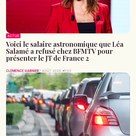
ACTUS
Voici le salaire astronomique que Léa
Salamé a refusé chez BFMTV pour
présenter le JT de France 2
CLÉMENCE GARNIER
7 AOÛT 2026
11:03