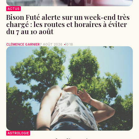
ACTUS
Bison Futé alerte sur un week-end très
chargé : les routes et horaires à éviter
du 7 au 10 août
CLÉMENCE GARNIER
7 AOÛT 2026
10:18
ASTROLOGIE