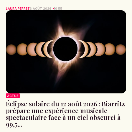
LAURA PERRET
6 AOÛT 2026
10:55
ACTUS
Éclipse solaire du 12 août 2026 : Biarritz
prépare une expérience musicale
spectaculaire face à un ciel obscurci à
99,5...