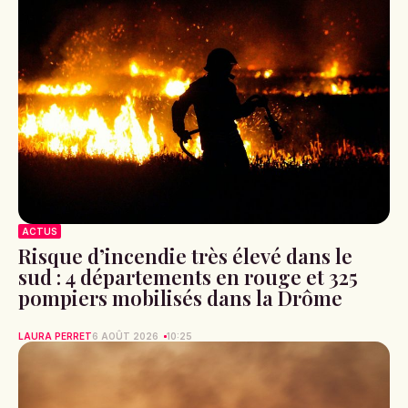
ACTUS
Risque d’incendie très élevé dans le
sud : 4 départements en rouge et 325
pompiers mobilisés dans la Drôme
LAURA PERRET
6 AOÛT 2026
10:25