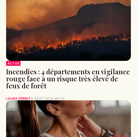
ACTUS
Incendies : 4 départements en vigilance
rouge face à un risque très élevé de
feux de forêt
LAURA PERRET
6 AOÛT 2026
10:02