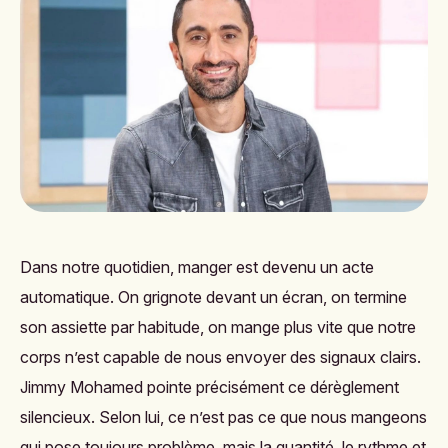
Dans notre quotidien, manger est devenu un acte
automatique. On grignote devant un écran, on termine
son assiette par habitude, on mange plus vite que notre
corps n’est capable de nous envoyer des signaux clairs.
Jimmy Mohamed pointe précisément ce dérèglement
silencieux. Selon lui, ce n’est pas ce que nous mangeons
qui pose toujours problème, mais la quantité, le rythme et