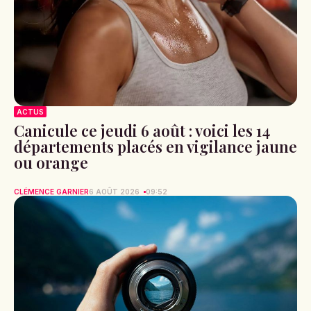
ACTUS
Canicule ce jeudi 6 août : voici les 14
départements placés en vigilance jaune
ou orange
CLÉMENCE GARNIER
6 AOÛT 2026
09:52