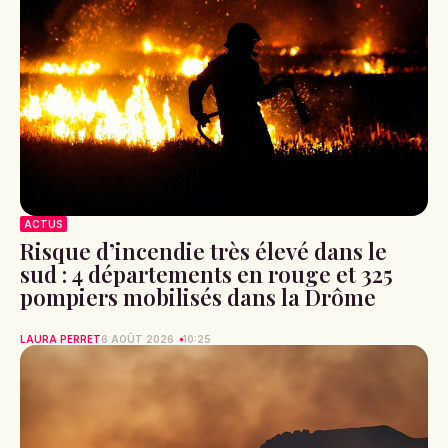
ACTUS
Risque d’incendie très élevé dans le
sud : 4 départements en rouge et 325
pompiers mobilisés dans la Drôme
LAURA PERRET
6 AOÛT 2026
10:25