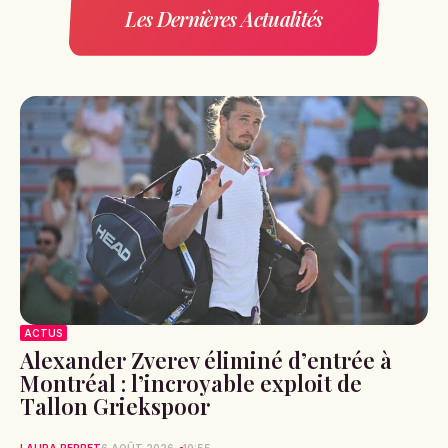
Les Dernières Actualités
ACTUS
Alexander Zverev éliminé d’entrée à
Montréal : l’incroyable exploit de
Tallon Griekspoor
LAURA PERRET
6 AOÛT 2026
10:55