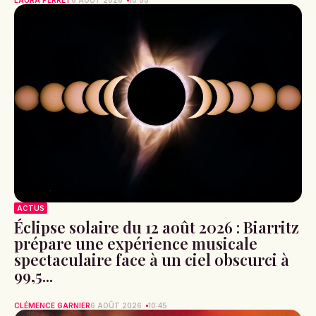
ACTUS
Éclipse solaire du 12 août 2026 : Biarritz
prépare une expérience musicale
spectaculaire face à un ciel obscurci à
99,5...
CLÉMENCE GARNIER
6 AOÛT 2026
10:45