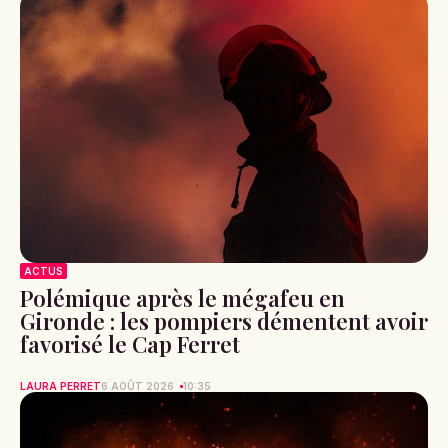
ACTUS
Polémique après le mégafeu en
Gironde : les pompiers démentent avoir
favorisé le Cap Ferret
LAURA PERRET
6 AOÛT 2026
10:35