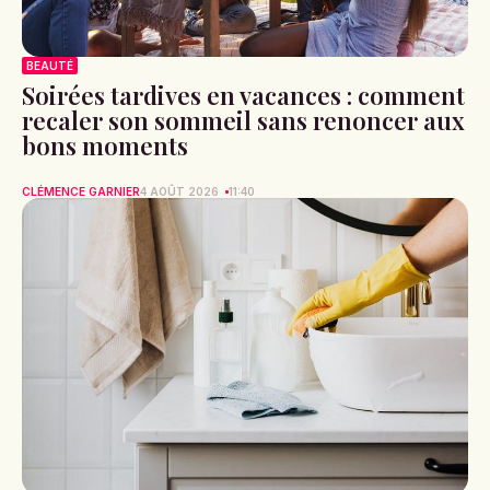
BEAUTÉ
Soirées tardives en vacances : comment
recaler son sommeil sans renoncer aux
bons moments
CLÉMENCE GARNIER
4 AOÛT 2026
11:40