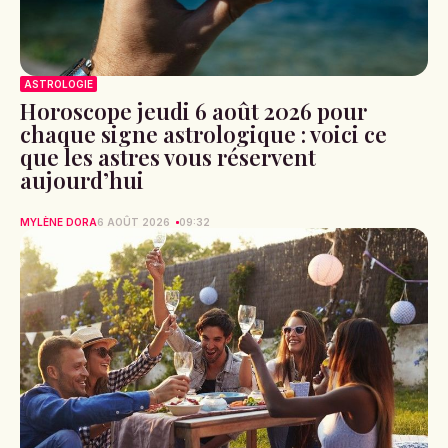
ASTROLOGIE
Horoscope jeudi 6 août 2026 pour
chaque signe astrologique : voici ce
que les astres vous réservent
aujourd’hui
MYLÈNE DORA
6 AOÛT 2026
09:32