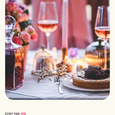
ECRIT PAR:
SEB