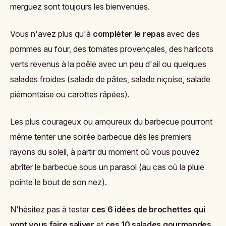
merguez sont toujours les bienvenues.
Vous n'avez plus qu'à
compléter le repas
avec des
pommes au four, des tomates provençales, des haricots
verts revenus à la poêle avec un peu d'ail ou quelques
salades froides (salade de pâtes, salade niçoise, salade
piémontaise ou carottes râpées).
Les plus courageux ou amoureux du barbecue pourront
même tenter une soirée barbecue dès les premiers
rayons du soleil, à partir du moment où vous pouvez
abriter le barbecue sous un parasol (au cas où la pluie
pointe le bout de son nez).
N'hésitez pas à tester
ces 6 idées de brochettes qui
vont vous faire saliver
et
ces 10 salades gourmandes