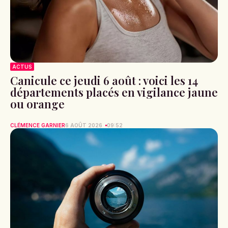
ACTUS
Canicule ce jeudi 6 août : voici les 14
départements placés en vigilance jaune
ou orange
CLÉMENCE GARNIER
6 AOÛT 2026
09:52