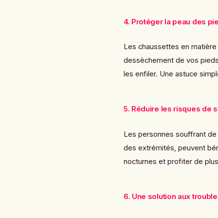
4. Protéger la peau des pi
Les chaussettes en matière d
dessèchement de vos pieds, 
les enfiler. Une astuce simpl
5. Réduire les risques de
Les personnes souffrant de 
des extrémités, peuvent béné
nocturnes et profiter de plu
6. Une solution aux troubl