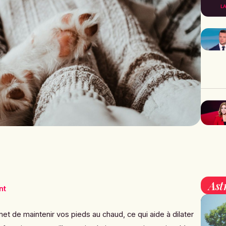
L
Ast
nt
t de maintenir vos pieds au chaud, ce qui aide à dilater