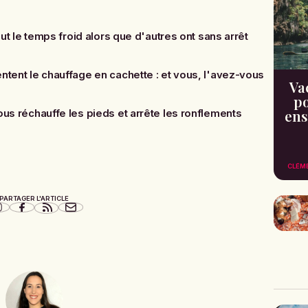
ut le temps froid alors que d'autres ont sans arrêt
tent le chauffage en cachette : et vous, l'avez-vous
Va
po
ens
us réchauffe les pieds et arrête les ronflements
CLÉM
PARTAGER L'ARTICLE