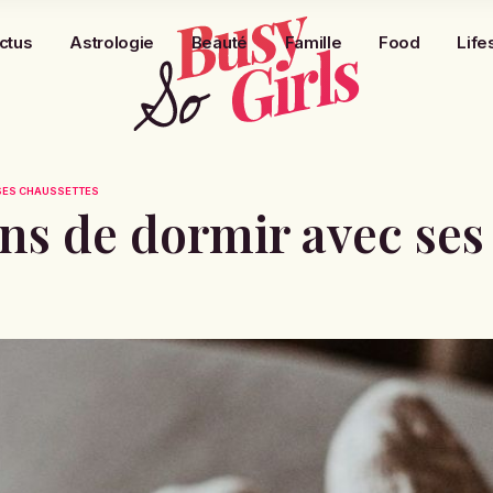
ctus
Astrologie
Beauté
Famille
Food
Life
SES CHAUSSETTES
ns de dormir avec ses