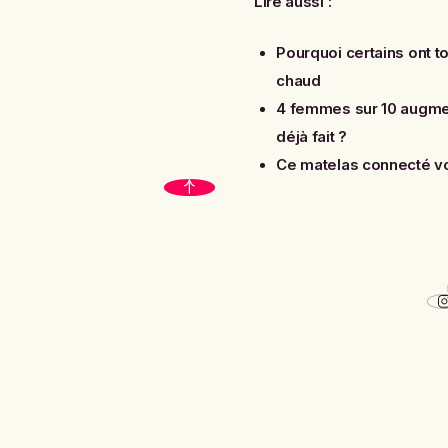
Lire aussi :
Pourquoi certains ont to
chaud
4 femmes sur 10 augmen
déjà fait ?
Ce matelas connecté vo