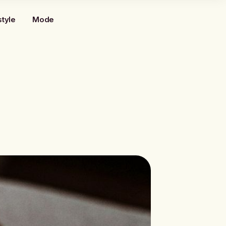
style
Mode