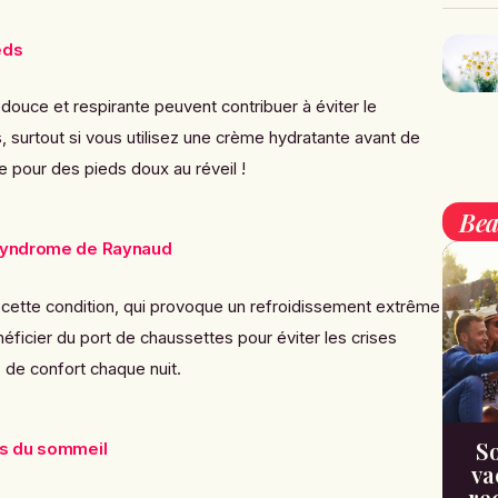
eds
ouce et respirante peuvent contribuer à éviter le
surtout si vous utilisez une crème hydratante avant de
e pour des pieds doux au réveil !
Bea
 syndrome de Raynaud
cette condition, qui provoque un refroidissement extrême
ficier du port de chaussettes pour éviter les crises
s de confort chaque nuit.
So
es du sommeil
va
re