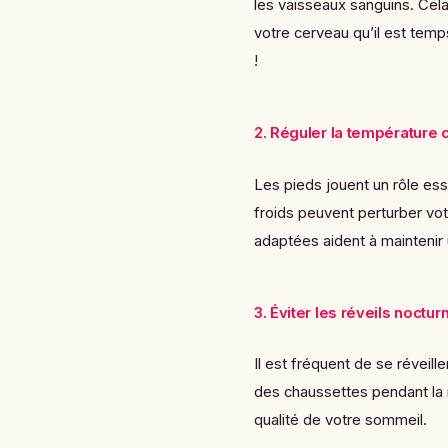
les vaisseaux sanguins. Cela 
votre cerveau qu’il est tem
!
2. Réguler la température 
Les pieds jouent un rôle ess
froids peuvent perturber vot
adaptées aident à maintenir
3. Éviter les réveils noctur
Il est fréquent de se réveille
des chaussettes pendant la 
qualité de votre sommeil.