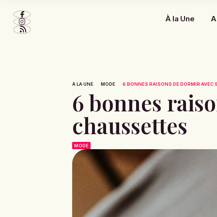
À la Une
A
À LA UNE
MODE
6 BONNES RAISONS DE DORMIR AVEC 
6 bonnes raiso
chaussettes
MODE