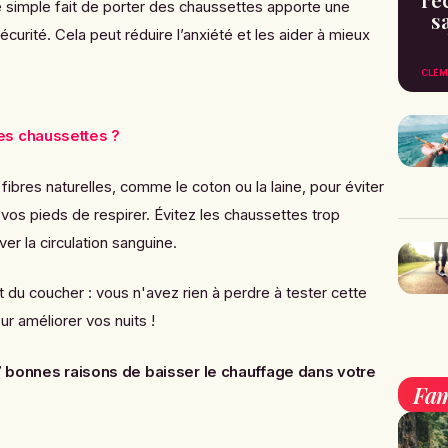
e simple fait de porter des chaussettes apporte une
s
curité. Cela peut réduire l’anxiété et les aider à mieux
CLÉM
es chaussettes ?
bres naturelles, comme le coton ou la laine, pour éviter
 vos pieds de respirer. Évitez les chaussettes trop
ver la circulation sanguine.
du coucher : vous n'avez rien à perdre à tester cette
ur améliorer vos nuits !
7
bonnes raisons de baisser le chauffage dans votre
Fam