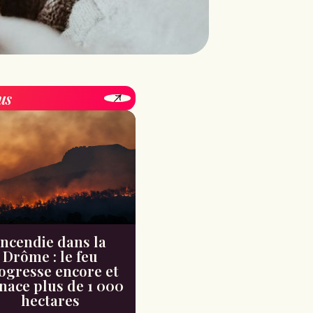
us
Incendie dans la
Drôme : le feu
ogresse encore et
ace plus de 1 000
hectares