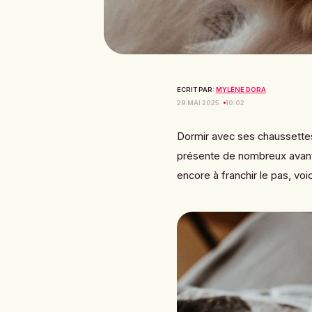
ECRIT PAR:
MYLÈNE DORA
29 MAI 2025
10:02
Dormir avec ses chaussette
présente de nombreux avanta
encore à franchir le pas, voi