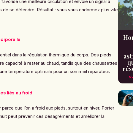
favorise une meilleure circulation et envoie un signal à
ps de se détendre. Résultat : vous vous endormez plus vite
Hor
corporelle
ast
entiel dans la régulation thermique du corps. Des pieds
qu
re capacité à rester au chaud, tandis que des chaussettes
rés
 une température optimale pour un sommeil réparateur.
MY
nes liés au froid
r parce que l’on a froid aux pieds, surtout en hiver. Porter
nuit peut prévenir ces désagréments et améliorer la