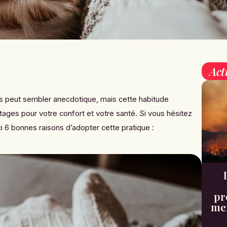
Act
s peut sembler anecdotique, mais cette habitude
ges pour votre confort et votre santé. Si vous hésitez
ci 6 bonnes raisons d’adopter cette pratique :
pr
men