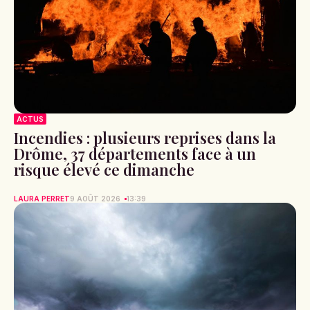
ACTUS
Incendies : plusieurs reprises dans la
Drôme, 37 départements face à un
risque élevé ce dimanche
LAURA PERRET
9 AOÛT 2026
13:39