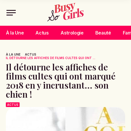
À la Une
Actus
Astrologie
Beauté
Fam
À LA UNE
ACTUS
IL DÉTOURNE LES AFFICHES DE FILMS CULTES QUI ONT ...
Il détourne les affiches de
films cultes qui ont marqué
2018 en y incrustant... son
chien !
ACTUS