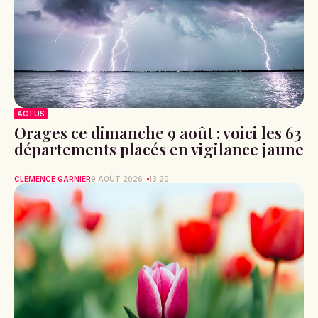
ACTUS
Orages ce dimanche 9 août : voici les 63
départements placés en vigilance jaune
CLÉMENCE GARNIER
9 AOÛT 2026
13:20