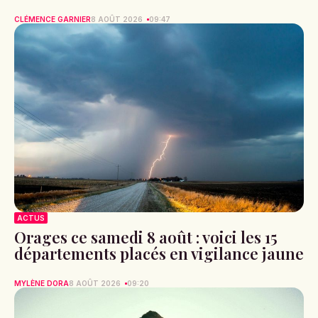
CLÉMENCE GARNIER
8 AOÛT 2026
09:47
ACTUS
Orages ce samedi 8 août : voici les 15
départements placés en vigilance jaune
MYLÈNE DORA
8 AOÛT 2026
09:20