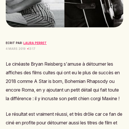
ECRIT PAR:
LAURA PERRET
4 MARS 2019
13:17
Le cinéaste Bryan Reisberg s'amuse à détourner les
affiches des films cultes qui ont eu le plus de succès en
2018 comme
A Star is born
,
Bohemian Rhapsody
ou
encore
Roma
, en y ajoutant un petit détail qui fait toute
la différence : il y incruste son petit chien corgi Maxine !
Le résultat est vraiment réussi, et très drôle car ce fan de
ciné en profite pour détourner aussi les titres de film et