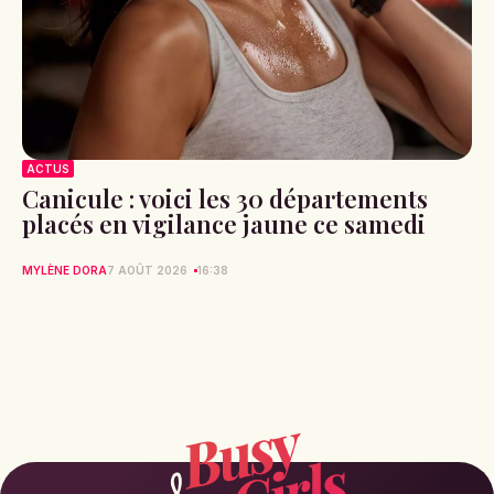
ACTUS
Canicule : voici les 30 départements
placés en vigilance jaune ce samedi
MYLÈNE DORA
7 AOÛT 2026
16:38