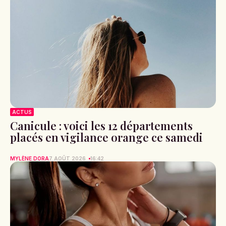
ACTUS
Canicule : voici les 12 départements
placés en vigilance orange ce samedi
MYLÈNE DORA
7 AOÛT 2026
16:42