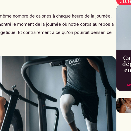
 même nombre de calories à chaque heure de la journée.
ontré le moment de la journée où notre corps au repos a
gétique. Et contrairement à ce qu'on pourrait penser, ce
Can
dé
en
M