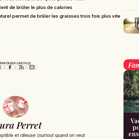
ent de brûler le plus de calories
turel permet de brûler les graisses trois fois plus vite
Fam
PARTAGER L'ARTICLE
Va
ura Perret
po
ens
ptible et râleuse (surtout quand on veut