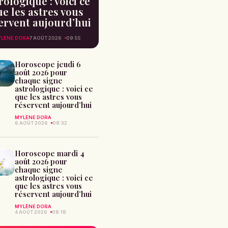
rologique : voici ce
e les astres vous
ervent aujourd’hui
LÈNE DORA
7 AOÛT 2026
09:55
Horoscope jeudi 6
août 2026 pour
chaque signe
astrologique : voici ce
que les astres vous
réservent aujourd’hui
MYLÈNE DORA
6 AOÛT 2026
09:32
Horoscope mardi 4
août 2026 pour
chaque signe
astrologique : voici ce
que les astres vous
réservent aujourd’hui
MYLÈNE DORA
4 AOÛT 2026
08:18