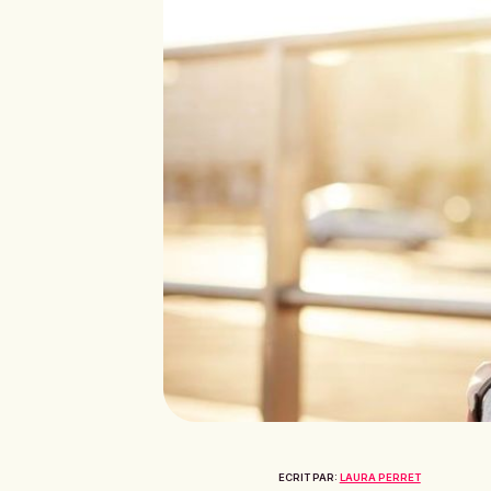
ECRIT PAR:
LAURA PERRET