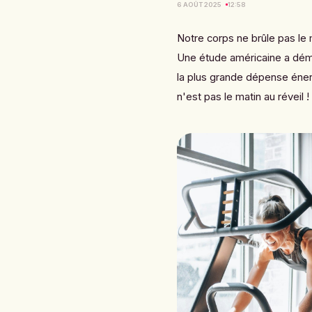
6 AOÛT 2025
12:58
Notre corps ne brûle pas le
Une étude américaine a dém
la plus grande dépense éner
n'est pas le matin au réveil !