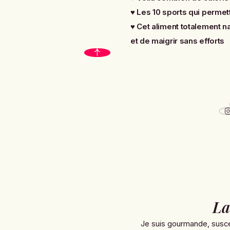
♥
Les 10 sports qui permett
♥
Cet aliment totalement na
et de maigrir sans efforts
La
Je suis gourmande, susce