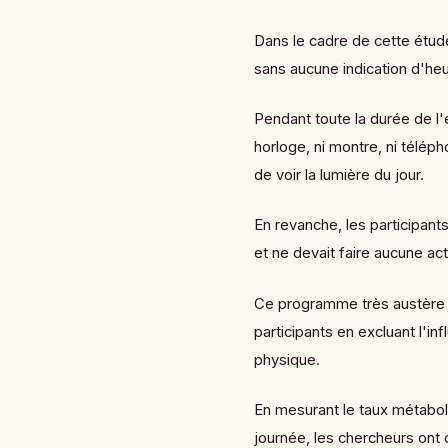
Dans le cadre de cette étud
sans aucune indication d'he
Pendant toute la durée de l'
horloge, ni montre, ni télép
de voir la lumière du jour.
En revanche, les participant
et ne devait faire aucune act
Ce programme très austère 
participants en excluant l'in
physique.
En mesurant le taux métabol
journée, les chercheurs on