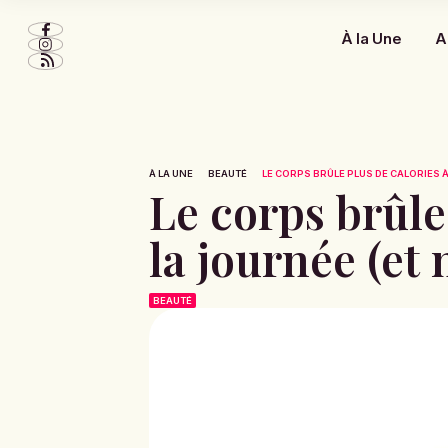
À la Une
A
À LA UNE
BEAUTÉ
LE CORPS BRÛLE PLUS DE CALORIES À
Le corps brûle
la journée (et 
BEAUTÉ