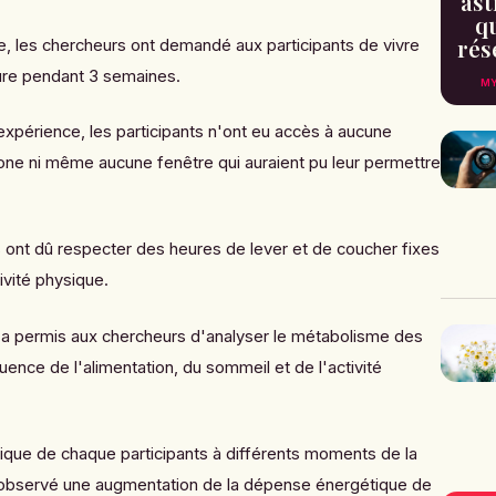
ast
qu
rés
e, les chercheurs ont demandé aux participants de vivre
ure
pendant 3 semaines.
MY
expérience, les participants n'ont eu accès à aucune
hone ni même aucune fenêtre qui auraient pu leur permettre
s ont dû respecter des heures de lever et de coucher fixes
ivité physique.
a permis aux chercheurs d'analyser le métabolisme des
fluence de l'alimentation, du sommeil et de l'activité
ique de chaque participants à différents moments de la
t observé une augmentation de la dépense énergétique de