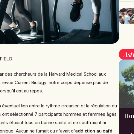
Ast
FIELD
ar des
chercheurs de la Harvard Medical School aux
la revue
Current Biology
,
notre corps dépense plus de
lorsqu'il est au repos.
 éventuel lien entre le rythme circadien et la régulation du
s ont sélectionné 7 participants hommes et femmes âgés
Hor
ants étaient tous en bonne santé et ne souffraient ni
onique. Aucun ne fumait ou n'avait d'
addiction au café
.