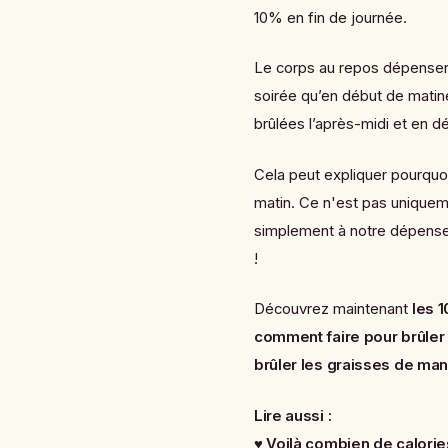
10% en fin de journée.
Le corps au repos dépensera
soirée qu’en début de matin
brûlées l’après-midi et en d
Cela peut expliquer pourquoi
matin. Ce n'est pas uniqueme
simplement à notre dépens
!
Découvrez maintenant
les 
comment faire pour brûler 
brûler les graisses de man
Lire aussi :
♥
Voilà combien de calorie