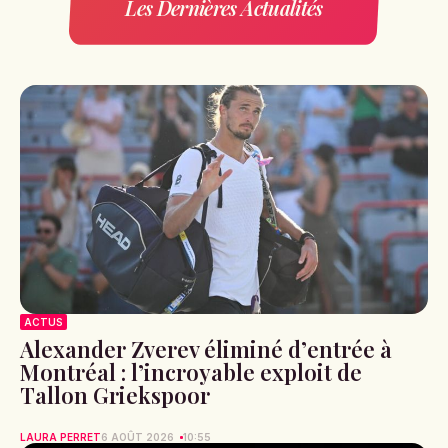
Les Dernières Actualités
ACTUS
Alexander Zverev éliminé d’entrée à
Montréal : l’incroyable exploit de
Tallon Griekspoor
LAURA PERRET
6 AOÛT 2026
10:55