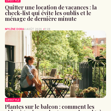
LIFESTYLE
Quitter une location de vacances : la
check-list qui évite les oublis et le
ménage de dernière minute
MYLÈNE DORA
4 AOÛT 2026
11:28
LIFESTYLE
Plantes sur le balcon : comment les