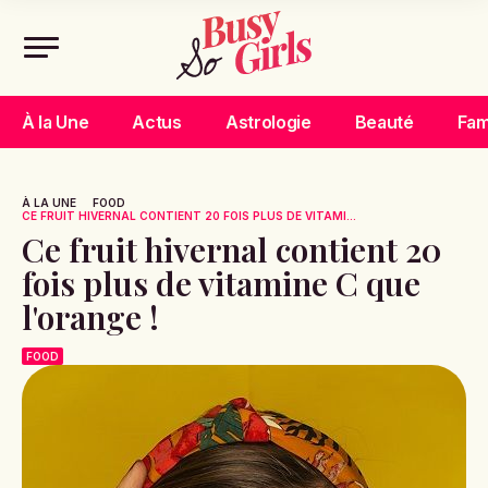
À la Une
Actus
Astrologie
Beauté
Fam
À LA UNE
FOOD
CE FRUIT HIVERNAL CONTIENT 20 FOIS PLUS DE VITAMI...
Ce fruit hivernal contient 20
fois plus de vitamine C que
l'orange !
FOOD