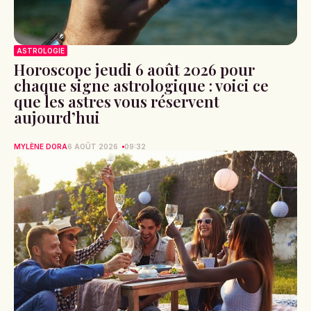
ASTROLOGIE
Horoscope jeudi 6 août 2026 pour
chaque signe astrologique : voici ce
que les astres vous réservent
aujourd’hui
MYLÈNE DORA
6 AOÛT 2026
09:32