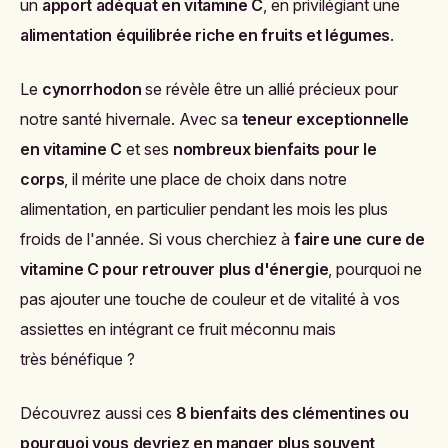
un
apport adéquat en vitamine C
, en privilégiant une
alimentation équilibrée riche en fruits et légumes
.
Le
cynorrhodon
se révèle être un allié précieux pour
notre santé hivernale. Avec sa
teneur exceptionnelle
en vitamine C
et ses
nombreux bienfaits pour le
corps
, il mérite une place de choix dans notre
alimentation, en particulier pendant les mois les plus
froids de l'année. Si vous cherchiez à
faire une cure de
vitamine C pour retrouver plus d'énergie
, pourquoi ne
pas ajouter une touche de couleur et de vitalité à vos
assiettes en intégrant ce fruit méconnu mais
très bénéfique ?
Découvrez aussi ces
8
bienfaits des clémentines ou
pourquoi vous devriez en manger plus souvent