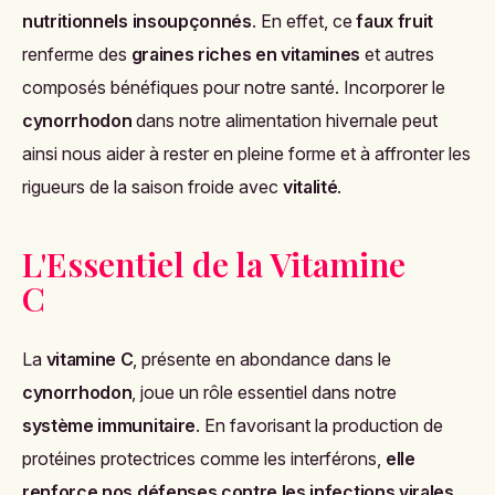
nutritionnels insoupçonnés
. En effet, ce
faux fruit
renferme des
graines riches en vitamines
et autres
composés bénéfiques pour notre santé. Incorporer le
cynorrhodon
dans notre alimentation hivernale peut
ainsi nous aider à rester en pleine forme et à affronter les
rigueurs de la saison froide avec
vitalité
.
L'Essentiel de la Vitamine
C
La
vitamine C
, présente en abondance dans le
cynorrhodon
, joue un rôle essentiel dans notre
système immunitaire
. En favorisant la production de
protéines protectrices comme les interférons,
elle
renforce nos défenses contre les infections virales
.