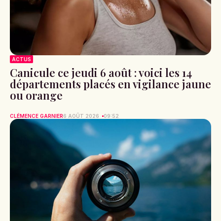
ACTUS
Canicule ce jeudi 6 août : voici les 14
départements placés en vigilance jaune
ou orange
CLÉMENCE GARNIER
6 AOÛT 2026
09:52