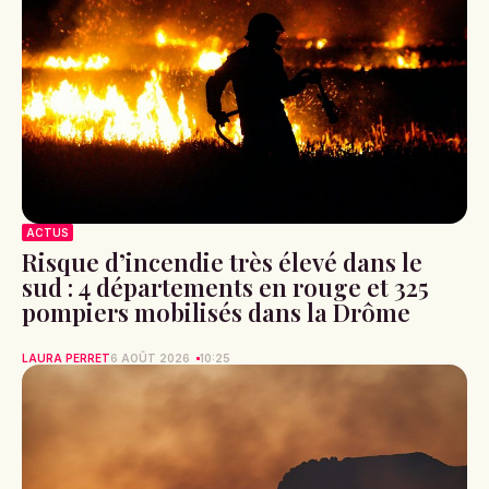
ACTUS
Risque d’incendie très élevé dans le
sud : 4 départements en rouge et 325
pompiers mobilisés dans la Drôme
LAURA PERRET
6 AOÛT 2026
10:25