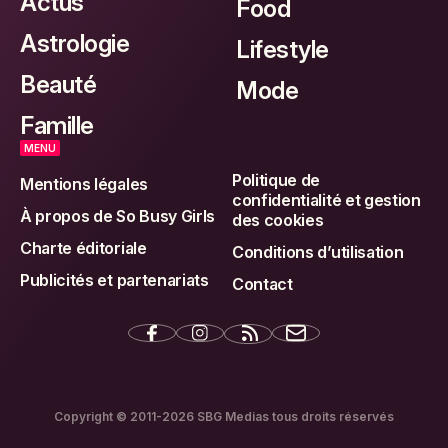
Actus
Food
Astrologie
Lifestyle
Beauté
Mode
Famille
MENU
Politique de
Mentions légales
confidentialité et gestion
À propos de So Busy Girls
des cookies
Charte éditoriale
Conditions d’utilisation
Publicités et partenariats
Contact
Copyright © 2011-2026 SBG Medias tous droits réservés