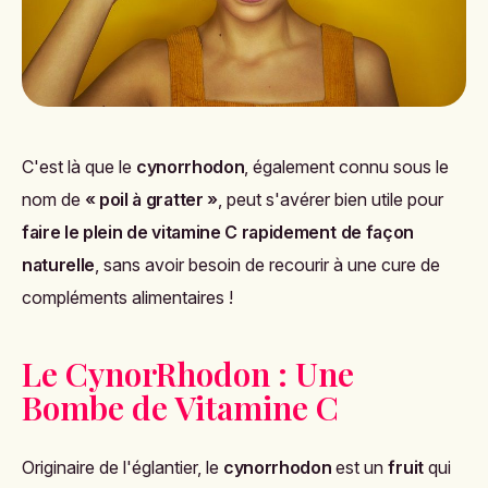
C'est là que le
cynorrhodon
, également connu sous le
nom de
« poil à gratter »
, peut s'avérer bien utile pour
faire le plein de vitamine C rapidement
de façon
naturelle
, sans avoir besoin de recourir à une cure de
compléments alimentaires !
Le CynorRhodon : Une
Bombe de Vitamine C
Originaire de l'églantier, le
cynorrhodon
est un
fruit
qui