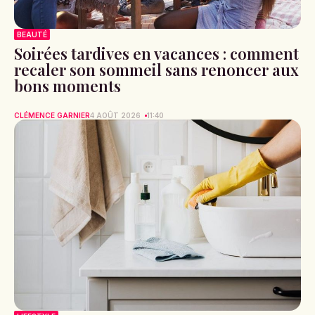
BEAUTÉ
Soirées tardives en vacances : comment
recaler son sommeil sans renoncer aux
bons moments
CLÉMENCE GARNIER
4 AOÛT 2026
11:40