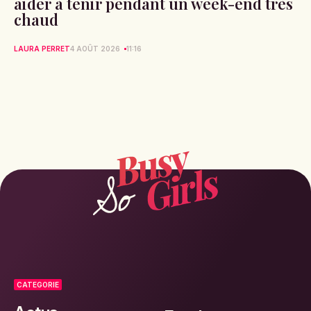
aider à tenir pendant un week-end très
chaud
LAURA PERRET
4 AOÛT 2026
11:16
CATEGORIE