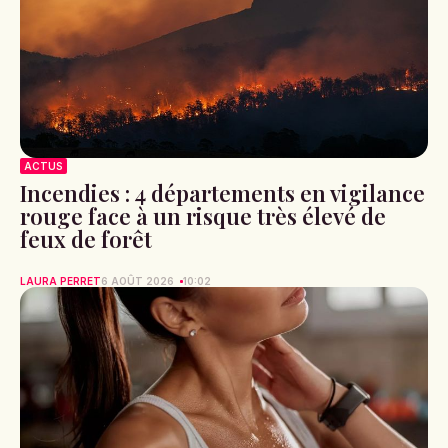
ACTUS
Incendies : 4 départements en vigilance
rouge face à un risque très élevé de
feux de forêt
LAURA PERRET
6 AOÛT 2026
10:02