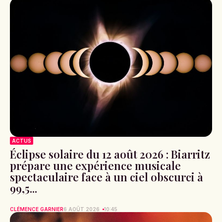
ACTUS
Éclipse solaire du 12 août 2026 : Biarritz
prépare une expérience musicale
spectaculaire face à un ciel obscurci à
99,5...
CLÉMENCE GARNIER
6 AOÛT 2026
10:45