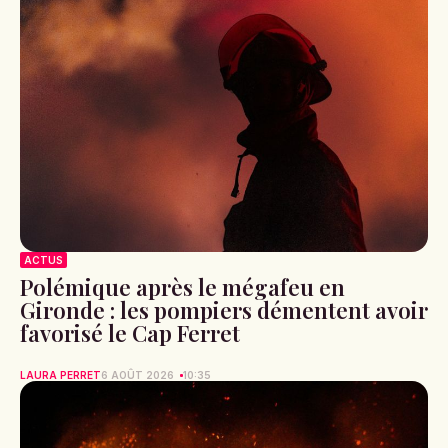
ACTUS
Polémique après le mégafeu en
Gironde : les pompiers démentent avoir
favorisé le Cap Ferret
LAURA PERRET
6 AOÛT 2026
10:35